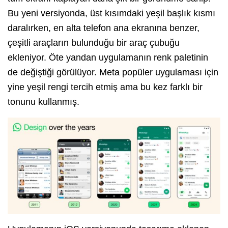
Bu yeni versiyonda, üst kısımdaki yeşil başlık kısmı
daralırken, en alta telefon ana ekranına benzer,
çeşitli araçların bulunduğu bir araç çubuğu
ekleniyor. Öte yandan uygulamanın renk paletinin
de değiştiği görülüyor. Meta popüler uygulaması için
yine yeşil rengi tercih etmiş ama bu kez farklı bir
tonunu kullanmış.