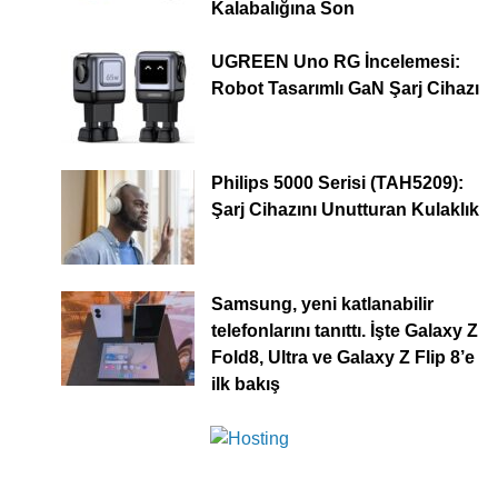
Kalabalığına Son
UGREEN Uno RG İncelemesi:
Robot Tasarımlı GaN Şarj Cihazı
Philips 5000 Serisi (TAH5209):
Şarj Cihazını Unutturan Kulaklık
Samsung, yeni katlanabilir
telefonlarını tanıttı. İşte Galaxy Z
Fold8, Ultra ve Galaxy Z Flip 8’e
ilk bakış