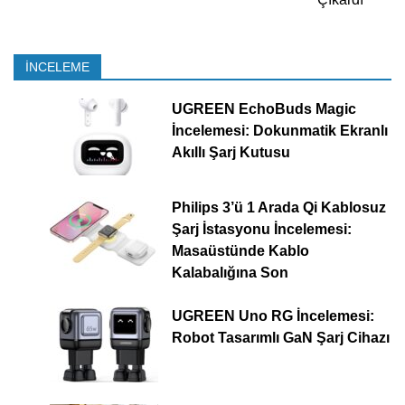
İNCELEME
UGREEN EchoBuds Magic
İncelemesi: Dokunmatik Ekranlı
Akıllı Şarj Kutusu
Philips 3’ü 1 Arada Qi Kablosuz
Şarj İstasyonu İncelemesi:
Masaüstünde Kablo
Kalabalığına Son
UGREEN Uno RG İncelemesi:
Robot Tasarımlı GaN Şarj Cihazı