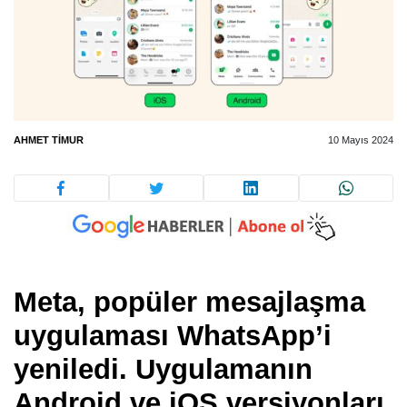
AHMET TIMUR
10 Mayıs 2024
Meta, popüler mesajlaşma
uygulaması WhatsApp’i
yeniledi. Uygulamanın
Android ve iOS versiyonları