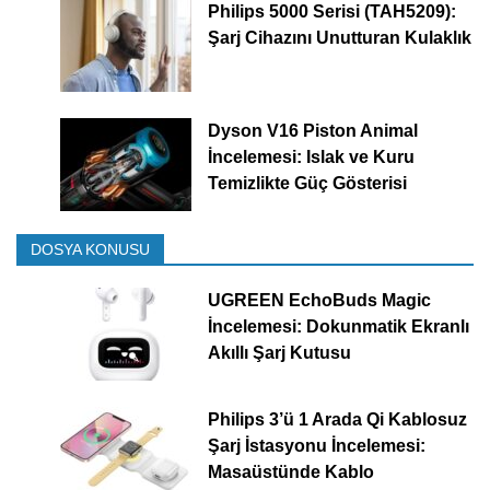
Philips 5000 Serisi (TAH5209):
Şarj Cihazını Unutturan Kulaklık
Dyson V16 Piston Animal
İncelemesi: Islak ve Kuru
Temizlikte Güç Gösterisi
DOSYA KONUSU
UGREEN EchoBuds Magic
İncelemesi: Dokunmatik Ekranlı
Akıllı Şarj Kutusu
Philips 3’ü 1 Arada Qi Kablosuz
Şarj İstasyonu İncelemesi:
Masaüstünde Kablo