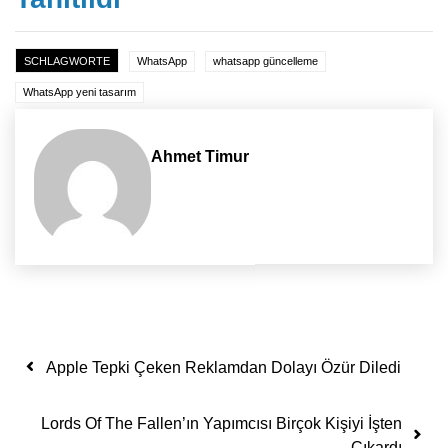
SCHLAGWORTE
WhatsApp
whatsapp güncelleme
WhatsApp yeni tasarım
Ahmet Timur
Yazı dolaşımı
Apple Tepki Çeken Reklamdan Dolayı Özür Diledi
Lords Of The Fallen’ın Yapımcısı Birçok Kişiyi İşten
Çıkardı