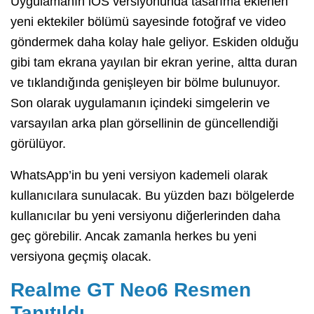
Uygulamanın iOS versiyonunda tasarıma eklenen
yeni ektekiler bölümü sayesinde fotoğraf ve video
göndermek daha kolay hale geliyor. Eskiden olduğu
gibi tam ekrana yayılan bir ekran yerine, altta duran
ve tıklandığında genişleyen bir bölme bulunuyor.
Son olarak uygulamanın içindeki simgelerin ve
varsayılan arka plan görsellinin de güncellendiği
görülüyor.
WhatsApp’in bu yeni versiyon kademeli olarak
kullanıcılara sunulacak. Bu yüzden bazı bölgelerde
kullanıcılar bu yeni versiyonu diğerlerinden daha
geç görebilir. Ancak zamanla herkes bu yeni
versiyona geçmiş olacak.
Realme GT Neo6 Resmen
Tanıtıldı