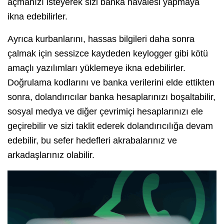
açmanızı isteyerek sizi banka havalesi yapmaya
ikna edebilirler.
Ayrıca kurbanlarını, hassas bilgileri daha sonra
çalmak için sessizce kaydeden keylogger gibi kötü
amaçlı yazılımları yüklemeye ikna edebilirler.
Doğrulama kodlarını ve banka verilerini elde ettikten
sonra, dolandırıcılar banka hesaplarınızı boşaltabilir,
sosyal medya ve diğer çevrimiçi hesaplarınızı ele
geçirebilir ve sizi taklit ederek dolandırıcılığa devam
edebilir, bu sefer hedefleri akrabalarınız ve
arkadaşlarınız olabilir.