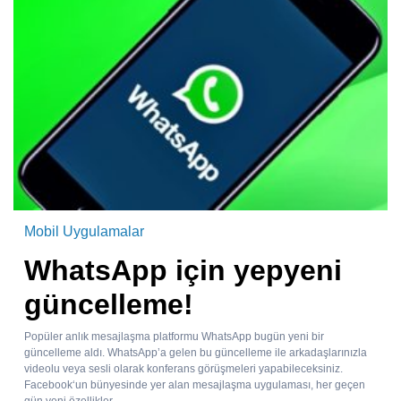
Mobil Uygulamalar
WhatsApp için yepyeni
güncelleme!
Popüler anlık mesajlaşma platformu WhatsApp bugün yeni bir
güncelleme aldı. WhatsApp’a gelen bu güncelleme ile arkadaşlarınızla
videolu veya sesli olarak konferans görüşmeleri yapabileceksiniz.
Facebook‘un bünyesinde yer alan mesajlaşma uygulaması, her geçen