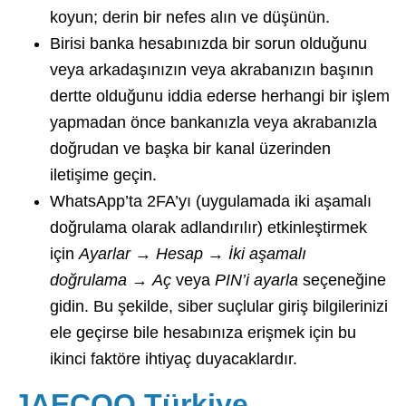
koyun; derin bir nefes alın ve düşünün.
Birisi banka hesabınızda bir sorun olduğunu
veya arkadaşınızın veya akrabanızın başının
dertte olduğunu iddia ederse herhangi bir işlem
yapmadan önce bankanızla veya akrabanızla
doğrudan ve başka bir kanal üzerinden
iletişime geçin.
WhatsApp’ta 2FA’yı (uygulamada iki aşamalı
doğrulama olarak adlandırılır) etkinleştirmek
için
Ayarlar
→
Hesap
→
İki aşamalı
doğrulama
→
Aç
veya
PIN’i ayarla
seçeneğine
gidin. Bu şekilde, siber suçlular giriş bilgilerinizi
ele geçirse bile hesabınıza erişmek için bu
ikinci faktöre ihtiyaç duyacaklardır.
JAECOO Türkiye