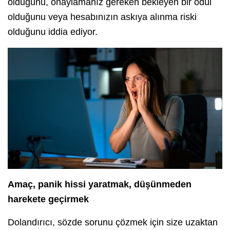
olduğunu, onaylamanız gereken bekleyen bir ödül
olduğunu veya hesabınızın askıya alınma riski
olduğunu iddia ediyor.
Amaç, panik hissi yaratmak, düşünmeden
harekete geçirmek
Dolandırıcı, sözde sorunu çözmek için size uzaktan