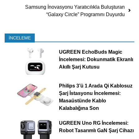
Samsung İnovasyonu Yaratıcılıkla Buluşturan
“Galaxy Circle” Programını Duyurdu
İNCELEME
UGREEN EchoBuds Magic
İncelemesi: Dokunmatik Ekranlı
Akıllı Şarj Kutusu
Philips 3’ü 1 Arada Qi Kablosuz
Şarj İstasyonu İncelemesi:
Masaüstünde Kablo
Kalabalığına Son
UGREEN Uno RG İncelemesi:
Robot Tasarımlı GaN Şarj Cihazı