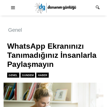
Ana dolaşım
Genel
WhatsApp Ekranınızı
Tanımadığınız İnsanlarla
Paylaşmayın
GENEL
GUNDEM
HABER