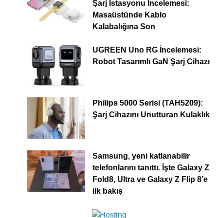
Şarj İstasyonu İncelemesi:
Masaüstünde Kablo
Kalabalığına Son
UGREEN Uno RG İncelemesi:
Robot Tasarımlı GaN Şarj Cihazı
Philips 5000 Serisi (TAH5209):
Şarj Cihazını Unutturan Kulaklık
Samsung, yeni katlanabilir
telefonlarını tanıttı. İşte Galaxy Z
Fold8, Ultra ve Galaxy Z Flip 8’e
ilk bakış