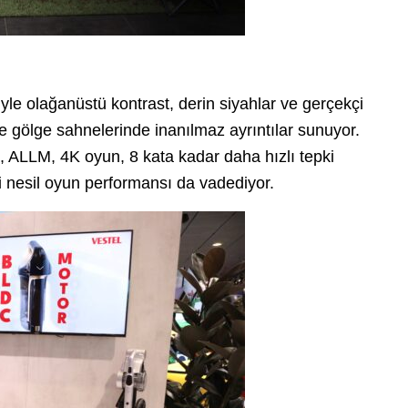
yle olağanüstü kontrast, derin siyahlar ve gerçekçi
de gölge sahnelerinde inanılmaz ayrıntılar sunuyor.
, ALLM, 4K oyun, 8 kata kadar daha hızlı tepki
ni nesil oyun performansı da vadediyor.