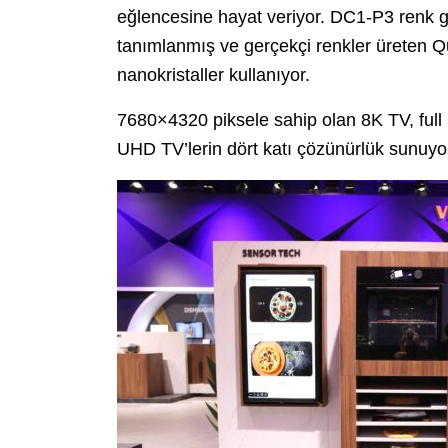
eğlencesine hayat veriyor. DC1-P3 renk 
tanımlanmış ve gerçekçi renkler üreten 
nanokristaller kullanıyor.
7680×4320 piksele sahip olan 8K TV, full H
UHD TV’lerin dört katı çözünürlük sunuyo