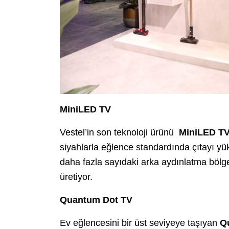
MiniLED TV
Vestel’in son teknoloji ürünü
MiniLED T
siyahlarla eğlence standardında çıtayı yü
daha fazla sayıdaki arka aydınlatma bölges
üretiyor.
Quantum Dot TV
Ev eğlencesini bir üst seviyeye taşıyan
Q