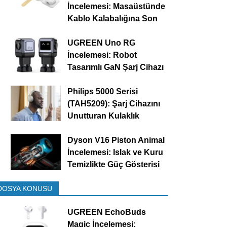
İncelemesi: Masaüstünde
Kablo Kalabalığına Son
UGREEN Uno RG
İncelemesi: Robot
Tasarımlı GaN Şarj Cihazı
Philips 5000 Serisi
(TAH5209): Şarj Cihazını
Unutturan Kulaklık
Dyson V16 Piston Animal
İncelemesi: Islak ve Kuru
Temizlikte Güç Gösterisi
DOSYA KONUSU
UGREEN EchoBuds
Magic İncelemesi: