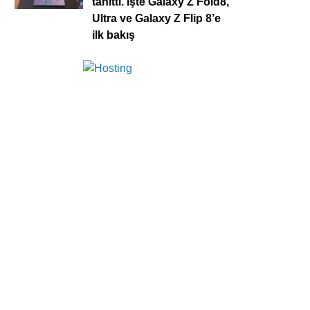
tanıttı. İşte Galaxy Z Fold8,
Ultra ve Galaxy Z Flip 8’e
ilk bakış