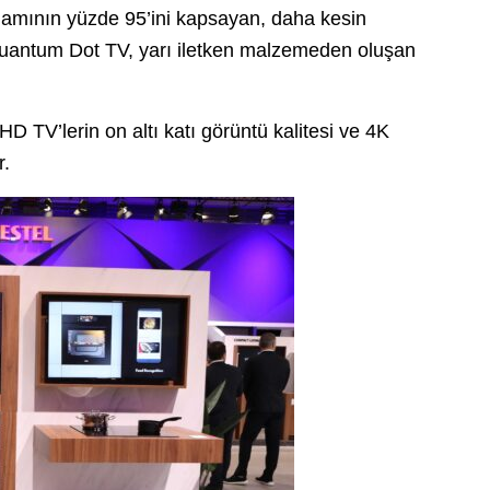
gamının yüzde 95’ini kapsayan, daha kesin
Quantum Dot TV, yarı iletken malzemeden oluşan
D TV’lerin on altı katı görüntü kalitesi ve 4K
r.