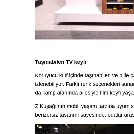
Taşınabilen TV keyfi
Koruyucu kılıf içinde taşınabilen ve pille 
izlenebiliyor. Farklı renk seçenekleri sun
da kamp alanında ailesiyle film keyfi yaşa
Z Kuşağı’nın mobil yaşam tarzına uyum sağ
benzersiz tasarımı sayesinde, odalar aras