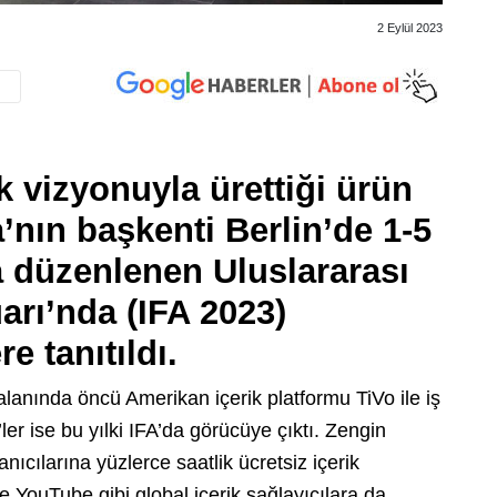
2 Eylül 2023
ik vizyonuyla ürettiği ürün
nın başkenti Berlin’de 1-5
da düzenlenen Uluslararası
arı’nda (IFA 2023)
re tanıtıldı.
 alanında öncü Amerikan içerik platformu TiVo ile iş
’ler ise bu yılki IFA’da görücüye çıktı. Zengin
lanıcılarına yüzlerce saatlik ücretsiz içerik
e YouTube gibi global içerik sağlayıcılara da