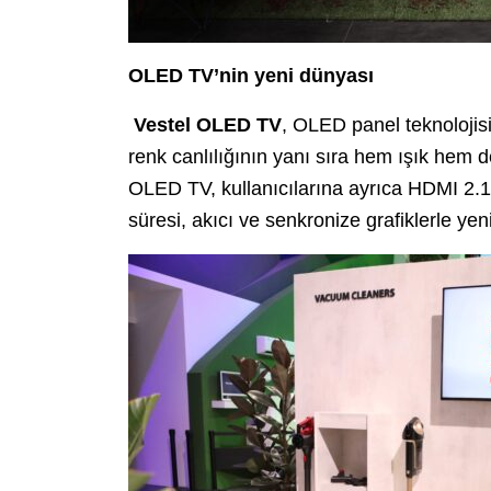
OLED TV’nin yeni dünyası
Vestel OLED TV
, OLED panel teknolojisi
renk canlılığının yanı sıra hem ışık hem 
OLED TV, kullanıcılarına ayrıca HDMI 2.1
süresi, akıcı ve senkronize grafiklerle ye