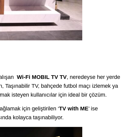
çalışan
Wi-Fi MOBIL TV TV
, neredeyse her yerde
an, Taşınabilir TV, bahçede futbol maçı izlemek ya
mak isteyen kullanıcılar için ideal bir çözüm.
lamak için geliştirilen ‘
TV with ME
’ ise
ında kolayca taşınabiliyor.