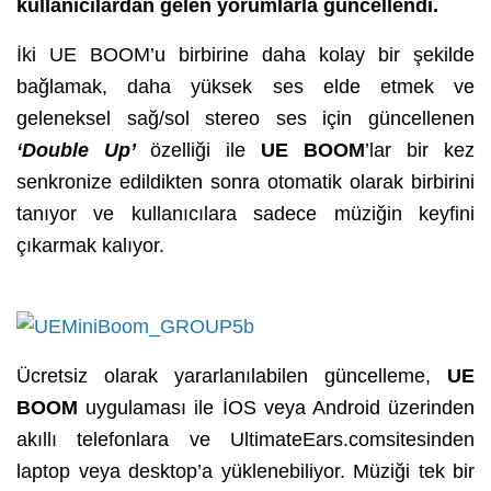
kullanıcılardan gelen yorumlarla güncellendi.
İki UE BOOM’u birbirine daha kolay bir şekilde
bağlamak, daha yüksek ses elde etmek ve
geleneksel sağ/sol stereo ses için güncellenen
‘Double Up’
özelliği ile
UE BOOM
’lar bir kez
senkronize edildikten sonra otomatik olarak birbirini
tanıyor ve kullanıcılara sadece müziğin keyfini
çıkarmak kalıyor.
Ücretsiz olarak yararlanılabilen güncelleme,
UE
BOOM
uygulaması ile İOS veya Android üzerinden
akıllı telefonlara ve
UltimateEars.com
sitesinden
laptop veya desktop’a yüklenebiliyor. M
üziği tek bir