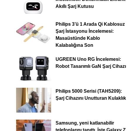
Akıllı Şarj Kutusu
Philips 3’ü 1 Arada Qi Kablosuz
Şarj İstasyonu İncelemesi:
Masaüstünde Kablo
Kalabalığına Son
UGREEN Uno RG İncelemesi:
Robot Tasarımlı GaN Şarj Cihazı
Philips 5000 Serisi (TAH5209):
Şarj Cihazını Unutturan Kulaklık
Samsung, yeni katlanabilir
telefonlarını tanıttı. İşte Galaxy Z