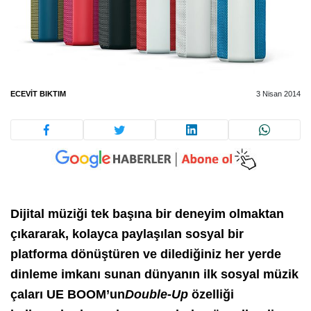
ECEVIT BIKTIM
3 Nisan 2014
Dijital müziği tek başına bir deneyim olmaktan
çıkararak, kolayca paylaşılan sosyal bir
platforma dönüştüren ve dilediğiniz her yerde
dinleme imkanı sunan dünyanın ilk sosyal müzik
çaları
UE BOOM
’un
Double-Up
özelliği