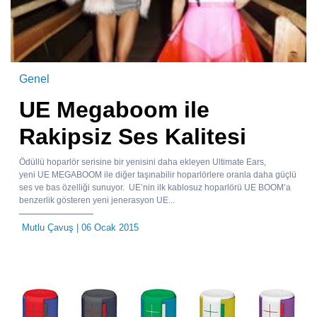
Genel
UE Megaboom ile
Rakipsiz Ses Kalitesi
Ödüllü hoparlör serisine bir yenisini daha ekleyen Ultimate Ears,
yeni UE MEGABOOM ile diğer taşınabilir hoparlörlere oranla daha güçlü
ses ve bas özelliği sunuyor. UE’nin ilk kablosuz hoparlörü UE BOOM’a
benzerlik gösteren yeni jenerasyon UE...
Mutlu Çavuş
| 06 Ocak 2015