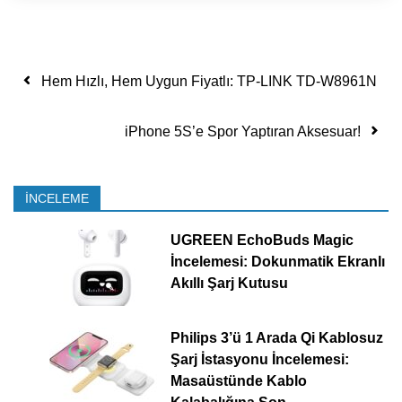
Yazı dolaşımı
Hem Hızlı, Hem Uygun Fiyatlı: TP-LINK TD-W8961N
iPhone 5S’e Spor Yaptıran Aksesuar!
İNCELEME
UGREEN EchoBuds Magic
İncelemesi: Dokunmatik Ekranlı
Akıllı Şarj Kutusu
Philips 3’ü 1 Arada Qi Kablosuz
Şarj İstasyonu İncelemesi:
Masaüstünde Kablo