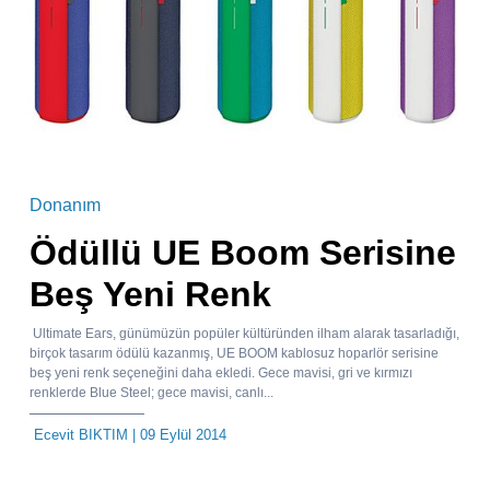
Donanım
Ödüllü UE Boom Serisine
Beş Yeni Renk
Ultimate Ears, günümüzün popüler kültüründen ilham alarak tasarladığı,
birçok tasarım ödülü kazanmış, UE BOOM kablosuz hoparlör serisine
beş yeni renk seçeneğini daha ekledi. Gece mavisi, gri ve kırmızı
renklerde Blue Steel; gece mavisi, canlı...
Ecevit BIKTIM
| 09 Eylül 2014