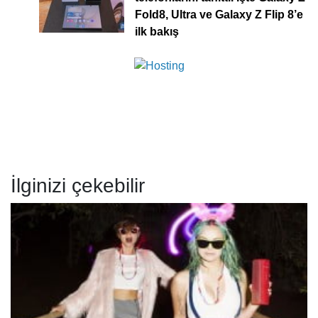
Fold8, Ultra ve Galaxy Z Flip 8’e
ilk bakış
İlginizi çekebilir