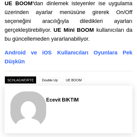
UE BOOM’
dan dinlemek isteyenler ise uygulama
üzerinden ayarlar menüsüne girerek On/Off
seçeneğini aracılığıyla diledikleri ayarları
gerçekleştirebiliyor.
UE Mini BOOM
kullanıcıları da
bu güncellemeden yararlanabiliyor.
Android ve iOS Kullanıcıları Oyunlara Pek
Düşkün
SCHLAGWORTE
Double-Up
UE BOOM
Ecevit BIKTIM