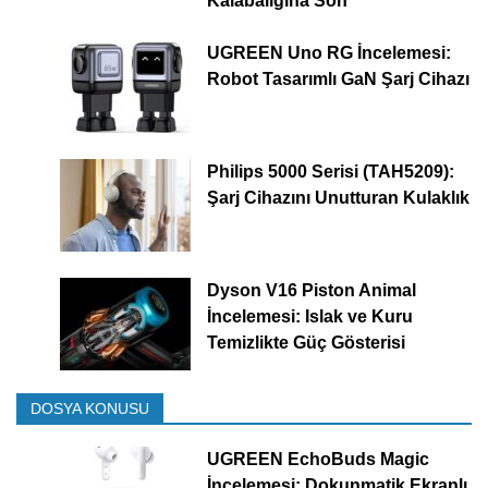
Kalabalığına Son
UGREEN Uno RG İncelemesi:
Robot Tasarımlı GaN Şarj Cihazı
Philips 5000 Serisi (TAH5209):
Şarj Cihazını Unutturan Kulaklık
Dyson V16 Piston Animal
İncelemesi: Islak ve Kuru
Temizlikte Güç Gösterisi
DOSYA KONUSU
UGREEN EchoBuds Magic
İncelemesi: Dokunmatik Ekranlı