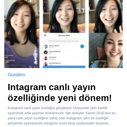
Gundem
Intagram canlı yayın
özelliğinde yeni dönem!
Instagram canlı yayın özelliğini geliştiriyor. Duyurulan yeni özellik
sayesinde artık yayınlar renklenecek. İşte detaylar. Kasım 2016’dan bu
yana canlı yayın özelliğine sahip olan Instagram, yeni bir özelliğin
geliştirme aşamasında olduğunu resmi blog sayfasından duyurdu....