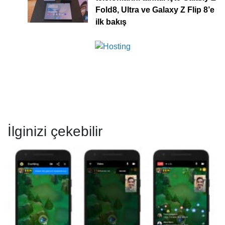
Fold8, Ultra ve Galaxy Z Flip 8’e
ilk bakış
İlginizi çekebilir