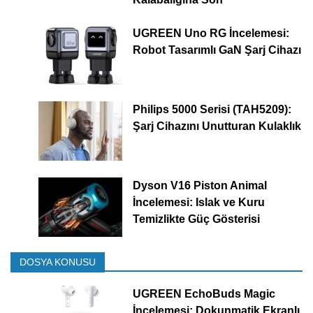
UGREEN Uno RG İncelemesi:
Robot Tasarımlı GaN Şarj Cihazı
Philips 5000 Serisi (TAH5209):
Şarj Cihazını Unutturan Kulaklık
Dyson V16 Piston Animal
İncelemesi: Islak ve Kuru
Temizlikte Güç Gösterisi
DOSYA KONUSU
UGREEN EchoBuds Magic
İncelemesi: Dokunmatik Ekranlı