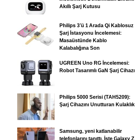
Akıllı Şarj Kutusu
Philips 3’ü 1 Arada Qi Kablosuz
Şarj İstasyonu İncelemesi:
Masaüstünde Kablo
Kalabalığına Son
UGREEN Uno RG İncelemesi:
Robot Tasarımlı GaN Şarj Cihazı
Philips 5000 Serisi (TAH5209):
Şarj Cihazını Unutturan Kulaklık
Samsung, yeni katlanabilir
telefonlarını tanıttı. İşte Galaxy Z