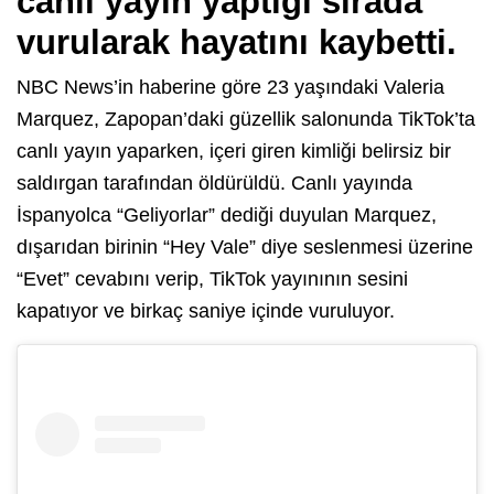
canlı yayın yaptığı sırada
vurularak hayatını kaybetti.
NBC News’in haberine göre 23 yaşındaki Valeria
Marquez, Zapopan’daki güzellik salonunda TikTok’ta
canlı yayın yaparken, içeri giren kimliği belirsiz bir
saldırgan tarafından öldürüldü. Canlı yayında
İspanyolca “Geliyorlar” dediği duyulan Marquez,
dışarıdan birinin “Hey Vale” diye seslenmesi üzerine
“Evet” cevabını verip, TikTok yayınının sesini
kapatıyor ve birkaç saniye içinde vuruluyor.