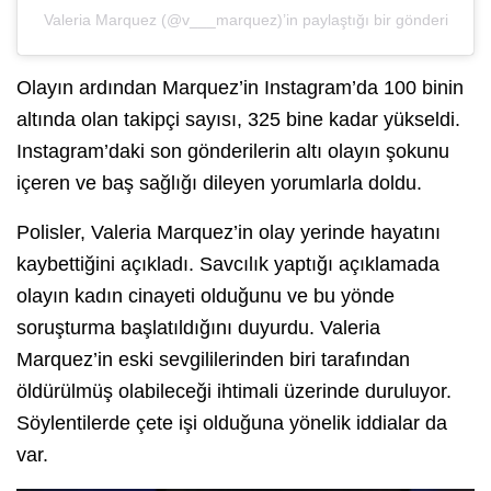
Valeria Marquez (@v___marquez)’in paylaştığı bir gönderi
Olayın ardından Marquez’in Instagram’da 100 binin
altında olan takipçi sayısı, 325 bine kadar yükseldi.
Instagram’daki son gönderilerin altı olayın şokunu
içeren ve baş sağlığı dileyen yorumlarla doldu.
Polisler, Valeria Marquez’in olay yerinde hayatını
kaybettiğini açıkladı. Savcılık yaptığı açıklamada
olayın kadın cinayeti olduğunu ve bu yönde
soruşturma başlatıldığını duyurdu. Valeria
Marquez’in eski sevgililerinden biri tarafından
öldürülmüş olabileceği ihtimali üzerinde duruluyor.
Söylentilerde çete işi olduğuna yönelik iddialar da
var.