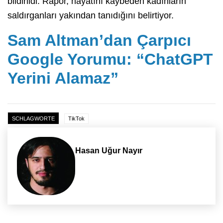
bildirildi. Rapor, hayatını kaybeden kadınların
saldırganları yakından tanıdığını belirtiyor.
Sam Altman’dan Çarpıcı
Google Yorumu: “ChatGPT
Yerini Alamaz”
SCHLAGWORTE
TikTok
Hasan Uğur Nayır