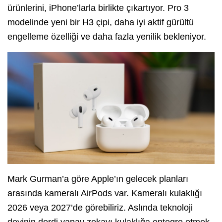
ürünlerini, iPhone’larla birlikte çıkartıyor. Pro 3
modelinde yeni bir H3 çipi, daha iyi aktif gürültü
engelleme özelliği ve daha fazla yenilik bekleniyor.
Mark Gurman’a göre Apple’ın gelecek planları
arasında kameralı AirPods var. Kameralı kulaklığı
2026 veya 2027’de görebiliriz. Aslında teknoloji
devinin derdi yapay zekayı kulaklığa entegre etmek.