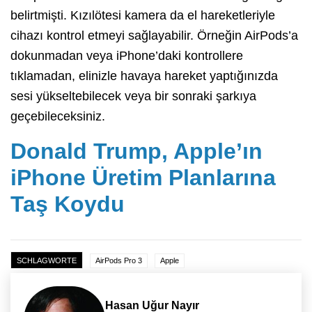
belirtmişti. Kızılötesi kamera da el hareketleriyle
cihazı kontrol etmeyi sağlayabilir. Örneğin AirPods’a
dokunmadan veya iPhone’daki kontrollere
tıklamadan, elinizle havaya hareket yaptığınızda
sesi yükseltebilecek veya bir sonraki şarkıya
geçebileceksiniz.
Donald Trump, Apple’ın
iPhone Üretim Planlarına
Taş Koydu
SCHLAGWORTE
AirPods Pro 3
Apple
Hasan Uğur Nayır