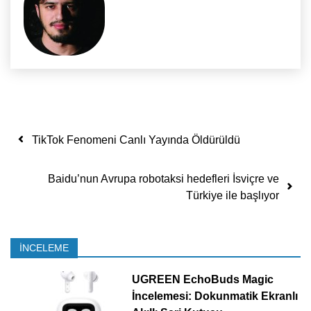
Yazı dolaşımı
TikTok Fenomeni Canlı Yayında Öldürüldü
Baidu’nun Avrupa robotaksi hedefleri İsviçre ve
Türkiye ile başlıyor
İNCELEME
UGREEN EchoBuds Magic
İncelemesi: Dokunmatik Ekranlı