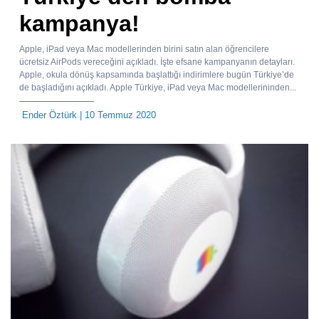
kampanya!
Apple, iPad veya Mac modellerinden birini satın alan öğrencilere
ücretsiz AirPods vereceğini açıkladı. İşte efsane kampanyanın detayları.
Apple, okula dönüş kapsamında başlattığı indirimlere bugün Türkiye’de
de başladığını açıkladı. Apple Türkiye, iPad veya Mac modellerininden...
Ender Öztürk
| 10 Temmuz 2020