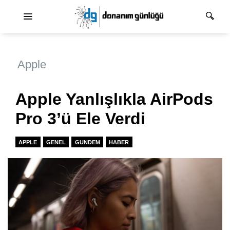
Ana dolaşım
Apple
Apple Yanlışlıkla AirPods
Pro 3’ü Ele Verdi
APPLE
GENEL
GUNDEM
HABER