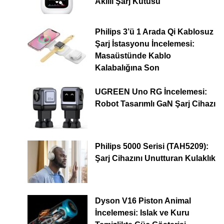
Akıllı Şarj Kutusu
Philips 3’ü 1 Arada Qi Kablosuz
Şarj İstasyonu İncelemesi:
Masaüstünde Kablo
Kalabalığına Son
UGREEN Uno RG İncelemesi:
Robot Tasarımlı GaN Şarj Cihazı
Philips 5000 Serisi (TAH5209):
Şarj Cihazını Unutturan Kulaklık
Dyson V16 Piston Animal
İncelemesi: Islak ve Kuru