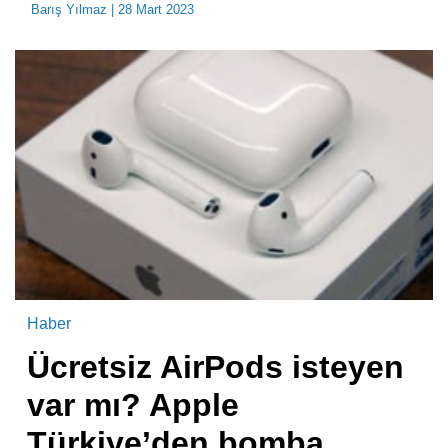
Barış Yılmaz
| 28 Mart 2023
Haber
Ücretsiz AirPods isteyen
var mı? Apple
Türkiye’den bomba