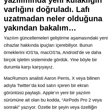
yazılımında yeni kulaklığın
varlığını doğruladı. Lafı
uzatmadan neler olduğuna
yakından bakalım…
Yazılım güncellemeleri geliştirme aşamasındaki yeni
cihazlar hakkında ipuçları içerebiliyor. Bunun
örneklerini iOS’ta, macOS’ta, Android’de ve daha
birçok işletim sisteminde gördük. Yine böyle bir
durumla karşı karşıyayız.
MacRumors analisti Aaron Perris, X veya bilinen
adıyla Twitter’da kod satırı içeren bir ekran
görüntüsü paylaştı. Apple’ın yeni bir yazılım
sürümüne ait olan bu kodda, “AirPods Pro 2 veya
sonraki” yazıyor. Özetle bir şeyin veya özelliğin