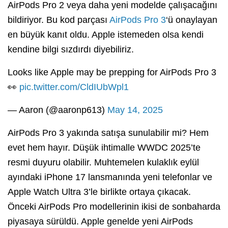
AirPods Pro 2 veya daha yeni modelde çalışacağını
bildiriyor. Bu kod parçası
AirPods Pro 3
‘ü onaylayan
en büyük kanıt oldu. Apple istemeden olsa kendi
kendine bilgi sızdırdı diyebiliriz.
Looks like Apple may be prepping for AirPods Pro 3
👀
pic.twitter.com/CldIUbWpl1
— Aaron (@aaronp613)
May 14, 2025
AirPods Pro 3 yakında satışa sunulabilir mi? Hem
evet hem hayır. Düşük ihtimalle WWDC 2025’te
resmi duyuru olabilir. Muhtemelen kulaklık eylül
ayındaki iPhone 17 lansmanında yeni telefonlar ve
Apple Watch Ultra 3’le birlikte ortaya çıkacak.
Önceki AirPods Pro modellerinin ikisi de sonbaharda
piyasaya sürüldü. Apple genelde yeni AirPods