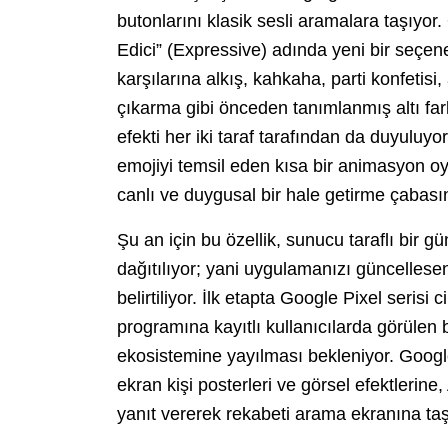
butonlarını klasik sesli aramalara taşıyor.
Edici” (Expressive) adında yeni bir seçene
karşılarına alkış, kahkaha, parti konfetis
çıkarma gibi önceden tanımlanmış altı farklı
efekti her iki taraf tarafından da duyuluy
emojiyi temsil eden kısa bir animasyon oyn
canlı ve duygusal bir hale getirme çabası
Şu an için bu özellik, sunucu taraflı bir 
dağıtılıyor; yani uygulamanızı güncellese
belirtiliyor. İlk etapta Google Pixel seri
programına kayıtlı kullanıcılarda görülen 
ekosistemine yayılması bekleniyor. Google
ekran kişi posterleri ve görsel efektlerin
yanıt vererek rekabeti arama ekranına taş