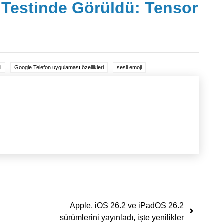
 Testinde Görüldü: Tensor
i
Google Telefon uygulaması özellikleri
sesli emoji
Apple, iOS 26.2 ve iPadOS 26.2
sürümlerini yayınladı, işte yenilikler