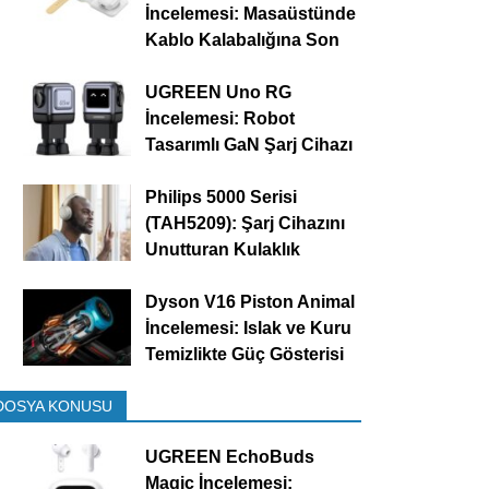
İncelemesi: Masaüstünde
Kablo Kalabalığına Son
UGREEN Uno RG
İncelemesi: Robot
Tasarımlı GaN Şarj Cihazı
Philips 5000 Serisi
(TAH5209): Şarj Cihazını
Unutturan Kulaklık
Dyson V16 Piston Animal
İncelemesi: Islak ve Kuru
Temizlikte Güç Gösterisi
DOSYA KONUSU
UGREEN EchoBuds
Magic İncelemesi: