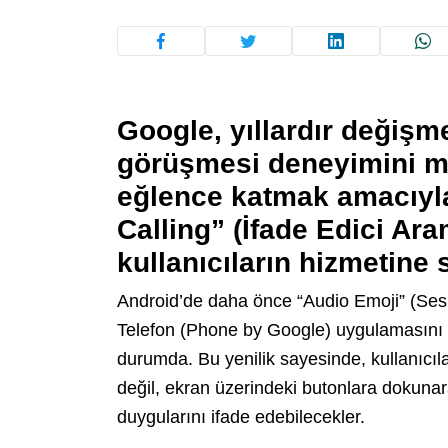
Google, yıllardır değişm
görüşmesi deneyimini m
eğlence katmak amacıyla
Calling” (İfade Edici Ar
kullanıcıların hizmetine
Android’de daha önce “Audio Emoji” (Sesli
Telefon (Phone by Google) uygulamasını kul
durumda. Bu yenilik sayesinde, kullanıcıl
değil, ekran üzerindeki butonlara dokunara
duygularını ifade edebilecekler.