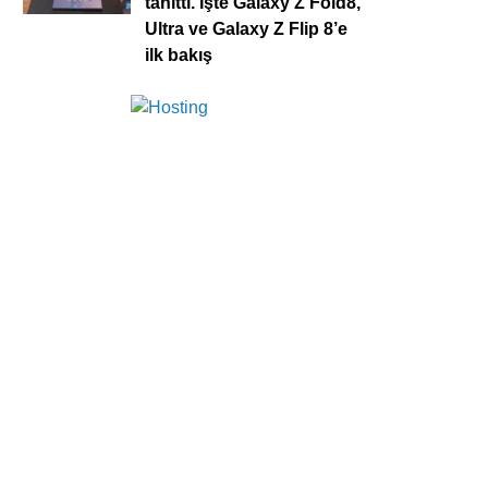
tanıttı. İşte Galaxy Z Fold8,
Ultra ve Galaxy Z Flip 8’e
ilk bakış