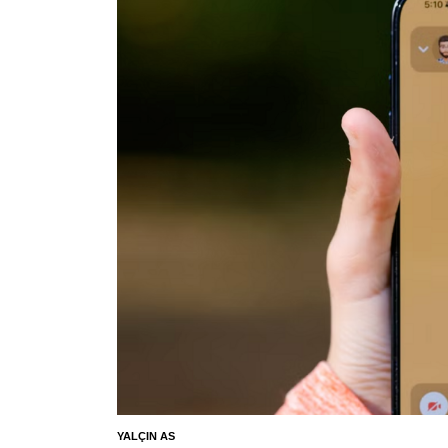
YALÇIN AS