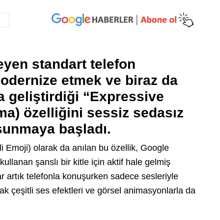
eyen standart telefon
odernize etmek ve biraz da
 geliştirdiği
“Expressive
ama)
özelliğini sessiz sedasız
 sunmaya başladı.
 Emoji) olarak da anılan bu özellik, Google
lanan şanslı bir kitle için aktif hale gelmiş
ar artık telefonla konuşurken sadece sesleriyle
k çeşitli ses efektleri ve görsel animasyonlarla da