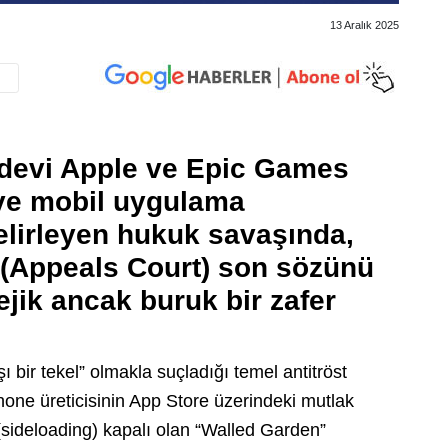
13 Aralık 2025
i devi Apple ve Epic Games
 ve mobil uygulama
elirleyen hukuk savaşında,
Appeals Court) son sözünü
ejik ancak buruk bir zafer
bir tekel” olmakla suçladığı temel antitröst
hone üreticisinin App Store üzerindeki mutlak
(sideloading) kapalı olan “Walled Garden”