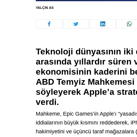
YALÇIN AS
Teknoloji dünyasının ik
arasında yıllardır süren
ekonomisinin kaderini b
ABD Temyiz Mahkemesi (
söyleyerek Apple’a strat
verdi.
Mahkeme, Epic Games’in Apple’ı “yasadışı 
iddialarının büyük kısmını reddederek, iP
hakimiyetini ve üçüncü taraf mağazalara 