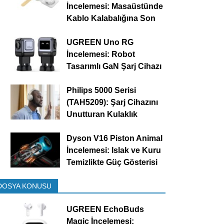
İncelemesi: Masaüstünde
Kablo Kalabalığına Son
UGREEN Uno RG
İncelemesi: Robot
Tasarımlı GaN Şarj Cihazı
Philips 5000 Serisi
(TAH5209): Şarj Cihazını
Unutturan Kulaklık
Dyson V16 Piston Animal
İncelemesi: Islak ve Kuru
Temizlikte Güç Gösterisi
DOSYA KONUSU
UGREEN EchoBuds
Magic İncelemesi: