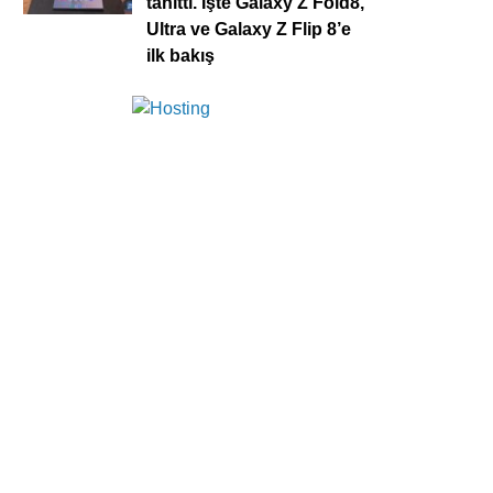
tanıttı. İşte Galaxy Z Fold8,
Ultra ve Galaxy Z Flip 8’e
ilk bakış