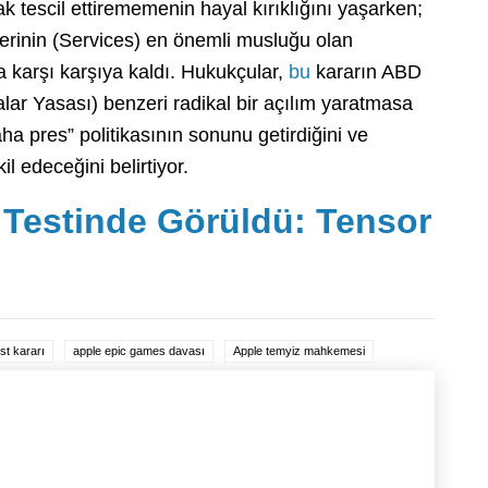
k tescil ettirememenin hayal kırıklığını yaşarken;
irlerinin (Services) en önemli musluğu olan
a karşı karşıya kaldı. Hukukçular,
bu
kararın ABD
lar Yasası) benzeri radikal bir açılım yaratmasa
saha pres” politikasının sonunu getirdiğini ve
l edeceğini belirtiyor.
 Testinde Görüldü: Tensor
st kararı
apple epic games davası
Apple temyiz mahkemesi