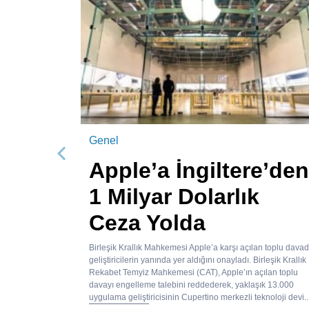
Genel
Önceki
Apple’a İngiltere’den
1 Milyar Dolarlık
Ceza Yolda
Birleşik Krallık Mahkemesi Apple’a karşı açılan toplu dava
geliştiricilerin yanında yer aldığını onayladı. Birleşik Krallık
Rekabet Temyiz Mahkemesi (CAT), Apple’ın açılan toplu
davayı engelleme talebini reddederek, yaklaşık 13.000
uygulama geliştiricisinin Cupertino merkezli teknoloji devi..