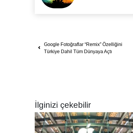
Yazı dolaşımı
Google Fotoğraflar “Remix” Özelliğini
Türkiye Dahil Tüm Dünyaya Açtı
İlginizi çekebilir