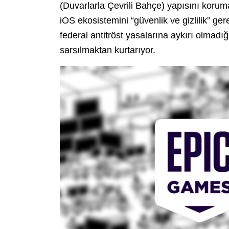
(Duvarlarla Çevrili Bahçe) yapısını korum
iOS ekosistemini “güvenlik ve gizlilik” ger
federal antitröst yasalarına aykırı olmadı
sarsılmaktan kurtarıyor.