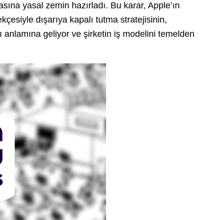
asına yasal zemin hazırladı. Bu karar, Apple’ın
ekçesiyle dışarıya kapalı tutma stratejisinin,
ğı anlamına geliyor ve şirketin iş modelini temelden