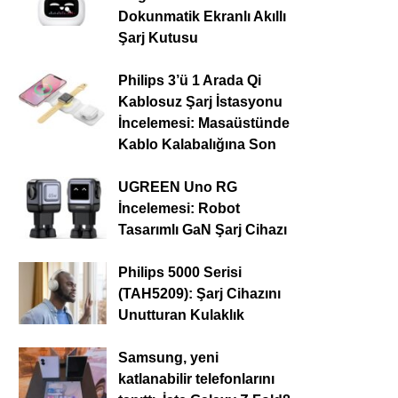
Dokunmatik Ekranlı Akıllı
Şarj Kutusu
Philips 3’ü 1 Arada Qi
Kablosuz Şarj İstasyonu
İncelemesi: Masaüstünde
Kablo Kalabalığına Son
UGREEN Uno RG
İncelemesi: Robot
Tasarımlı GaN Şarj Cihazı
Philips 5000 Serisi
(TAH5209): Şarj Cihazını
Unutturan Kulaklık
Samsung, yeni
katlanabilir telefonlarını