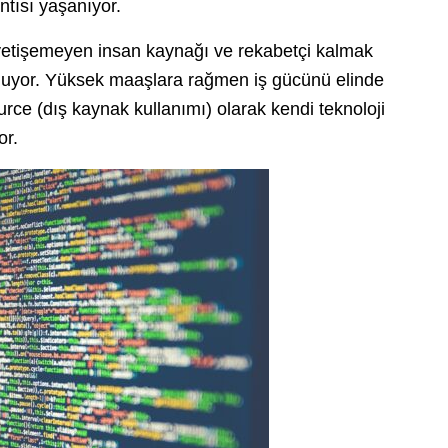
tısı yaşanıyor.
e yetişemeyen insan kaynağı ve rekabetçi kalmak
rluyor. Yüksek maaşlara rağmen iş gücünü elinde
rce (dış kaynak kullanımı) olarak kendi teknoloji
or.