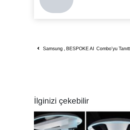
Yazı dolaşımı
Samsung , BESPOKE AI Combo’yu Tanıtt
İlginizi çekebilir