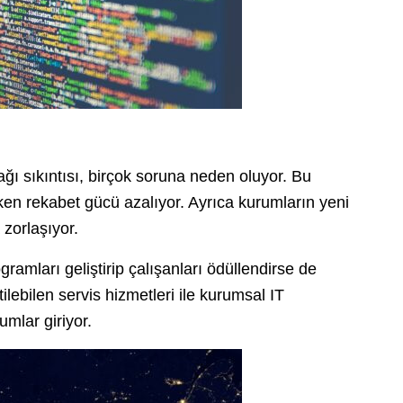
ı sıkıntısı, birçok soruna neden oluyor. Bu
tarken rekabet gücü azalıyor. Ayrıca kurumların yeni
 zorlaşıyor.
amları geliştirip çalışanları ödüllendirse de
lebilen servis hizmetleri ile kurumsal IT
umlar giriyor.