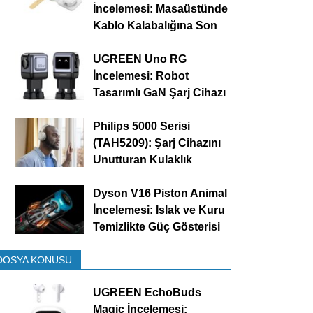
İncelemesi: Masaüstünde
Kablo Kalabalığına Son
UGREEN Uno RG
İncelemesi: Robot
Tasarımlı GaN Şarj Cihazı
Philips 5000 Serisi
(TAH5209): Şarj Cihazını
Unutturan Kulaklık
Dyson V16 Piston Animal
İncelemesi: Islak ve Kuru
Temizlikte Güç Gösterisi
DOSYA KONUSU
UGREEN EchoBuds
Magic İncelemesi: