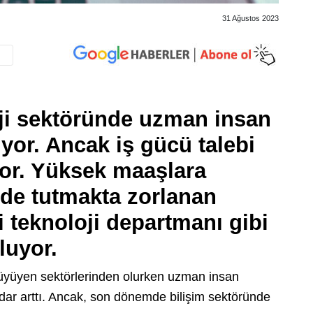
31 Ağustos 2023
ji sektöründe uzman insan
ıyor. Ancak iş gücü talebi
yor. Yüksek maaşlara
de tutmakta zorlanan
 teknoloji departmanı gibi
luyor.
ı büyüyen sektörlerinden olurken uzman insan
dar arttı. Ancak, son dönemde bilişim sektöründe