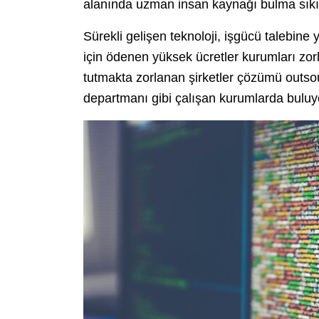
alanında uzman insan kaynağı bulma sıkın
Sürekli gelişen teknoloji, işgücü talebin
için ödenen yüksek ücretler kurumları zo
tutmakta zorlanan şirketler çözümü outsou
departmanı gibi çalışan kurumlarda buluy