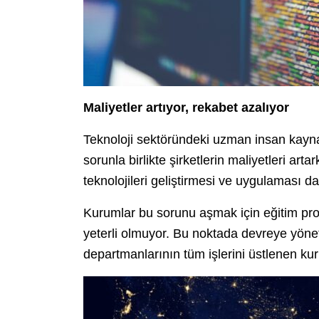
Maliyetler artıyor, rekabet azalıyor
Teknoloji sektöründeki uzman insan kaynağ
sorunla birlikte şirketlerin maliyetleri ar
teknolojileri geliştirmesi ve uygulaması da
Kurumlar bu sorunu aşmak için eğitim progr
yeterli olmuyor. Bu noktada devreye yöneti
departmanlarının tüm işlerini üstlenen kur