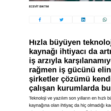
ECEVIT BIKTIM
Hızla büyüyen teknolo
kaynağı ihtiyacı da art
iş arzıyla karşılanamı
rağmen iş gücünü elin
şirketler çözümü kendi
çalışan kurumlarda bu
Teknoloji ve yazılım son yılların en hızl
kaynağına olan ihtiyaç da hiç olmadığı ka