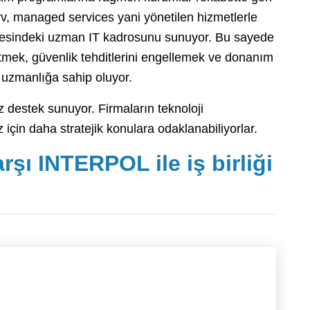
rv, managed services yani yönetilen hizmetlerle
nyesindeki uzman IT kadrosunu sunuyor. Bu sayede
 etmek, güvenlik tehditlerini engellemek ve donanım
i uzmanlığa sahip oluyor.
z destek sunuyor. Firmaların teknoloji
 için daha stratejik konulara odaklanabiliyorlar.
rşı INTERPOL ile iş birliği