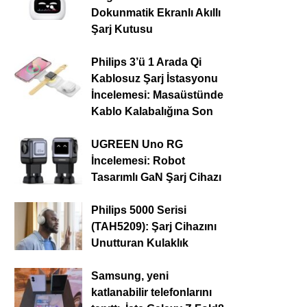
Dokunmatik Ekranlı Akıllı
Şarj Kutusu
Philips 3’ü 1 Arada Qi
Kablosuz Şarj İstasyonu
İncelemesi: Masaüstünde
Kablo Kalabalığına Son
UGREEN Uno RG
İncelemesi: Robot
Tasarımlı GaN Şarj Cihazı
Philips 5000 Serisi
(TAH5209): Şarj Cihazını
Unutturan Kulaklık
Samsung, yeni
katlanabilir telefonlarını