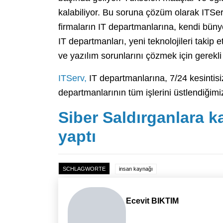
kalabiliyor. Bu soruna çözüm olarak ITSe
firmaların IT departmanlarına, kendi bü
IT departmanları, yeni teknolojileri takip
ve yazılım sorunlarını çözmek için gerekl
ITServ,
IT departmanlarına, 7/24 kesintisi
departmanlarının tüm işlerini üstlendiğimiz
Siber Saldırganlara ka
yaptı
SCHLAGWORTE
insan kaynağı
Ecevit BIKTIM