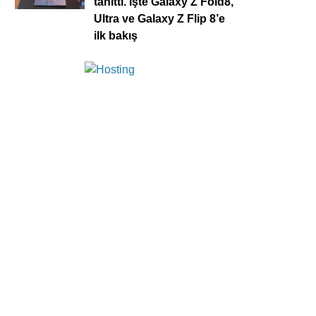
tanıttı. İşte Galaxy Z Fold8,
Ultra ve Galaxy Z Flip 8’e
ilk bakış