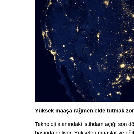
Yüksek maaşa rağmen elde tutmak zor
Teknoloji alanındaki istihdam açığı son 
başında geliyor. Yükselen maaşlar ve eği