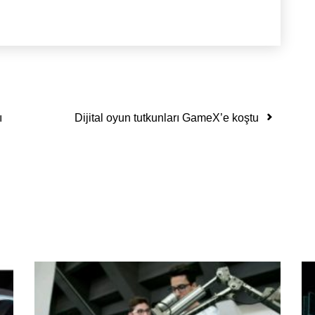
ı
Dijital oyun tutkunları GameX’e koştu