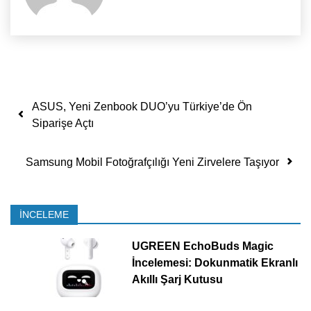
Yazı dolaşımı
ASUS, Yeni Zenbook DUO’yu Türkiye’de Ön
Siparişe Açtı
Samsung Mobil Fotoğrafçılığı Yeni Zirvelere Taşıyor
İNCELEME
UGREEN EchoBuds Magic
İncelemesi: Dokunmatik Ekranlı
Akıllı Şarj Kutusu