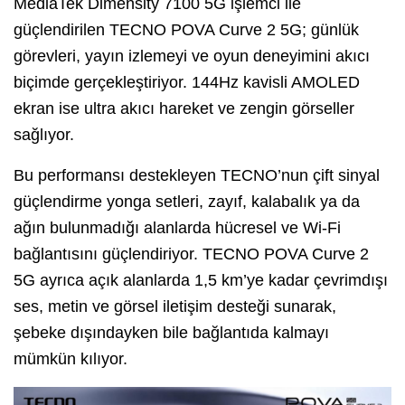
MediaTek Dimensity 7100 5G işlemci ile
güçlendirilen TECNO POVA Curve 2 5G; günlük
görevleri, yayın izlemeyi ve oyun deneyimini akıcı
biçimde gerçekleştiriyor. 144Hz kavisli AMOLED
ekran ise ultra akıcı hareket ve zengin görseller
sağlıyor.
Bu performansı destekleyen TECNO’nun çift sinyal
güçlendirme yonga setleri, zayıf, kalabalık ya da
ağın bulunmadığı alanlarda hücresel ve Wi-Fi
bağlantısını güçlendiriyor. TECNO POVA Curve 2
5G ayrıca açık alanlarda 1,5 km’ye kadar çevrimdışı
ses, metin ve görsel iletişim desteği sunarak,
şebeke dışındayken bile bağlantıda kalmayı
mümkün kılıyor.