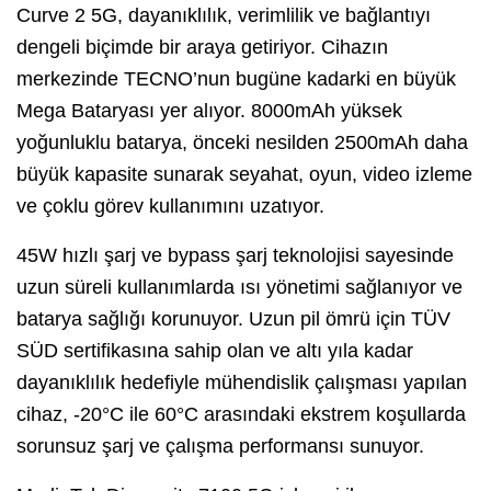
Curve 2 5G, dayanıklılık, verimlilik ve bağlantıyı
dengeli biçimde bir araya getiriyor. Cihazın
merkezinde TECNO’nun bugüne kadarki en büyük
Mega Bataryası yer alıyor. 8000mAh yüksek
yoğunluklu batarya, önceki nesilden 2500mAh daha
büyük kapasite sunarak seyahat, oyun, video izleme
ve çoklu görev kullanımını uzatıyor.
45W hızlı şarj ve bypass şarj teknolojisi sayesinde
uzun süreli kullanımlarda ısı yönetimi sağlanıyor ve
batarya sağlığı korunuyor. Uzun pil ömrü için TÜV
SÜD sertifikasına sahip olan ve altı yıla kadar
dayanıklılık hedefiyle mühendislik çalışması yapılan
cihaz, -20°C ile 60°C arasındaki ekstrem koşullarda
sorunsuz şarj ve çalışma performansı sunuyor.