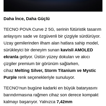
Daha İnce, Daha Güçlü
TECNO POVA Curve 2 5G, serinin fütüristik tasarım
anlayışını sade ve özgüvenli bir çizgiyle sürdürüyor.
Uzay gemilerinden ilham alan hatlara sahip model,
sürükleyici bir deneyim sunan
kavisli AMOLED
ekranla
geliyor. Üstün yüzey dokuları ve akıcı
çizgiler premium bir görünüm sağlarken,
cihaz
Melting Silver, Storm Titanium ve Mystic
Purple
renk seçenekleriyle sunuluyor.
TECNO’nun bugüne kadarki en büyük bataryasını
barındırmasına rağmen cihaz son derece kompakt
kalmayı başarıyor. Yalnızca
7,42mm