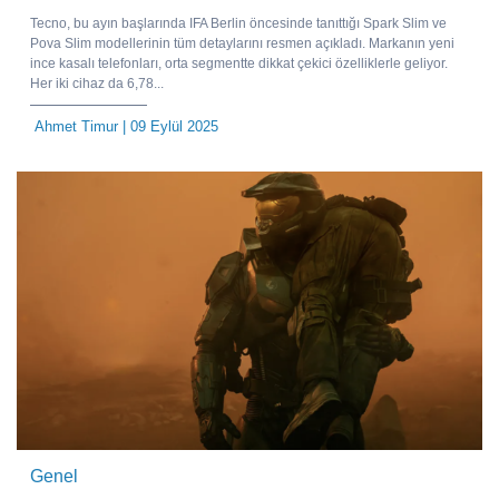
Tecno, bu ayın başlarında IFA Berlin öncesinde tanıttığı Spark Slim ve
Pova Slim modellerinin tüm detaylarını resmen açıkladı. Markanın yeni
ince kasalı telefonları, orta segmentte dikkat çekici özelliklerle geliyor.
Her iki cihaz da 6,78...
Ahmet Timur
| 09 Eylül 2025
Genel