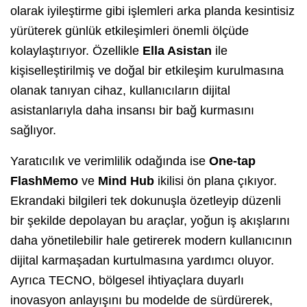
olarak iyileştirme gibi işlemleri arka planda kesintisiz
yürüterek günlük etkileşimleri önemli ölçüde
kolaylaştırıyor. Özellikle
Ella Asistan
ile
kişiselleştirilmiş ve doğal bir etkileşim kurulmasına
olanak tanıyan cihaz, kullanıcıların dijital
asistanlarıyla daha insansı bir bağ kurmasını
sağlıyor.
Yaratıcılık ve verimlilik odağında ise
One-tap
FlashMemo
ve
Mind Hub
ikilisi ön plana çıkıyor.
Ekrandaki bilgileri tek dokunuşla özetleyip düzenli
bir şekilde depolayan bu araçlar, yoğun iş akışlarını
daha yönetilebilir hale getirerek modern kullanıcının
dijital karmaşadan kurtulmasına yardımcı oluyor.
Ayrıca TECNO, bölgesel ihtiyaçlara duyarlı
inovasyon anlayışını bu modelde de sürdürerek,