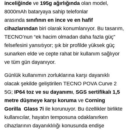
inceliğinde
ve
195g ağırlığında
olan model,
8000mAh bataryaya sahip telefonlar
arasında
sınıfının en ince ve en hafif
cihazlarından
biri olarak konumlanıyor. Bu tasarım,
TECNO’nun “ek hacim olmadan daha fazla güç”
felsefesini yansıtıyor; şık bir profilde yüksek güç
sunarken elde ve cepte rahat bir kullanım sağlıyor
ve tüm gün dayanıyor.
Günlük kullanımın zorluklarına karşı dayanıklı
olacak şekilde geliştirilen TECNO POVA Curve 2
5G;
IP64 toz ve su dayanımı
,
SGS sertifikalı 1,5
metre düşmeye karşı koruma
ve
Corning
Gorilla Glass 7i
ile korunuyor. Bu özellikler birlikte
kullanıcılar, hayatın temposuna odaklanırken
cihazlarının dayanıklılığı konusunda endişe