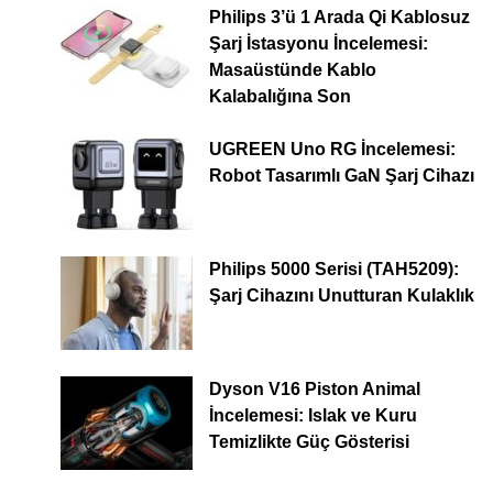
Philips 3’ü 1 Arada Qi Kablosuz
Şarj İstasyonu İncelemesi:
Masaüstünde Kablo
Kalabalığına Son
UGREEN Uno RG İncelemesi:
Robot Tasarımlı GaN Şarj Cihazı
Philips 5000 Serisi (TAH5209):
Şarj Cihazını Unutturan Kulaklık
Dyson V16 Piston Animal
İncelemesi: Islak ve Kuru
Temizlikte Güç Gösterisi