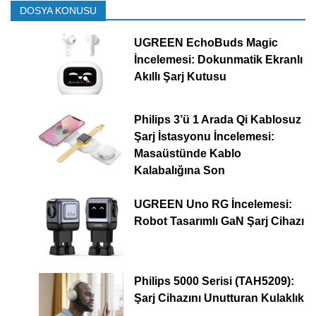
DOSYA KONUSU
UGREEN EchoBuds Magic
İncelemesi: Dokunmatik Ekranlı
Akıllı Şarj Kutusu
Philips 3’ü 1 Arada Qi Kablosuz
Şarj İstasyonu İncelemesi:
Masaüstünde Kablo
Kalabalığına Son
UGREEN Uno RG İncelemesi:
Robot Tasarımlı GaN Şarj Cihazı
Philips 5000 Serisi (TAH5209):
Şarj Cihazını Unutturan Kulaklık