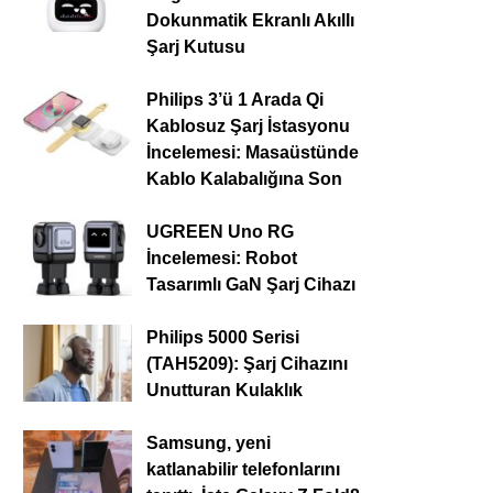
Dokunmatik Ekranlı Akıllı
Şarj Kutusu
Philips 3’ü 1 Arada Qi
Kablosuz Şarj İstasyonu
İncelemesi: Masaüstünde
Kablo Kalabalığına Son
UGREEN Uno RG
İncelemesi: Robot
Tasarımlı GaN Şarj Cihazı
Philips 5000 Serisi
(TAH5209): Şarj Cihazını
Unutturan Kulaklık
Samsung, yeni
katlanabilir telefonlarını