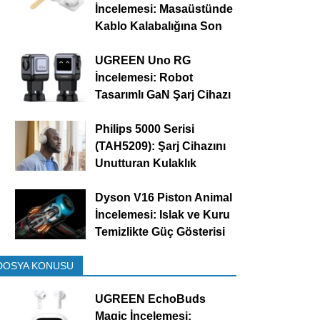
İncelemesi: Masaüstünde
Kablo Kalabalığına Son
UGREEN Uno RG
İncelemesi: Robot
Tasarımlı GaN Şarj Cihazı
Philips 5000 Serisi
(TAH5209): Şarj Cihazını
Unutturan Kulaklık
Dyson V16 Piston Animal
İncelemesi: Islak ve Kuru
Temizlikte Güç Gösterisi
DOSYA KONUSU
UGREEN EchoBuds
Magic İncelemesi: