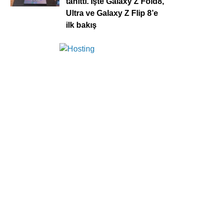
tanıttı. İşte Galaxy Z Fold8,
Ultra ve Galaxy Z Flip 8’e
ilk bakış