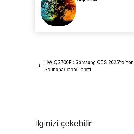
Yazı dolaşımı
HW-QS700F : Samsung CES 2025’te Yen
Soundbar’larını Tanıttı
İlginizi çekebilir