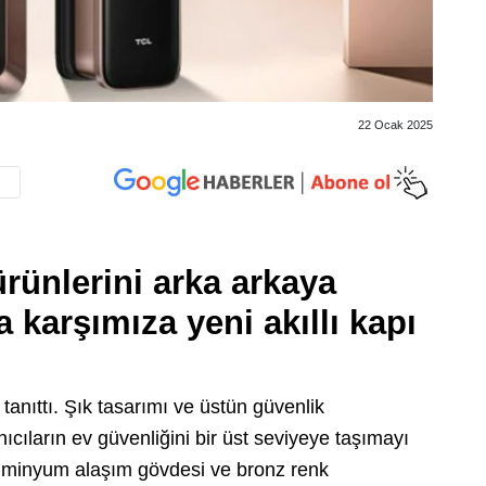
22 Ocak 2025
rünlerini arka arkaya
 karşımıza yeni akıllı kapı
ı tanıttı. Şık tasarımı ve üstün güvenlik
nıcıların ev güvenliğini bir üst seviyeye taşımayı
üminyum alaşım gövdesi ve bronz renk