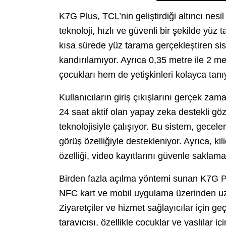
K7G Plus, TCL’nin geliştirdiği altıncı nesi
teknoloji, hızlı ve güvenli bir şekilde yüz
kısa sürede yüz tarama gerçekleştiren sis
kandırılamıyor. Ayrıca 0,35 metre ile 2 m
çocukları hem de yetişkinleri kolayca tanıy
Kullanıcıların giriş çıkışlarını gerçek za
24 saat aktif olan yapay zeka destekli göz
teknolojisiyle çalışıyor. Bu sistem, gecele
görüş özelliğiyle destekleniyor. Ayrıca, k
özelliği, video kayıtlarını güvenle saklama
Birden fazla açılma yöntemi sunan K7G Plu
NFC kart ve mobil uygulama üzerinden uza
Ziyaretçiler ve hizmet sağlayıcılar için g
tarayıcısı, özellikle çocuklar ve yaşlılar i