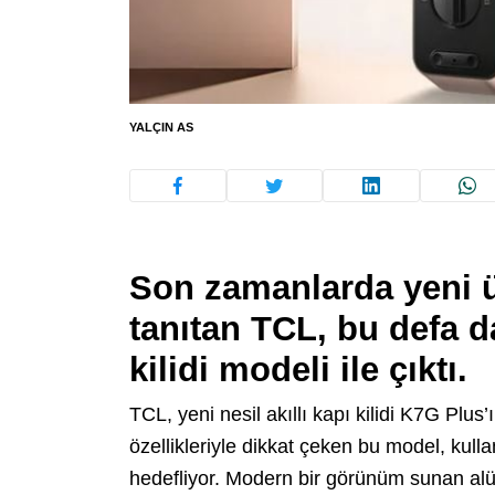
YALÇIN AS
Son zamanlarda yeni ü
tanıtan TCL, bu defa da
kilidi modeli ile çıktı.
TCL, yeni nesil akıllı kapı kilidi K7G Plus’
özellikleriyle dikkat çeken bu model, kulla
hedefliyor. Modern bir görünüm sunan al