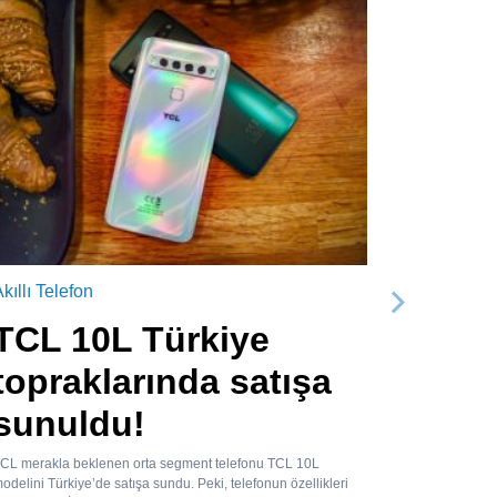
kıllı Telefon
Sonraki
TCL 10L Türkiye
topraklarında satışa
sunuldu!
CL merakla beklenen orta segment telefonu TCL 10L
odelini Türkiye’de satışa sundu. Peki, telefonun özellikleri