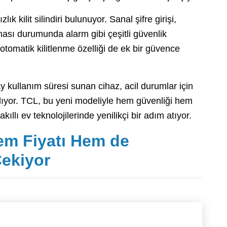
lık kilit silindiri bulunuyor. Sanal şifre girişi,
ması durumunda alarm gibi çeşitli güvenlik
 otomatik kilitlenme özelliği de ek bir güvence
y kullanım süresi sunan cihaz, acil durumlar için
lıyor. TCL, bu yeni modeliyle hem güvenliği hem
ıllı ev teknolojilerinde yenilikçi bir adım atıyor.
em Fiyatı Hem de
Çekiyor