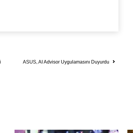
i
ASUS, AI Advisor Uygulamasını Duyurdu