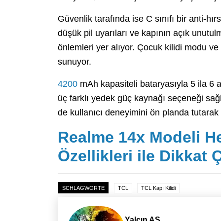
Güvenlik tarafında ise C sınıfı bir anti-hırsız
düşük pil uyarıları ve kapının açık unutul
önlemleri yer alıyor. Çocuk kilidi modu ve
sunuyor.
4200
mAh kapasiteli bataryasıyla 5 ila 6 a
üç farklı yedek güç kaynağı seçeneği sağ
de kullanıcı deneyimini ön planda tutarak ak
Realme 14x Modeli H
Özellikleri ile Dikkat 
SCHLAGWORTE
TCL
TCL Kapı Kilidi
Yalçın AS