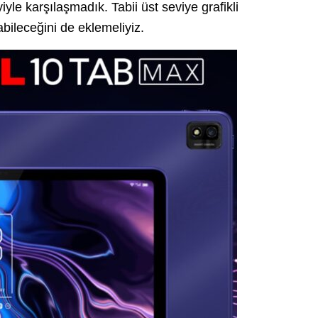
yle karşılaşmadık. Tabii üst seviye grafikli
bileceğini de eklemeliyiz.