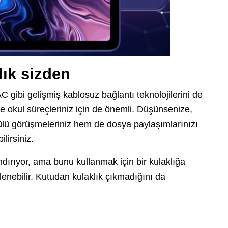
lık sizden
 gibi gelişmiş kablosuz bağlantı teknolojilerini de
 ve okul süreçleriniz için de önemli. Düşünsenize,
ülü görüşmeleriniz hem de dosya paylaşımlarınızı
lirsiniz.
ndırıyor, ama bunu kullanmak için bir kulaklığa
tlenebilir. Kutudan kulaklık çıkmadığını da