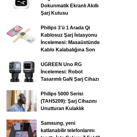
Dokunmatik Ekranlı Akıllı
Şarj Kutusu
Philips 3’ü 1 Arada Qi
Kablosuz Şarj İstasyonu
İncelemesi: Masaüstünde
Kablo Kalabalığına Son
UGREEN Uno RG
İncelemesi: Robot
Tasarımlı GaN Şarj Cihazı
Philips 5000 Serisi
(TAH5209): Şarj Cihazını
Unutturan Kulaklık
Samsung, yeni
katlanabilir telefonlarını