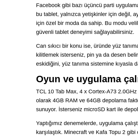
Facebook gibi bazı üçüncü parti uygulamal
bu tablet, yalnızca yetişkinler için değil,
için özel bir moda da sahip. Bu modu velile
güvenli tablet deneyimi sağlayabilirsiniz.
Can sıkıcı bir konu ise, üründe yüz tanıma
kilitlemek isterseniz, pin ya da desen bel
eskidiğini, yüz tanıma sistemine kıyasla da
Oyun ve uygulama çalı
TCL 10 Tab Max, 4 x Cortex-A73 2.0GHz v
olarak 4GB RAM ve 64GB depolama faktörü 
sunuyor. İsterseniz microSD kart ile depo
Yaptığımız denemelerde, uygulama çalıştı
karşılaştık. Minecraft ve Kafa Topu 2 gibi