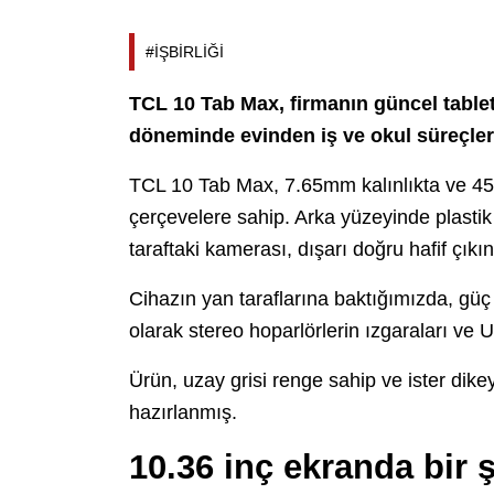
#İŞBİRLİĞİ
TCL 10 Tab Max, firmanın güncel tablet
döneminde evinden iş ve okul süreçleri
TCL 10 Tab Max, 7.65mm kalınlıkta ve 45
çerçevelere sahip. Arka yüzeyinde plastik 
taraftaki kamerası, dışarı doğru hafif çıkın
Cihazın yan taraflarına baktığımızda, gü
olarak stereo hoparlörlerin ızgaraları ve 
Ürün, uzay grisi renge sahip ve ister dik
hazırlanmış.
10.36 inç ekranda bir