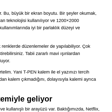
. Bu, büyük bir ekran boyutu. Bir şeyler okumak,
an teknolojisi kullanılıyor ve 1200×2000
ullanımlarında iyi bir parlaklık düzeyi ve
ek renklerde düzenlemeler de yapılabiliyor. Çok
ebilirsiniz. Tabii zararlı mavi ışınlardan
uyor.
elim. Yani T-PEN kalem ile el yazınızı tercih
tudan kalem çıkmadığını, dolayısıyla kalemi ayrıca
temiyle geliyor
e kullanışlı bir arayüzü var. Baktığımızda, Netflix,