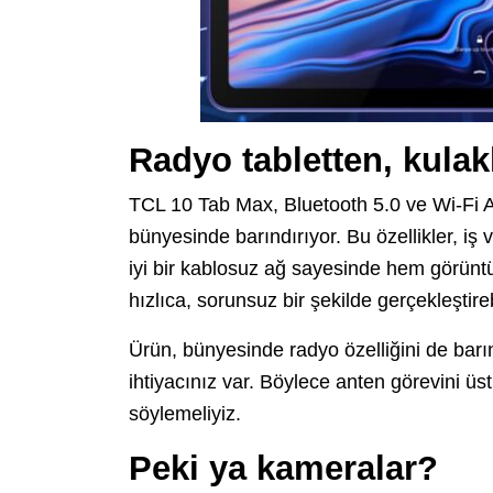
Radyo tabletten, kulak
TCL 10 Tab Max, Bluetooth 5.0 ve Wi-Fi AC
bünyesinde barındırıyor. Bu özellikler, iş
iyi bir kablosuz ağ sayesinde hem görünt
hızlıca, sorunsuz bir şekilde gerçekleştirebi
Ürün, bünyesinde radyo özelliğini de barı
ihtiyacınız var. Böylece anten görevini üs
söylemeliyiz.
Peki ya kameralar?