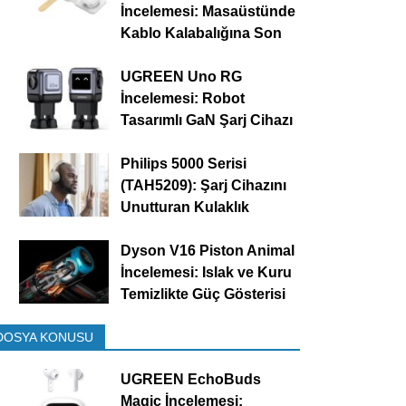
İncelemesi: Masaüstünde
Kablo Kalabalığına Son
UGREEN Uno RG
İncelemesi: Robot
Tasarımlı GaN Şarj Cihazı
Philips 5000 Serisi
(TAH5209): Şarj Cihazını
Unutturan Kulaklık
Dyson V16 Piston Animal
İncelemesi: Islak ve Kuru
Temizlikte Güç Gösterisi
DOSYA KONUSU
UGREEN EchoBuds
Magic İncelemesi: