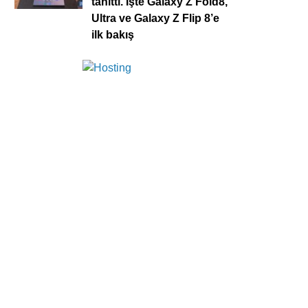
tanıttı. İşte Galaxy Z Fold8,
Ultra ve Galaxy Z Flip 8’e
ilk bakış