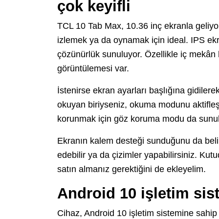
çok keyifli
TCL 10 Tab Max, 10.36 inç ekranla geliyor
izlemek ya da oynamak için ideal. IPS ekr
çözünürlük sunuluyor. Özellikle iç mekân k
görüntülemesi var.
İstenirse ekran ayarları başlığına gidiler
okuyan biriyseniz, okuma modunu aktifleştir
korunmak için göz koruma modu da sunul
Ekranın kalem desteği sunduğunu da belirt
edebilir ya da çizimler yapabilirsiniz. Ku
satın almanız gerektiğini de ekleyelim.
Android 10 işletim sis
Cihaz, Android 10 işletim sistemine sahip v