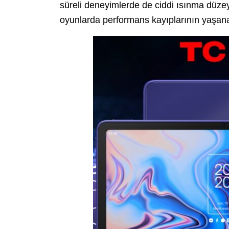
süreli deneyimlerde de ciddi ısınma düzeyi
oyunlarda performans kayıplarının yaşana