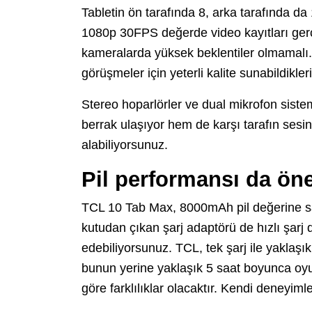
Tabletin ön tarafında 8, arka tarafında d
1080p 30FPS değerde video kayıtları gerç
kameralarda yüksek beklentiler olmamalı. 
görüşmeler için yeterli kalite sunabildikleri
Stereo hoparlörler ve dual mikrofon siste
berrak ulaşıyor hem de karşı tarafın sesin
alabiliyorsunuz.
Pil performansı da ön
TCL 10 Tab Max, 8000mAh pil değerine sahi
kutudan çıkan şarj adaptörü de hızlı şarj
edebiliyorsunuz. TCL, tek şarj ile yaklaşı
bunun yerine yaklaşık 5 saat boyunca oyun
göre farklılıklar olacaktır. Kendi deneyi