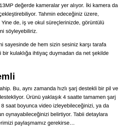
a 13MP değerde kameralar yer alıyor. İki kamera da
ekleştirebiliyor. Tahmin edeceğiniz üzere,
Yine de, iş ve okul süreçlerinizde, görüntülü
ni söyleyebiliriz.
mi sayesinde de hem sizin sesiniz karşı tarafa
i bir kulaklığa ihtiyaç duymadan da net şekilde
emli
p. Bu, aynı zamanda hızlı şarj destekli bir pil ve
 destekliyor. Ürünü yaklaşık 4 saatte tamamen şarj
k 8 saat boyunca video izleyebileceğinizi, ya da
 oynayabileceğinizi belirtiyor. Tabii detaylara
mlerimizi paylaşmamız gerekirse…