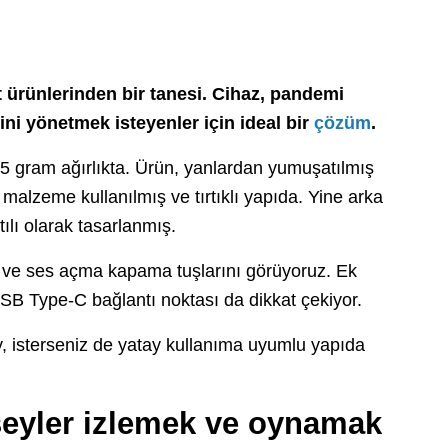
 ürünlerinden bir tanesi. Cihaz, pandemi
ni yönetmek isteyenler için ideal bir
çözüm
.
5 gram ağırlıkta. Ürün, yanlardan yumuşatılmış
malzeme kullanılmış ve tırtıklı yapıda. Yine arka
tılı olarak tasarlanmış.
ç ve ses açma kapama tuşlarını görüyoruz. Ek
USB Type-C bağlantı noktası da dikkat çekiyor.
ey, isterseniz de yatay kullanıma uyumlu yapıda
 şeyler izlemek ve oynamak