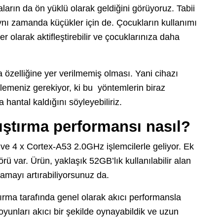
arın da ön yüklü olarak geldiğini görüyoruz. Tabii
 aynı zamanda küçükler için de. Çocukların kullanımı
r olarak aktifleştirebilir ve çocuklarınıza daha
 özelliğine yer verilmemiş olması. Yani cihazı
irlemeniz gerekiyor, ki bu yöntemlerin biraz
 hantal kaldığını söyleyebiliriz.
ştırma performansı nasıl?
e 4 x Cortex-A53 2.0GHz işlemcilerle geliyor. Ek
var. Ürün, yaklaşık 52GB’lık kullanılabilir alan
lamayı artırabiliyorsunuz da.
rma tarafında genel olarak akıcı performansla
 oyunları akıcı bir şekilde oynayabildik ve uzun