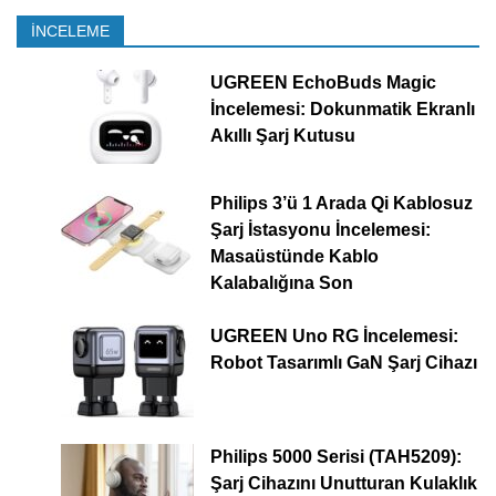
İNCELEME
UGREEN EchoBuds Magic
İncelemesi: Dokunmatik Ekranlı
Akıllı Şarj Kutusu
Philips 3’ü 1 Arada Qi Kablosuz
Şarj İstasyonu İncelemesi:
Masaüstünde Kablo
Kalabalığına Son
UGREEN Uno RG İncelemesi:
Robot Tasarımlı GaN Şarj Cihazı
Philips 5000 Serisi (TAH5209):
Şarj Cihazını Unutturan Kulaklık