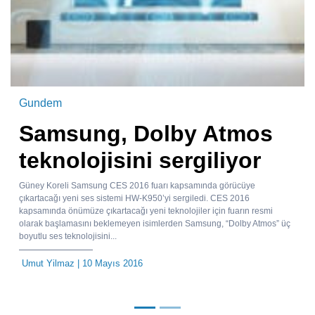
Gundem
Samsung, Dolby Atmos
teknolojisini sergiliyor
Güney Koreli Samsung CES 2016 fuarı kapsamında görücüye
çıkartacağı yeni ses sistemi HW-K950’yi sergiledi. CES 2016
kapsamında önümüze çıkartacağı yeni teknolojiler için fuarın resmi
olarak başlamasını beklemeyen isimlerden Samsung, “Dolby Atmos” üç
boyutlu ses teknolojisini...
Umut Yilmaz
| 10 Mayıs 2016