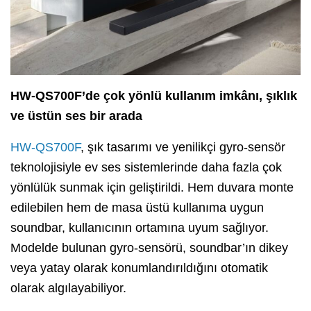
HW-QS700F’de çok yönlü kullanım imkânı, şıklık
ve üstün ses bir arada
HW-QS700F
, şık tasarımı ve yenilikçi gyro-sensör
teknolojisiyle ev ses sistemlerinde daha fazla çok
yönlülük sunmak için geliştirildi. Hem duvara monte
edilebilen hem de masa üstü kullanıma uygun
soundbar, kullanıcının ortamına uyum sağlıyor.
Modelde bulunan gyro-sensörü, soundbar’ın dikey
veya yatay olarak konumlandırıldığını otomatik
olarak algılayabiliyor.