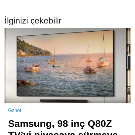
İlginizi çekebilir
Genel
Samsung, 98 inç Q80Z