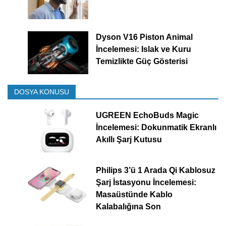
Dyson V16 Piston Animal
İncelemesi: Islak ve Kuru
Temizlikte Güç Gösterisi
DOSYA KONUSU
UGREEN EchoBuds Magic
İncelemesi: Dokunmatik Ekranlı
Akıllı Şarj Kutusu
Philips 3’ü 1 Arada Qi Kablosuz
Şarj İstasyonu İncelemesi:
Masaüstünde Kablo
Kalabalığına Son