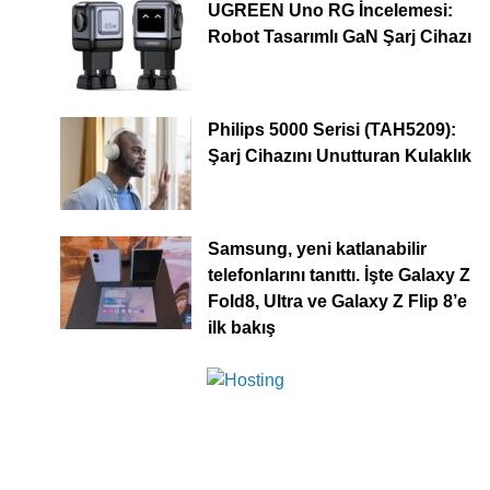
UGREEN Uno RG İncelemesi:
Robot Tasarımlı GaN Şarj Cihazı
Philips 5000 Serisi (TAH5209):
Şarj Cihazını Unutturan Kulaklık
Samsung, yeni katlanabilir
telefonlarını tanıttı. İşte Galaxy Z
Fold8, Ultra ve Galaxy Z Flip 8’e
ilk bakış