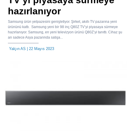
TV’yi piyasaya sürmeye
hazırlanıyor
Samsung ürün yelpazesini genişletiyor. Şirket, akıllı TV pazarına yeni
ürününü kattı. Samsung yeni bir 98 inç Q80Z TV’yi piyasaya sürmeye
hazırlanıyor. Samsung, en yeni televizyon ürünü Q80Z’yi tanıttı. Cihaz şu
an sadece Asya pazarında satışa...
Yalçın AS
| 22 Mayıs 2023