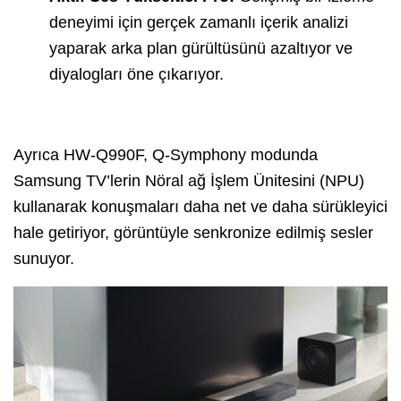
deneyimi için gerçek zamanlı içerik analizi
yaparak arka plan gürültüsünü azaltıyor ve
diyalogları öne çıkarıyor.
Ayrıca HW-Q990F, Q-Symphony modunda
Samsung TV’lerin Nöral ağ İşlem Ünitesini (NPU)
kullanarak konuşmaları daha net ve daha sürükleyici
hale getiriyor, görüntüyle senkronize edilmiş sesler
sunuyor.