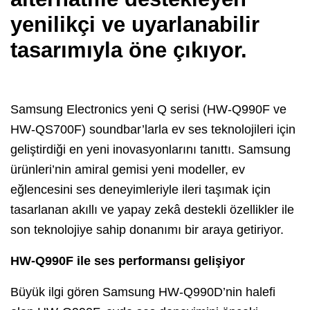
yenilikçi ve uyarlanabilir
tasarımıyla öne çıkıyor.
Samsung Electronics yeni Q serisi (HW-Q990F ve
HW-QS700F) soundbar’larla ev ses teknolojileri için
geliştirdiği en yeni inovasyonlarını tanıttı. Samsung
ürünleri’nin amiral gemisi yeni modeller, ev
eğlencesini ses deneyimleriyle ileri taşımak için
tasarlanan akıllı ve yapay zekâ destekli özellikler ile
son teknolojiye sahip donanımı bir araya getiriyor.
HW-Q990F ile ses performansı gelişiyor
Büyük ilgi gören Samsung HW-Q990D’nin halefi