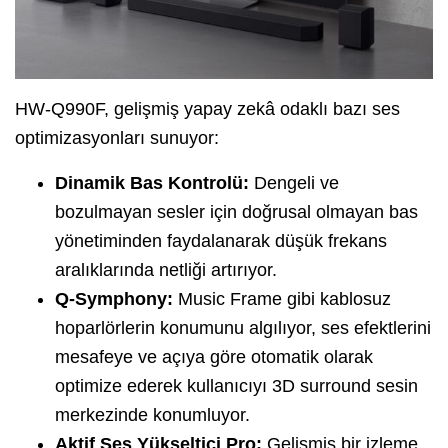
HW-Q990F, gelişmiş yapay zekâ odaklı bazı ses
optimizasyonları sunuyor:
Dinamik Bas Kontrolü:
Dengeli ve
bozulmayan sesler için doğrusal olmayan bas
yönetiminden faydalanarak düşük frekans
aralıklarında netliği artırıyor.
Q-Symphony:
Music Frame gibi kablosuz
hoparlörlerin konumunu algılıyor, ses efektlerini
mesafeye ve açıya göre otomatik olarak
optimize ederek kullanıcıyı 3D surround sesin
merkezinde konumluyor.
Aktif Ses Yükseltici Pro
:
Gelişmiş bir izleme