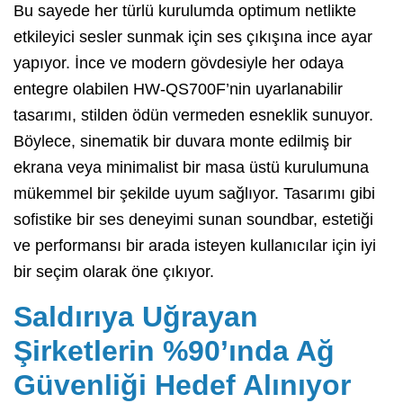
Bu sayede her türlü kurulumda optimum netlikte
etkileyici sesler sunmak için ses çıkışına ince ayar
yapıyor. İnce ve modern gövdesiyle her odaya
entegre olabilen HW-QS700F’nin uyarlanabilir
tasarımı, stilden ödün vermeden esneklik sunuyor.
Böylece, sinematik bir duvara monte edilmiş bir
ekrana veya minimalist bir masa üstü kurulumuna
mükemmel bir şekilde uyum sağlıyor. Tasarımı gibi
sofistike bir ses deneyimi sunan soundbar, estetiği
ve performansı bir arada isteyen kullanıcılar için iyi
bir seçim olarak öne çıkıyor.
Saldırıya Uğrayan
Şirketlerin %90’ında Ağ
Güvenliği Hedef Alınıyor