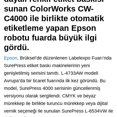
sunan ColorWorks CW-
C4000 ile birlikte otomatik
etiketleme yapan Epson
robotu fuarda büyük ilgi
gördü.
Epson
, Brüksel’de düzenlenen Labelexpo Fuarı’nda
SurePress etiket baskı makinelerinin yeni
genişletilmiş serisini tanıttı. L-4733AW modeli
Avrupa’da bir ticaret fuarında ilk kez göründü. Bu
model, SurePress 4000 serisinin güncellenmiş
versiyonu olarak sergilendi. CMYK ve beyaz
mürekkep ile birlikte turuncu mürekkep veya dijital
vernik seçeneği ile sunulan SurePress L-6534VW ile