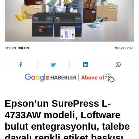
ECEVIT BIKTIM
20 Eylül 2023
Epson’un SurePress L-
4733AW modeli, Loftware
bulut entegrasyonlu, talebe
dayalı renkli etiket baskısı