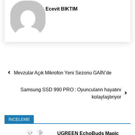
Ecevit BIKTIM
Yazı dolaşımı
Mevzular Açık Mikrofon Yeni Sezonu GAİN’de
Samsung SSD 990 PRO : Oyuncuların hayatını
kolaylaştırıyor
İNCELEME
UGREEN EchoBuds Magic