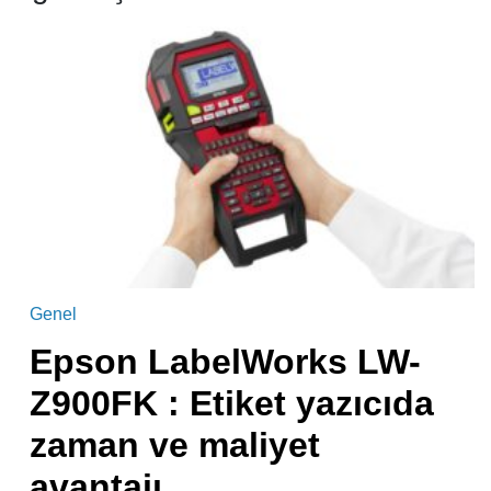
Genel
Epson LabelWorks LW-
Z900FK : Etiket yazıcıda
zaman ve maliyet
avantajı