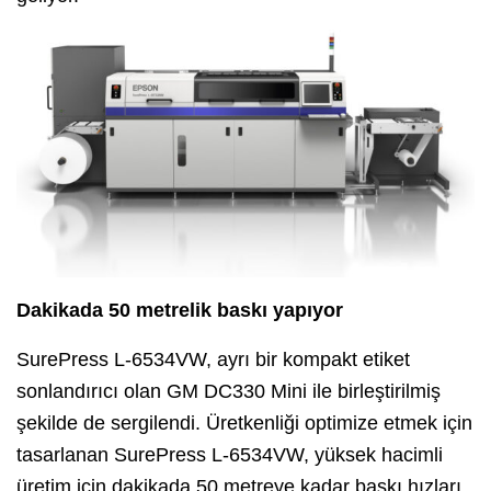
Dakikada 50 metrelik baskı yapıyor
SurePress L-6534VW, ayrı bir kompakt etiket
sonlandırıcı olan GM DC330 Mini ile birleştirilmiş
şekilde de sergilendi. Üretkenliği optimize etmek için
tasarlanan SurePress L-6534VW, yüksek hacimli
üretim için dakikada 50 metreye kadar baskı hızları