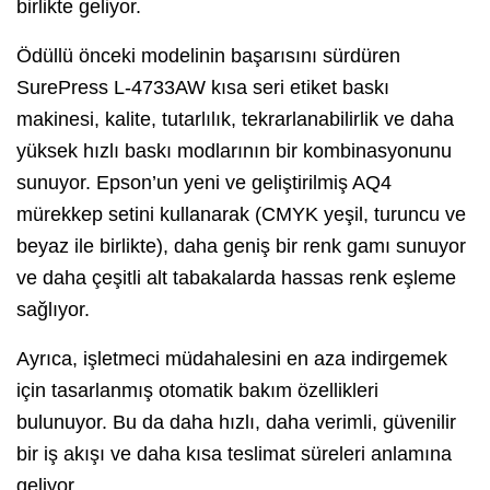
birlikte geliyor.
Ödüllü önceki modelinin başarısını sürdüren
SurePress L-4733AW kısa seri etiket baskı
makinesi, kalite, tutarlılık, tekrarlanabilirlik ve daha
yüksek hızlı baskı modlarının bir kombinasyonunu
sunuyor. Epson’un yeni ve geliştirilmiş AQ4
mürekkep setini kullanarak (CMYK yeşil, turuncu ve
beyaz ile birlikte), daha geniş bir renk gamı sunuyor
ve daha çeşitli alt tabakalarda hassas renk eşleme
sağlıyor.
Ayrıca, işletmeci müdahalesini en aza indirgemek
için tasarlanmış otomatik bakım özellikleri
bulunuyor. Bu da daha hızlı, daha verimli, güvenilir
bir iş akışı ve daha kısa teslimat süreleri anlamına
geliyor.