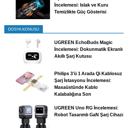
İncelemesi: Islak ve Kuru
Temizlikte Güç Gösterisi
DOSYA KONUSU
UGREEN EchoBuds Magic
İncelemesi: Dokunmatik Ekranlı
Akıllı Şarj Kutusu
Philips 3’ü 1 Arada Qi Kablosuz
Şarj İstasyonu İncelemesi:
Masaüstünde Kablo
Kalabalığına Son
UGREEN Uno RG İncelemesi:
Robot Tasarımlı GaN Şarj Cihazı