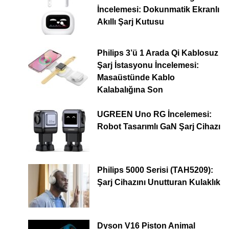
İncelemesi: Dokunmatik Ekranlı
Akıllı Şarj Kutusu
Philips 3’ü 1 Arada Qi Kablosuz
Şarj İstasyonu İncelemesi:
Masaüstünde Kablo
Kalabalığına Son
UGREEN Uno RG İncelemesi:
Robot Tasarımlı GaN Şarj Cihazı
Philips 5000 Serisi (TAH5209):
Şarj Cihazını Unutturan Kulaklık
Dyson V16 Piston Animal