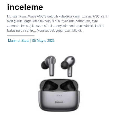
inceleme
Monster Pusat Wave ANC Bluetooth kulaklıkla karşınızdayız. ANC, yani
aktif gürültü engelleme teknolojisini bünyesinde barındıran, aynı
zamanda tek şarj ile uzun süreli deneyimler vadeden kulaklık, tabii ki
fazlasına da sahip… Monster, pek çoğunuzun bildiği...
Mahmut Saral
| 05 Mayıs 2023