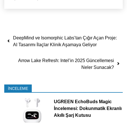
Yazı dolaşımı
DeepMind ve Isomorphic Labs’tan Çığır Açan Proje:
AI Tasarımı İlaçlar Klinik Aşamaya Geliyor
Arrow Lake Refresh: Intel’in 2025 Güncellemesi
Neler Sunacak?
İNCELEME
UGREEN EchoBuds Magic
İncelemesi: Dokunmatik Ekranlı
Akıllı Şarj Kutusu