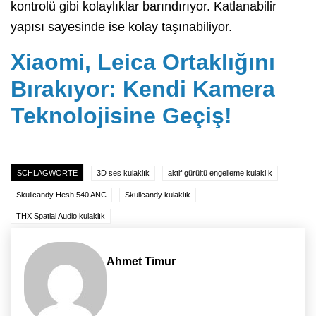
kontrolü gibi kolaylıklar barındırıyor. Katlanabilir
yapısı sayesinde ise kolay taşınabiliyor.
Xiaomi, Leica Ortaklığını
Bırakıyor: Kendi Kamera
Teknolojisine Geçiş!
SCHLAGWORTE
3D ses kulaklık
aktif gürültü engelleme kulaklık
Skullcandy Hesh 540 ANC
Skullcandy kulaklık
THX Spatial Audio kulaklık
Ahmet Timur