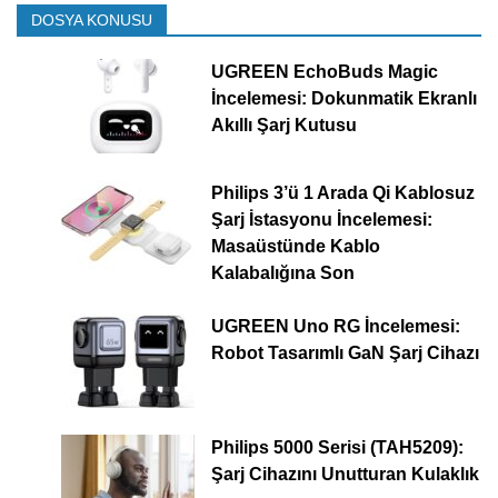
DOSYA KONUSU
UGREEN EchoBuds Magic
İncelemesi: Dokunmatik Ekranlı
Akıllı Şarj Kutusu
Philips 3’ü 1 Arada Qi Kablosuz
Şarj İstasyonu İncelemesi:
Masaüstünde Kablo
Kalabalığına Son
UGREEN Uno RG İncelemesi:
Robot Tasarımlı GaN Şarj Cihazı
Philips 5000 Serisi (TAH5209):
Şarj Cihazını Unutturan Kulaklık