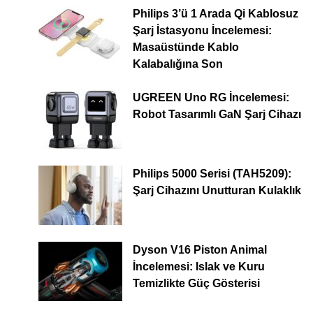
Philips 3’ü 1 Arada Qi Kablosuz
Şarj İstasyonu İncelemesi:
Masaüstünde Kablo
Kalabalığına Son
UGREEN Uno RG İncelemesi:
Robot Tasarımlı GaN Şarj Cihazı
Philips 5000 Serisi (TAH5209):
Şarj Cihazını Unutturan Kulaklık
Dyson V16 Piston Animal
İncelemesi: Islak ve Kuru
Temizlikte Güç Gösterisi