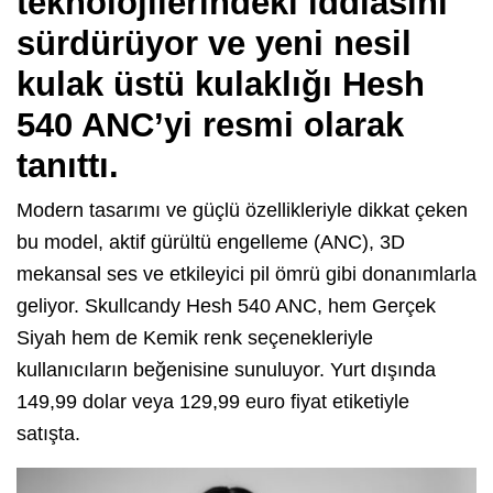
teknolojilerindeki iddiasını
sürdürüyor ve yeni nesil
kulak üstü kulaklığı Hesh
540 ANC’yi resmi olarak
tanıttı.
Modern tasarımı ve güçlü özellikleriyle dikkat çeken
bu model, aktif gürültü engelleme (ANC), 3D
mekansal ses ve etkileyici pil ömrü gibi donanımlarla
geliyor. Skullcandy Hesh 540 ANC, hem Gerçek
Siyah hem de Kemik renk seçenekleriyle
kullanıcıların beğenisine sunuluyor. Yurt dışında
149,99 dolar veya 129,99 euro fiyat etiketiyle
satışta.