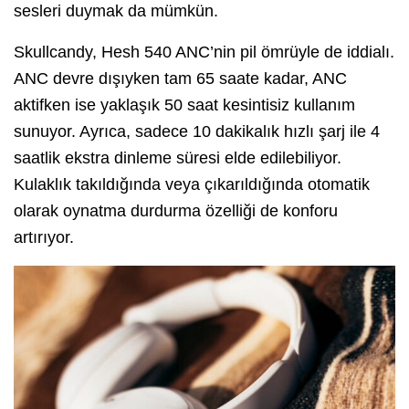
sesleri duymak da mümkün.
Skullcandy, Hesh 540 ANC’nin pil ömrüyle de iddialı.
ANC devre dışıyken tam 65 saate kadar, ANC
aktifken ise yaklaşık 50 saat kesintisiz kullanım
sunuyor. Ayrıca, sadece 10 dakikalık hızlı şarj ile 4
saatlik ekstra dinleme süresi elde edilebiliyor.
Kulaklık takıldığında veya çıkarıldığında otomatik
olarak oynatma durdurma özelliği de konforu
artırıyor.