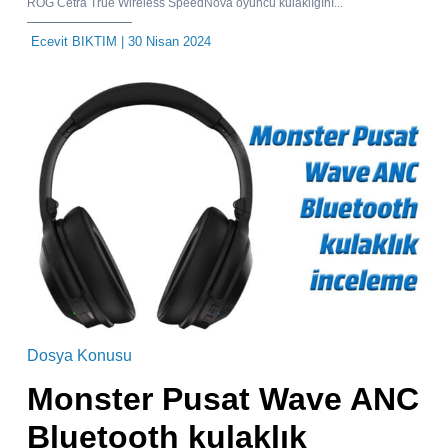
ROG Cetra True Wireless SpeedNova oyuncu kulaklığını...
Ecevit BIKTIM
| 30 Nisan 2024
Dosya Konusu
Monster Pusat Wave ANC
Bluetooth kulaklık