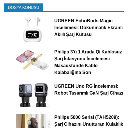
DOSYA KONUSU
UGREEN EchoBuds Magic
İncelemesi: Dokunmatik Ekranlı
Akıllı Şarj Kutusu
Philips 3’ü 1 Arada Qi Kablosuz
Şarj İstasyonu İncelemesi:
Masaüstünde Kablo
Kalabalığına Son
UGREEN Uno RG İncelemesi:
Robot Tasarımlı GaN Şarj Cihazı
Philips 5000 Serisi (TAH5209):
Şarj Cihazını Unutturan Kulaklık