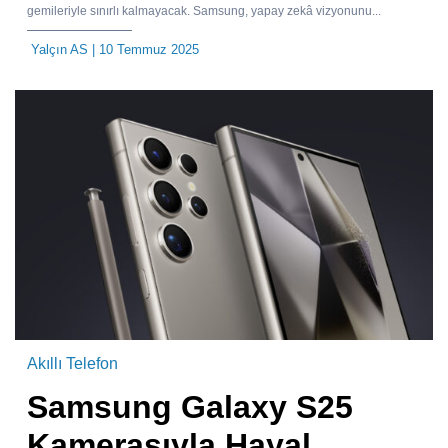
gemileriyle sınırlı kalmayacak. Samsung, yapay zekâ vizyonunu...
Yalçın AS
| 10 Temmuz 2025
Akıllı Telefon
Samsung Galaxy S25
Kamerasıyla Hayal