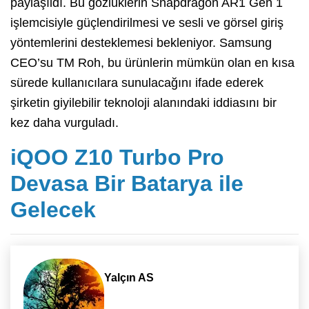
paylaşıldı. Bu gözlüklerin Snapdragon AR1 Gen 1
işlemcisiyle güçlendirilmesi ve sesli ve görsel giriş
yöntemlerini desteklemesi bekleniyor. Samsung
CEO’su TM Roh, bu ürünlerin mümkün olan en kısa
sürede kullanıcılara sunulacağını ifade ederek
şirketin giyilebilir teknoloji alanındaki iddiasını bir
kez daha vurguladı.
iQOO Z10 Turbo Pro
Devasa Bir Batarya ile
Gelecek
Yalçın AS