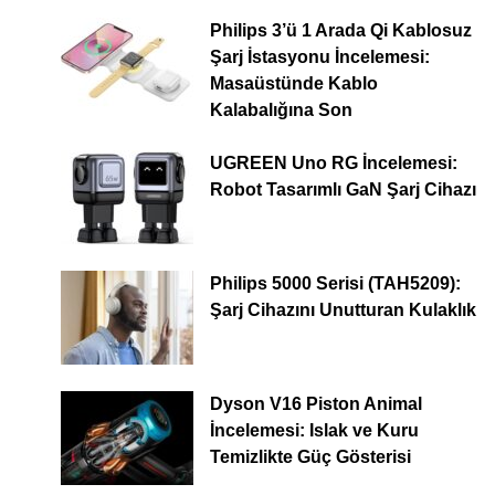
Philips 3’ü 1 Arada Qi Kablosuz
Şarj İstasyonu İncelemesi:
Masaüstünde Kablo
Kalabalığına Son
UGREEN Uno RG İncelemesi:
Robot Tasarımlı GaN Şarj Cihazı
Philips 5000 Serisi (TAH5209):
Şarj Cihazını Unutturan Kulaklık
Dyson V16 Piston Animal
İncelemesi: Islak ve Kuru
Temizlikte Güç Gösterisi