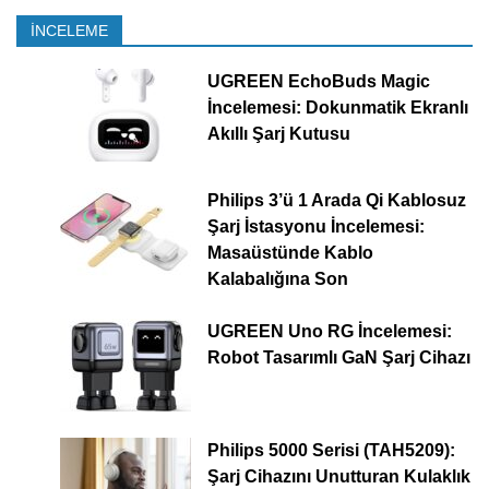
İNCELEME
UGREEN EchoBuds Magic
İncelemesi: Dokunmatik Ekranlı
Akıllı Şarj Kutusu
Philips 3’ü 1 Arada Qi Kablosuz
Şarj İstasyonu İncelemesi:
Masaüstünde Kablo
Kalabalığına Son
UGREEN Uno RG İncelemesi:
Robot Tasarımlı GaN Şarj Cihazı
Philips 5000 Serisi (TAH5209):
Şarj Cihazını Unutturan Kulaklık