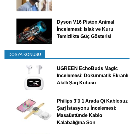
Dyson V16 Piston Animal
İncelemesi: Islak ve Kuru
Temizlikte Güç Gösterisi
DOSYA KONUSU
UGREEN EchoBuds Magic
İncelemesi: Dokunmatik Ekranlı
Akıllı Şarj Kutusu
Philips 3’ü 1 Arada Qi Kablosuz
Şarj İstasyonu İncelemesi:
Masaüstünde Kablo
Kalabalığına Son