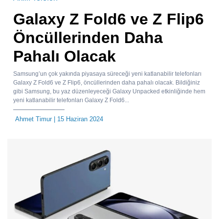
Galaxy Z Fold6 ve Z Flip6
Öncüllerinden Daha
Pahalı Olacak
Samsung’un çok yakında piyasaya süreceği yeni katlanabilir telefonları
Galaxy Z Fold6 ve Z Flip6, öncüllerinden daha pahalı olacak. Bildiğiniz
gibi Samsung, bu yaz düzenleyeceği Galaxy Unpacked etkinliğinde hem
yeni katlanabilir telefonları Galaxy Z Fold6...
Ahmet Timur
| 15 Haziran 2024