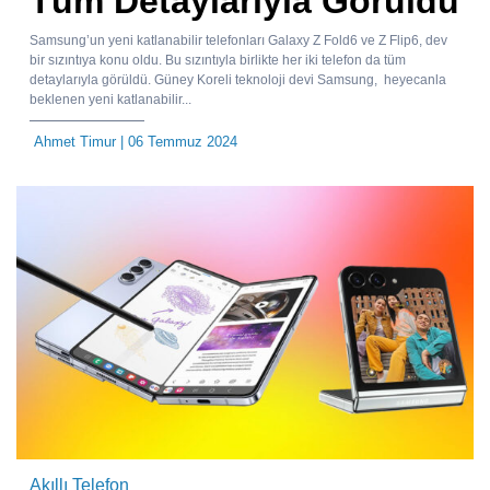
Tüm Detaylarıyla Görüldü
Samsung’un yeni katlanabilir telefonları Galaxy Z Fold6 ve Z Flip6, dev
bir sızıntıya konu oldu. Bu sızıntıyla birlikte her iki telefon da tüm
detaylarıyla görüldü. Güney Koreli teknoloji devi Samsung, heyecanla
beklenen yeni katlanabilir...
Ahmet Timur
| 06 Temmuz 2024
Akıllı Telefon