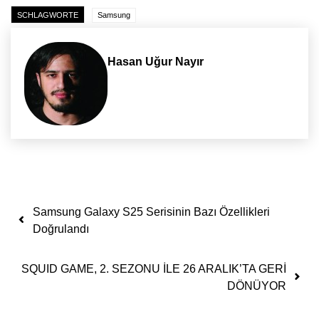
SCHLAGWORTE
Samsung
Hasan Uğur Nayır
Yazı dolaşımı
Samsung Galaxy S25 Serisinin Bazı Özellikleri
Doğrulandı
SQUID GAME, 2. SEZONU İLE 26 ARALIK’TA GERİ
DÖNÜYOR