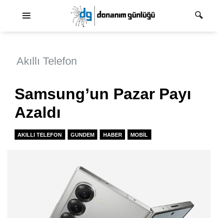
Ana dolaşım
Akıllı Telefon
Samsung’un Pazar Payı
Azaldı
AKILLI TELEFON
GUNDEM
HABER
MOBIL