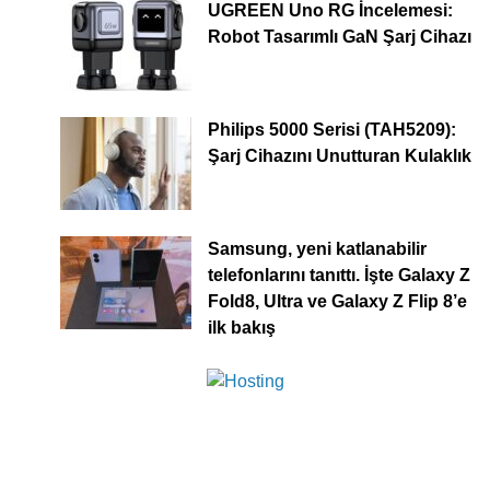
UGREEN Uno RG İncelemesi:
Robot Tasarımlı GaN Şarj Cihazı
Philips 5000 Serisi (TAH5209):
Şarj Cihazını Unutturan Kulaklık
Samsung, yeni katlanabilir
telefonlarını tanıttı. İşte Galaxy Z
Fold8, Ultra ve Galaxy Z Flip 8’e
ilk bakış