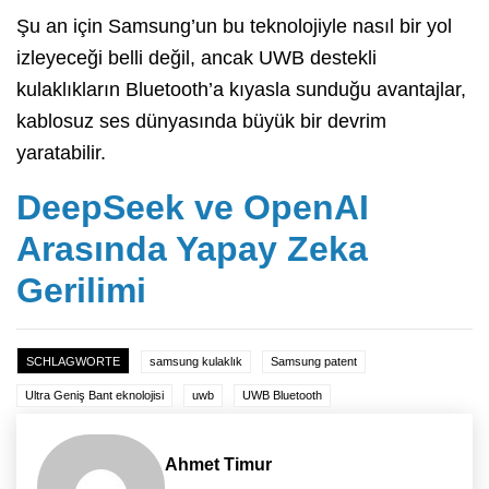
Şu an için Samsung’un bu teknolojiyle nasıl bir yol
izleyeceği belli değil, ancak UWB destekli
kulaklıkların Bluetooth’a kıyasla sunduğu avantajlar,
kablosuz ses dünyasında büyük bir devrim
yaratabilir.
DeepSeek ve OpenAI
Arasında Yapay Zeka
Gerilimi
SCHLAGWORTE
samsung kulaklık
Samsung patent
Ultra Geniş Bant eknolojisi
uwb
UWB Bluetooth
Ahmet Timur