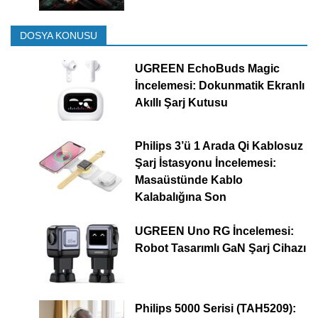
DOSYA KONUSU
UGREEN EchoBuds Magic
İncelemesi: Dokunmatik Ekranlı
Akıllı Şarj Kutusu
Philips 3’ü 1 Arada Qi Kablosuz
Şarj İstasyonu İncelemesi:
Masaüstünde Kablo
Kalabalığına Son
UGREEN Uno RG İncelemesi:
Robot Tasarımlı GaN Şarj Cihazı
Philips 5000 Serisi (TAH5209):