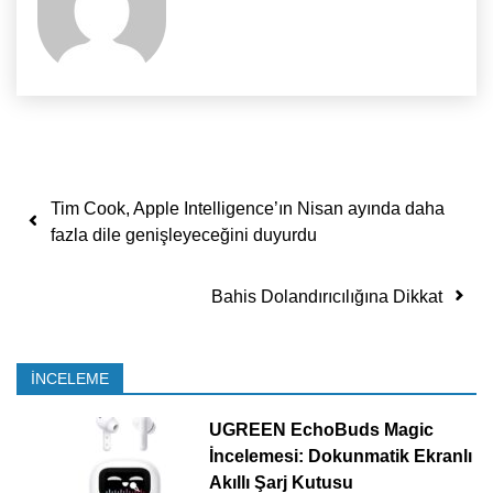
Yazı dolaşımı
Tim Cook, Apple Intelligence’ın Nisan ayında daha
fazla dile genişleyeceğini duyurdu
Bahis Dolandırıcılığına Dikkat
İNCELEME
UGREEN EchoBuds Magic
İncelemesi: Dokunmatik Ekranlı
Akıllı Şarj Kutusu