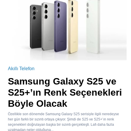
Akıllı Telefon
Samsung Galaxy S25 ve
S25+’ın Renk Seçenekleri
Böyle Olacak
Özellikle son dönemde Samsung Galaxy S25 serisiyle ilgili neredeyse
her gün farklı bir sızıntı ortaya çıkıyor. Şimdi de S25 ve S25+’ın renk
seçenekleri doğrulayan başka bir sızıntı gerçekleşti. Lafı daha fazla
uzatmadan neler olduğuna...