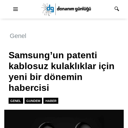
Ana dolaşım
Genel
Samsung’un patenti
kablosuz kulaklıklar için
yeni bir dönemin
habercisi
GENEL
GUNDEM
HABER