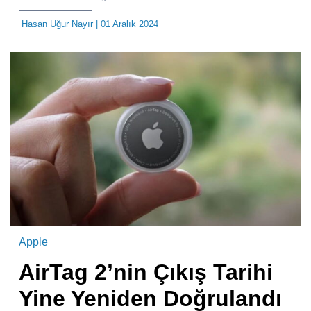
Hasan Uğur Nayır
| 01 Aralık 2024
Apple
AirTag 2’nin Çıkış Tarihi
Yine Yeniden Doğrulandı