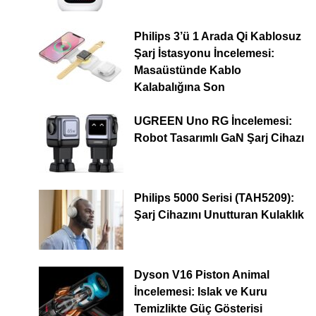
Philips 3’ü 1 Arada Qi Kablosuz
Şarj İstasyonu İncelemesi:
Masaüstünde Kablo
Kalabalığına Son
UGREEN Uno RG İncelemesi:
Robot Tasarımlı GaN Şarj Cihazı
Philips 5000 Serisi (TAH5209):
Şarj Cihazını Unutturan Kulaklık
Dyson V16 Piston Animal
İncelemesi: Islak ve Kuru
Temizlikte Güç Gösterisi