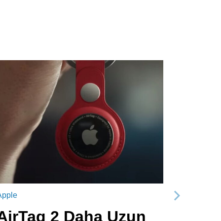
Apple
Sonraki
AirTag 2 Daha Uzun