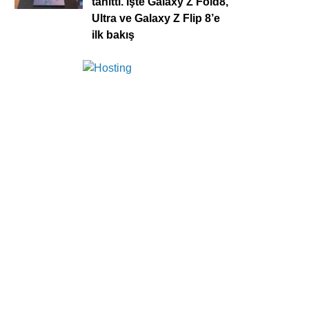
tanıttı. İşte Galaxy Z Fold8,
Ultra ve Galaxy Z Flip 8’e
ilk bakış