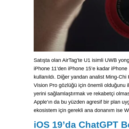
Satışta olan AirTag’te U1 isimli UWB yong
iPhone 11’den iPhone 15’e kadar iPhone 
kullanıldı. Diğer yandan analist Ming-Chi
Vision Pro gözlüğü için önemli olduğunu i
yerini sağlamlaştırmak ve rekabetçi olması
Apple’ın da bu yüzden agresif bir plan u
ekosistem için gerekli ana donanım ise 
iOS 19’da ChatGPT Be