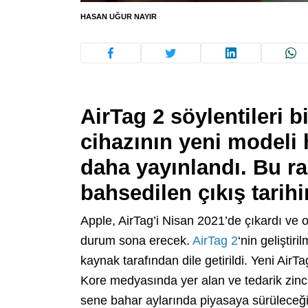
HASAN UĞUR NAYIR
AirTag 2 söylentileri b
cihazının yeni modeli 
daha yayınlandı. Bu r
bahsedilen çıkış tarihi
Apple, AirTag’i Nisan 2021’de çıkardı ve
durum sona erecek.
AirTag 2
‘nin geliştir
kaynak tarafından dile getirildi. Yeni Air
Kore medyasında yer alan ve tedarik zinci
sene bahar aylarında piyasaya sürüleceğin