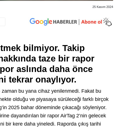
25 Kasım 2024
itmek bilmiyor. Takip
hakkında taze bir rapor
apor aslında daha önce
ni tekrar onaylıyor.
 o zaman bu yana cihaz yenilenmedi. Fakat bu
ilmekte olduğu ve piyasaya sürüleceği farklı birçok
Tag’in 2025 bahar döneminde çıkacağı söyleniyor.
rine dayandırılan bir rapor AirTag 2’nin gelecek
i bir kere daha yineledi. Raporda çıkış tarihi