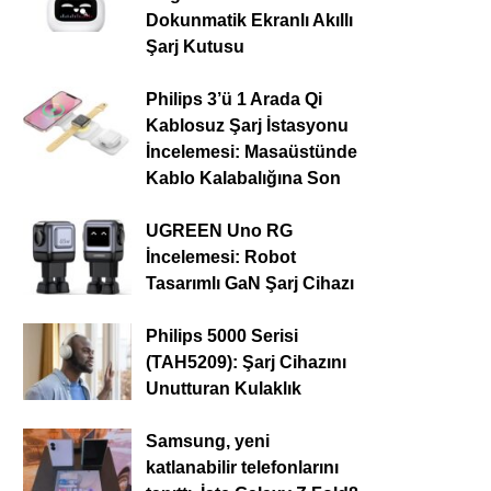
Dokunmatik Ekranlı Akıllı
Şarj Kutusu
Philips 3’ü 1 Arada Qi
Kablosuz Şarj İstasyonu
İncelemesi: Masaüstünde
Kablo Kalabalığına Son
UGREEN Uno RG
İncelemesi: Robot
Tasarımlı GaN Şarj Cihazı
Philips 5000 Serisi
(TAH5209): Şarj Cihazını
Unutturan Kulaklık
Samsung, yeni
katlanabilir telefonlarını