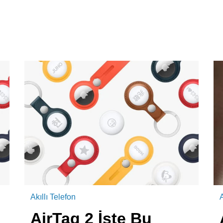
Akıllı Telefon
AirTag 2 İşte Bu