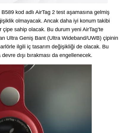
 B589 kod adlı AirTag 2 test aşamasına gelmiş
işiklik olmayacak. Ancak daha iyi konum takibi
 çipe sahip olacak. Bu durum yeni AirTag’te
lan Ultra Geniş Bant (Ultra Wideband/UWB) çipinin
rlörle ilgili iç tasarım değişikliği de olacak. Bu
a devre dışı bırakması da engellenecek.