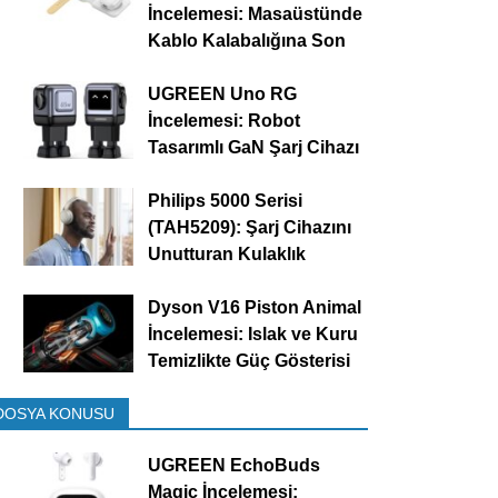
İncelemesi: Masaüstünde
Kablo Kalabalığına Son
UGREEN Uno RG
İncelemesi: Robot
Tasarımlı GaN Şarj Cihazı
Philips 5000 Serisi
(TAH5209): Şarj Cihazını
Unutturan Kulaklık
Dyson V16 Piston Animal
İncelemesi: Islak ve Kuru
Temizlikte Güç Gösterisi
DOSYA KONUSU
UGREEN EchoBuds
Magic İncelemesi: