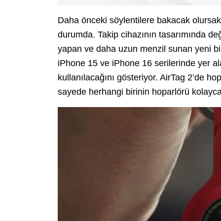
Daha önceki söylentilere bakacak olursak
durumda. Takip cihazının tasarımında değ
yapan ve daha uzun menzil sunan yeni bir
iPhone 15 ve iPhone 16 serilerinde yer a
kullanılacağını gösteriyor. AirTag 2’de hopa
sayede herhangi birinin hoparlörü kolayc