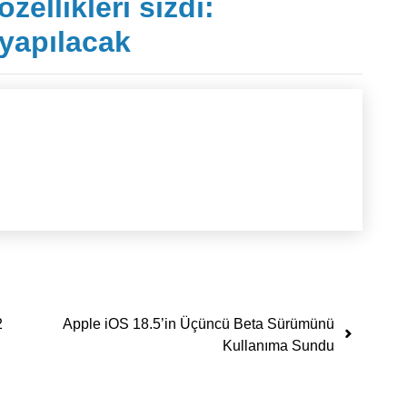
zellikleri sızdı:
yapılacak
2
Apple iOS 18.5’in Üçüncü Beta Sürümünü
Kullanıma Sundu