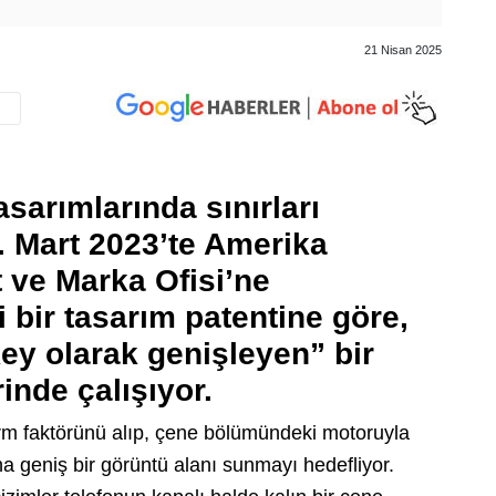
21 Nisan 2025
asarımlarında sınırları
 Mart 2023’te Amerika
t ve Marka Ofisi’ne
bir tasarım patentine göre,
key olarak genişleyen” bir
inde çalışıyor.
orm faktörünü alıp, çene bölümündeki motoruyla
a geniş bir görüntü alanı sunmayı hedefliyor.