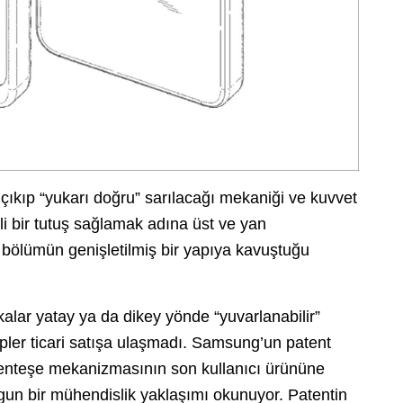
ıkıp “yukarı doğru” sarılacağı mekaniği ve kuvvet
eli bir tutuş sağlamak adına üst ve yan
t bölümün genişletilmiş bir yapıya kavuştuğu
lar yatay ya da dikey yönde “yuvarlanabilir”
tipler ticari satışa ulaşmadı. Samsung’un patent
enteşe mekanizmasının son kullanıcı ürününe
gun bir mühendislik yaklaşımı okunuyor. Patentin