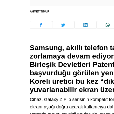
AHMET TIMUR
Samsung, akıllı telefon t
zorlamaya devam ediyor.
Birleşik Devletleri Paten
başvurduğu görülen yeni 
Koreli üretici bu kez “di
yuvarlanabilir ekran üzer
Cihaz, Galaxy Z Flip serisinin kompakt f
ekranı aşağı doğru açarak kullanıcıya dah