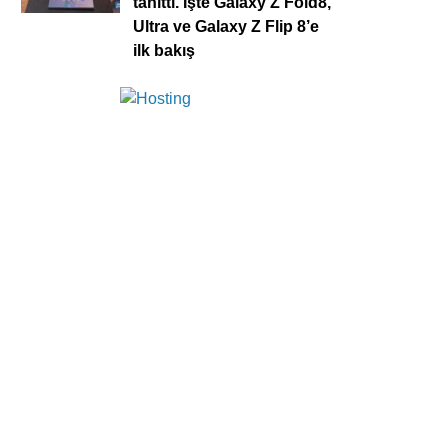
tanıttı. İşte Galaxy Z Fold8,
Ultra ve Galaxy Z Flip 8’e
ilk bakış