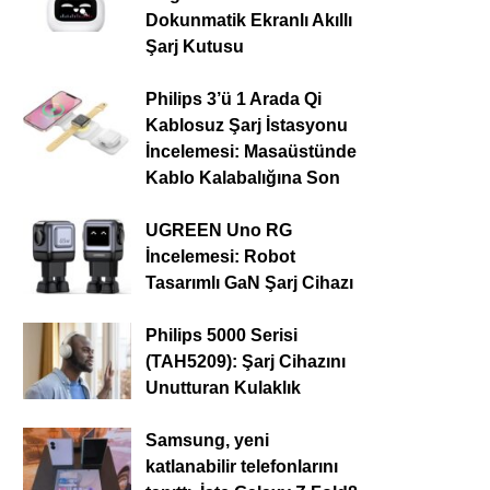
Dokunmatik Ekranlı Akıllı
Şarj Kutusu
Philips 3’ü 1 Arada Qi
Kablosuz Şarj İstasyonu
İncelemesi: Masaüstünde
Kablo Kalabalığına Son
UGREEN Uno RG
İncelemesi: Robot
Tasarımlı GaN Şarj Cihazı
Philips 5000 Serisi
(TAH5209): Şarj Cihazını
Unutturan Kulaklık
Samsung, yeni
katlanabilir telefonlarını