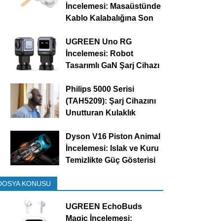
İncelemesi: Masaüstünde
Kablo Kalabalığına Son
UGREEN Uno RG
İncelemesi: Robot
Tasarımlı GaN Şarj Cihazı
Philips 5000 Serisi
(TAH5209): Şarj Cihazını
Unutturan Kulaklık
Dyson V16 Piston Animal
İncelemesi: Islak ve Kuru
Temizlikte Güç Gösterisi
DOSYA KONUSU
UGREEN EchoBuds
Magic İncelemesi: