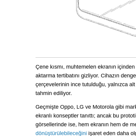
Çene kısmı, muhtemelen ekranın içinden ç
aktarma tertibatını gizliyor. Cihazın deng
çerçevelerinin ince tutulduğu, yalnızca al
tahmin ediliyor.
Geçmişte Oppo, LG ve Motorola gibi marka
ekranlı konseptler tanıttı; ancak bu proto
görsellerinde ise, hem ekranın hem de m
dönüştürülebileceğini
işaret eden daha ol