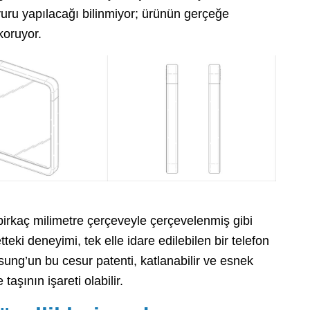
uru yapılacağı bilinmiyor; ürünün gerçeğe
koruyor.
irkaç milimetre çerçeveyle çerçevelenmiş gibi
eki deneyimi, tek elle idare edilebilen bir telefon
msung’un bu cesur patenti, katlanabilir ve esnek
taşının işareti olabilir.