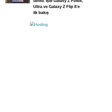
tanıttı. İşte Galaxy Z Fold8,
Ultra ve Galaxy Z Flip 8’e
ilk bakış