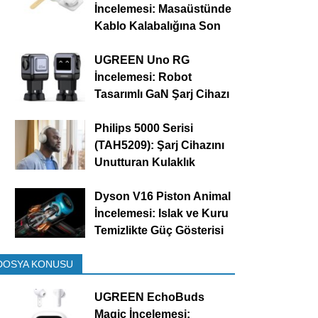
İncelemesi: Masaüstünde
Kablo Kalabalığına Son
UGREEN Uno RG
İncelemesi: Robot
Tasarımlı GaN Şarj Cihazı
Philips 5000 Serisi
(TAH5209): Şarj Cihazını
Unutturan Kulaklık
Dyson V16 Piston Animal
İncelemesi: Islak ve Kuru
Temizlikte Güç Gösterisi
DOSYA KONUSU
UGREEN EchoBuds
Magic İncelemesi: