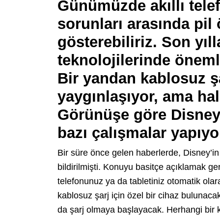
Günümüzde akıllı telef
sorunları arasında pil
gösterebiliriz. Son yıll
teknolojilerinde öneml
Bir yandan kablosuz şa
yaygınlaşıyor, ama hal
Görünüşe göre Disney
bazı çalışmalar yapıyo
Bir süre önce gelen haberlerde, Disney’in 
bildirilmişti. Konuyu basitçe açıklamak 
telefonunuz ya da tabletiniz otomatik ola
kablosuz şarj için özel bir cihaz bulunac
da şarj olmaya başlayacak. Herhangi bir 