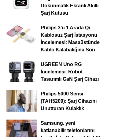
Dokunmatik Ekranlı Akıllı
Şarj Kutusu
Philips 3’ü 1 Arada Qi
Kablosuz Şarj İstasyonu
İncelemesi: Masaüstünde
Kablo Kalabalığına Son
UGREEN Uno RG
İncelemesi: Robot
Tasarımlı GaN Şarj Cihazı
Philips 5000 Serisi
(TAH5209): Şarj Cihazını
Unutturan Kulaklık
Samsung, yeni
katlanabilir telefonlarını