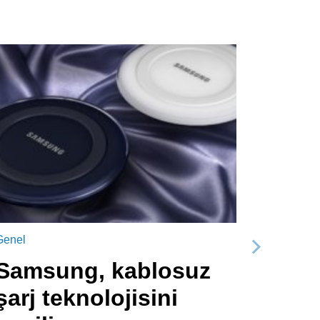
Genel
Sonraki
Samsung, kablosuz
şarj teknolojisini