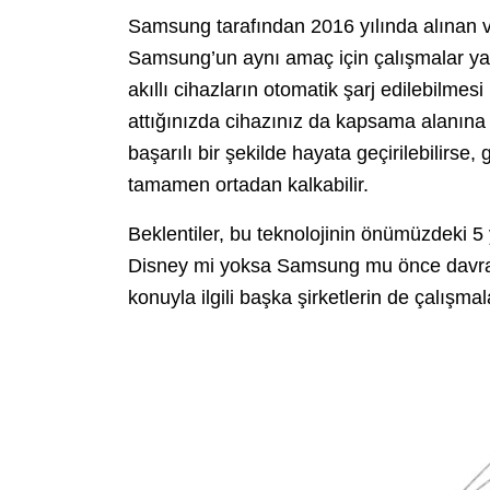
Samsung tarafından 2016 yılında alınan v
Samsung’un aynı amaç için çalışmalar yap
akıllı cihazların otomatik şarj edilebilmesi
attığınızda cihazınız da kapsama alanına g
başarılı bir şekilde hayata geçirilebilirse,
tamamen ortadan kalkabilir.
Beklentiler, bu teknolojinin önümüzdeki 5 y
Disney mi yoksa Samsung mu önce davranı
konuyla ilgili başka şirketlerin de çalış