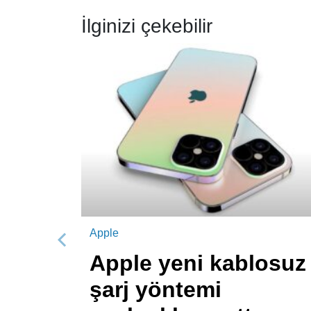
İlginizi çekebilir
Apple
Önceki
Apple yeni kablosuz
şarj yöntemi