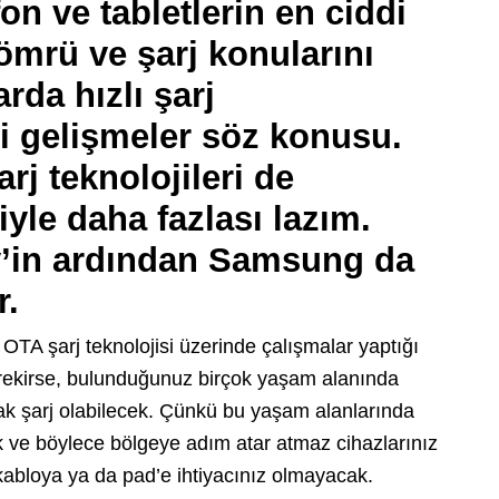
on ve tabletlerin en ciddi
 ömrü ve şarj konularını
arda hızlı şarj
i gelişmeler söz konusu.
rj teknolojileri de
iyle daha fazlası lazım.
’in ardından Samsung da
r.
OTA şarj teknolojisi üzerinde çalışmalar yaptığı
gerekirse, bulunduğunuz birçok yaşam alanında
rak şarj olabilecek. Çünkü bu yaşam alanlarında
ak ve böylece bölgeye adım atar atmaz cihazlarınız
kabloya ya da pad’e ihtiyacınız olmayacak.