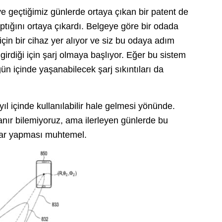
e geçtiğimiz günlerde ortaya çıkan bir patent de
tığını ortaya çıkardı. Belgeye göre bir odada
 için bir cihaz yer alıyor ve siz bu odaya adım
irdiği için şarj olmaya başlıyor. Eğer bu sistem
 gün içinde yaşanabilecek şarj sıkıntıları da
ıl içinde kullanılabilir hale gelmesi yönünde.
r bilemiyoruz, ama ilerleyen günlerde bu
malar yapması muhtemel.