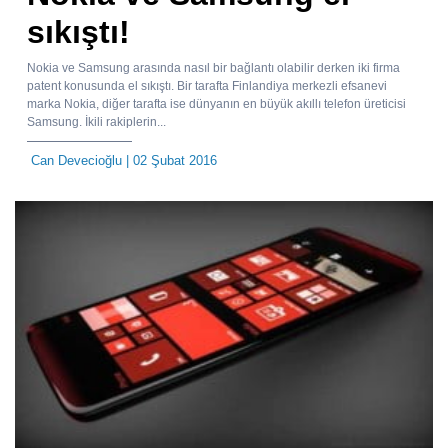
sıkıştı!
Nokia ve Samsung arasında nasıl bir bağlantı olabilir derken iki firma
patent konusunda el sıkıştı. Bir tarafta Finlandiya merkezli efsanevi
marka Nokia, diğer tarafta ise dünyanın en büyük akıllı telefon üreticisi
Samsung. İkili rakiplerin...
Can Devecioğlu
| 02 Şubat 2016