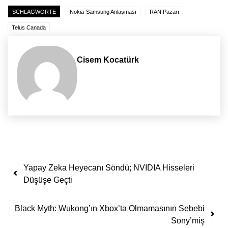
SCHLAGWORTE
Nokia-Samsung Anlaşması
RAN Pazarı
Telus Canada
Cisem Kocatürk
Yazı dolaşımı
Yapay Zeka Heyecanı Söndü; NVIDIA Hisseleri
Düşüşe Geçti
Black Myth: Wukong’ın Xbox’ta Olmamasının Sebebi
Sony’miş