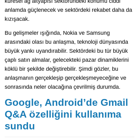
küresel ağ altyapısı sektöründeki konumu ciddi
anlamda güçlenecek ve sektördeki rekabet daha da
kızışacak.
Bu gelişmeler ışığında, Nokia ve Samsung
arasındaki olası bu anlaşma, teknoloji dünyasında
büyük yankı uyandırabilir. Sektördeki bu tür büyük
çaplı satın almalar, gelecekteki pazar dinamiklerini
köklü bir şekilde değiştirebilir. Şimdi gözler, bu
anlaşmanın gerçekleşip gerçekleşmeyeceğine ve
sonrasında neler olacağına çevrilmiş durumda.
Google, Android’de Gmail
Q&A özelliğini kullanıma
sundu