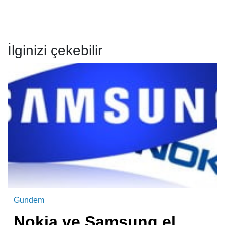
İlginizi çekebilir
Gundem
Nokia ve Samsung el