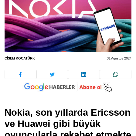
CISEM KOCATÜRK
31 Ağustos 2024
Nokia, son yıllarda Ericsson
ve Huawei gibi büyük
oyuncularla rekabet etmekte