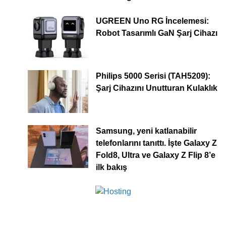
UGREEN Uno RG İncelemesi:
Robot Tasarımlı GaN Şarj Cihazı
Philips 5000 Serisi (TAH5209):
Şarj Cihazını Unutturan Kulaklık
Samsung, yeni katlanabilir
telefonlarını tanıttı. İşte Galaxy Z
Fold8, Ultra ve Galaxy Z Flip 8’e
ilk bakış