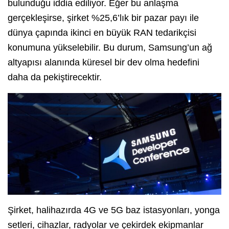
bulunduğu iddia ediliyor. Eğer bu anlaşma
gerçekleşirse, şirket %25,6’lık bir pazar payı ile
dünya çapında ikinci en büyük RAN tedarikçisi
konumuna yükselebilir. Bu durum, Samsung’un ağ
altyapısı alanında küresel bir dev olma hedefini
daha da pekiştirecektir.
Şirket, halihazırda 4G ve 5G baz istasyonları, yonga
setleri, cihazlar, radyolar ve çekirdek ekipmanlar