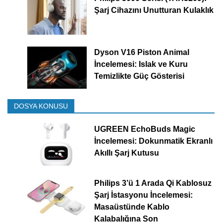
Şarj Cihazını Unutturan Kulaklık
Dyson V16 Piston Animal
İncelemesi: Islak ve Kuru
Temizlikte Güç Gösterisi
DOSYA KONUSU
UGREEN EchoBuds Magic
İncelemesi: Dokunmatik Ekranlı
Akıllı Şarj Kutusu
Philips 3’ü 1 Arada Qi Kablosuz
Şarj İstasyonu İncelemesi:
Masaüstünde Kablo
Kalabalığına Son