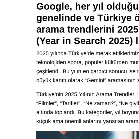
Google, her yıl olduğu
genelinde ve Türkiye 
arama trendlerini 2025
(Year in Search 2025) li
2025 yılında Türkiye’de merak ettiklerimi
teknolojiden spora, popüler kültürden mut
çeşitlendi. Bu yılın en çarpıcı sonucu ise
büyük kanıtı olarak “Gemini” aramasının 
Türkiye’nin 2025 Yılının Arama Trendleri ; “
“Filmler”, “Tarifler”, “Ne zaman?”, “Ne giyi
altında toplandı. Bu kategoriler, yıl bo
küçük ama önemli anlarını yansıtan arama