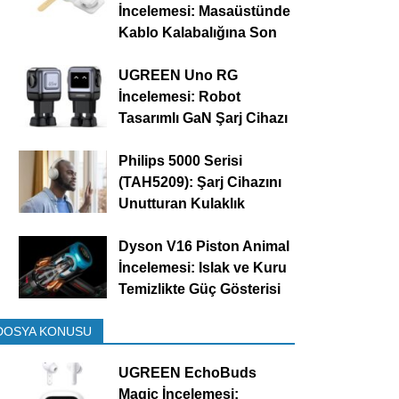
İncelemesi: Masaüstünde
Kablo Kalabalığına Son
UGREEN Uno RG
İncelemesi: Robot
Tasarımlı GaN Şarj Cihazı
Philips 5000 Serisi
(TAH5209): Şarj Cihazını
Unutturan Kulaklık
Dyson V16 Piston Animal
İncelemesi: Islak ve Kuru
Temizlikte Güç Gösterisi
DOSYA KONUSU
UGREEN EchoBuds
Magic İncelemesi: