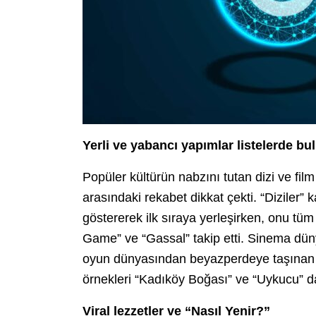
Yerli ve yabancı yapımlar listelerde bu
Popüler kültürün nabzını tutan dizi ve fil
arasındaki rekabet dikkat çekti. “Diziler”
göstererek ilk sıraya yerleşirken, onu t
Game” ve “Gassal” takip etti. Sinema düny
oyun dünyasından beyazperdeye taşınan “
örnekleri “Kadıköy Boğası” ve “Uykucu” da
Viral lezzetler ve “Nasıl Yenir?”