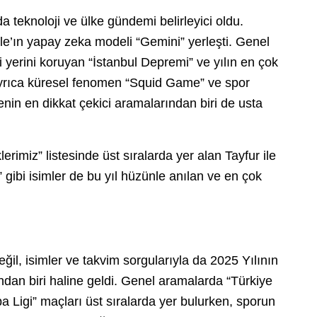
 teknoloji ve ülke gündemi belirleyici oldu.
gle’ın yapay zeka modeli “Gemini” yerleşti. Genel
 yerini koruyan “İstanbul Depremi” ve yılın en çok
 Ayrıca küresel fenomen “Squid Game” ve spor
enin en dikkat çekici aramalarından biri de usta
imiz” listesinde üst sıralarda yer alan Tayfur ile
 gibi isimler de bu yıl hüzünle anılan ve en çok
il, isimler ve takvim sorgularıyla da 2025 Yılının
dan biri haline geldi. Genel aramalarda “Türkiye
 Ligi” maçları üst sıralarda yer bulurken, sporun