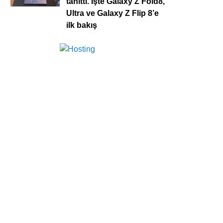
tanıttı. İşte Galaxy Z Fold8,
Ultra ve Galaxy Z Flip 8’e
ilk bakış