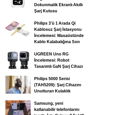
Dokunmatik Ekranlı Akıllı
Şarj Kutusu
Philips 3’ü 1 Arada Qi
Kablosuz Şarj İstasyonu
İncelemesi: Masaüstünde
Kablo Kalabalığına Son
UGREEN Uno RG
İncelemesi: Robot
Tasarımlı GaN Şarj Cihazı
Philips 5000 Serisi
(TAH5209): Şarj Cihazını
Unutturan Kulaklık
Samsung, yeni
katlanabilir telefonlarını