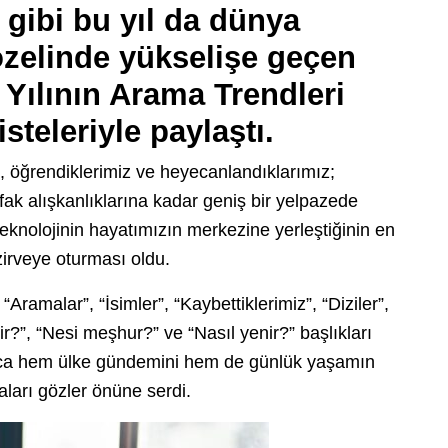
 gibi bu yıl da dünya
özelinde yükselişe geçen
 Yılının Arama Trendleri
steleriyle paylaştı.
z, öğrendiklerimiz ve heyecanlandıklarımız;
fak alışkanlıklarına kadar geniş bir yelpazede
 teknolojinin hayatımızın merkezine yerleştiğinin en
zirveye oturması oldu.
Aramalar”, “İsimler”, “Kaybettiklerimiz”, “Diziler”,
lir?”, “Nesi meşhur?” ve “Nasıl yenir?” başlıkları
yunca hem ülke gündemini hem de günlük yaşamın
ları gözler önüne serdi.