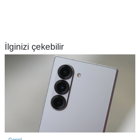
İlginizi çekebilir
Genel