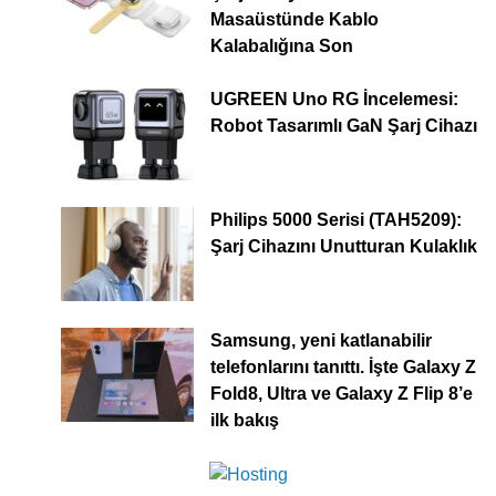
Masaüstünde Kablo
Kalabalığına Son
UGREEN Uno RG İncelemesi:
Robot Tasarımlı GaN Şarj Cihazı
Philips 5000 Serisi (TAH5209):
Şarj Cihazını Unutturan Kulaklık
Samsung, yeni katlanabilir
telefonlarını tanıttı. İşte Galaxy Z
Fold8, Ultra ve Galaxy Z Flip 8’e
ilk bakış