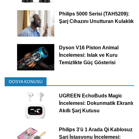
Philips 5000 Serisi (TAH5209):
Şarj Cihazını Unutturan Kulaklık
Dyson V16 Piston Animal
İncelemesi: Islak ve Kuru
Temizlikte Güç Gösterisi
DOSYA KONUSU
UGREEN EchoBuds Magic
İncelemesi: Dokunmatik Ekranlı
Akıllı Şarj Kutusu
Philips 3’ü 1 Arada Qi Kablosuz
Şarj İstasyonu İncelemesi: