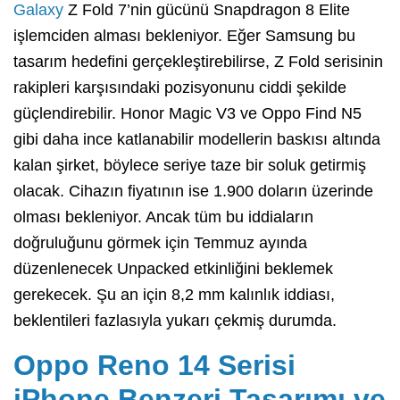
Galaxy
Z Fold 7’nin gücünü Snapdragon 8 Elite
işlemciden alması bekleniyor. Eğer Samsung bu
tasarım hedefini gerçekleştirebilirse, Z Fold serisinin
rakipleri karşısındaki pozisyonunu ciddi şekilde
güçlendirebilir. Honor Magic V3 ve Oppo Find N5
gibi daha ince katlanabilir modellerin baskısı altında
kalan şirket, böylece seriye taze bir soluk getirmiş
olacak. Cihazın fiyatının ise 1.900 doların üzerinde
olması bekleniyor. Ancak tüm bu iddiaların
doğruluğunu görmek için Temmuz ayında
düzenlenecek Unpacked etkinliğini beklemek
gerekecek. Şu an için 8,2 mm kalınlık iddiası,
beklentileri fazlasıyla yukarı çekmiş durumda.
Oppo Reno 14 Serisi
iPhone Benzeri Tasarımı ve