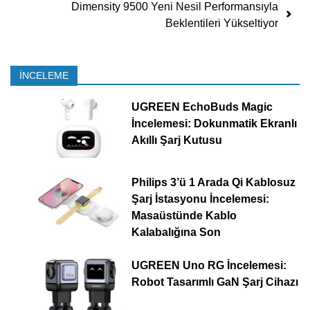
Dimensity 9500 Yeni Nesil Performansıyla
Beklentileri Yükseltiyor
İNCELEME
UGREEN EchoBuds Magic
İncelemesi: Dokunmatik Ekranlı
Akıllı Şarj Kutusu
Philips 3’ü 1 Arada Qi Kablosuz
Şarj İstasyonu İncelemesi:
Masaüstünde Kablo
Kalabalığına Son
UGREEN Uno RG İncelemesi:
Robot Tasarımlı GaN Şarj Cihazı