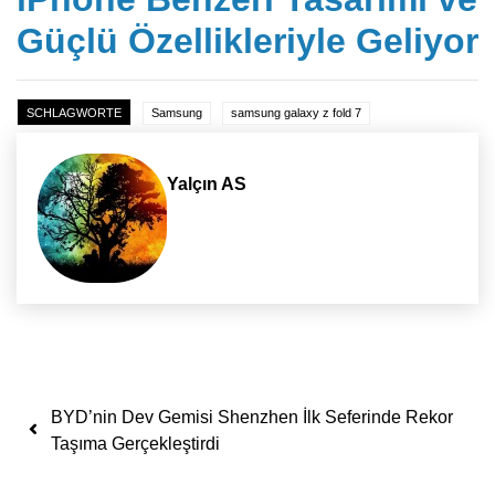
Güçlü Özellikleriyle Geliyor
SCHLAGWORTE
Samsung
samsung galaxy z fold 7
Yalçın AS
Yazı dolaşımı
BYD’nin Dev Gemisi Shenzhen İlk Seferinde Rekor
Taşıma Gerçekleştirdi