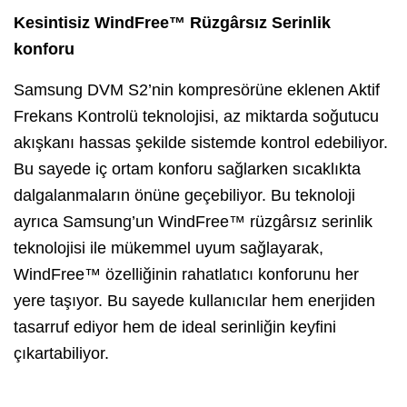
Kesintisiz WindFree™ Rüzgârsız Serinlik
konforu
Samsung DVM S2’nin kompresörüne eklenen Aktif
Frekans Kontrolü teknolojisi, az miktarda soğutucu
akışkanı hassas şekilde sistemde kontrol edebiliyor.
Bu sayede iç ortam konforu sağlarken sıcaklıkta
dalgalanmaların önüne geçebiliyor. Bu teknoloji
ayrıca Samsung’un WindFree™ rüzgârsız serinlik
teknolojisi ile mükemmel uyum sağlayarak,
WindFree™ özelliğinin rahatlatıcı konforunu her
yere taşıyor. Bu sayede kullanıcılar hem enerjiden
tasarruf ediyor hem de ideal serinliğin keyfini
çıkartabiliyor.