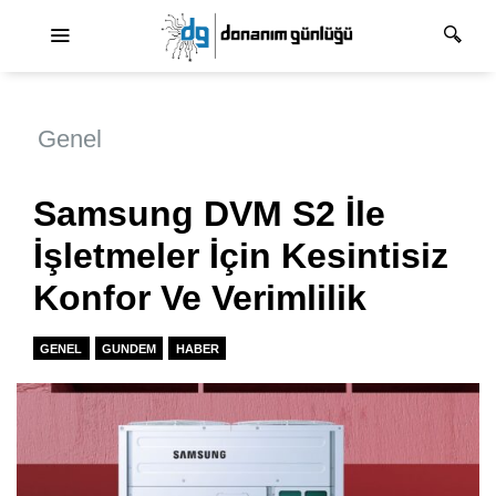
Ana dolaşım
Genel
Samsung DVM S2 İle
İşletmeler İçin Kesintisiz
Konfor Ve Verimlilik
GENEL
GUNDEM
HABER