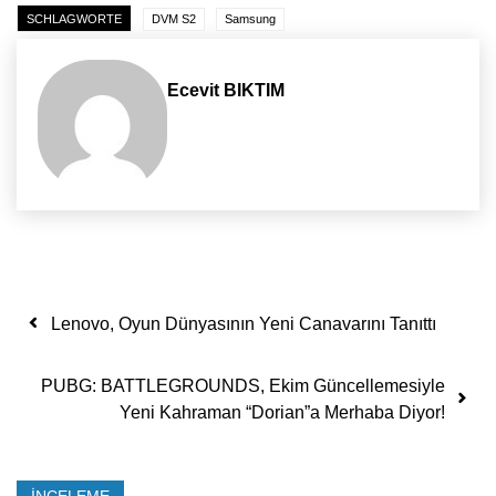
SCHLAGWORTE
DVM S2
Samsung
Ecevit BIKTIM
Yazı dolaşımı
Lenovo, Oyun Dünyasının Yeni Canavarını Tanıttı
PUBG: BATTLEGROUNDS, Ekim Güncellemesiyle
Yeni Kahraman “Dorian”a Merhaba Diyor!