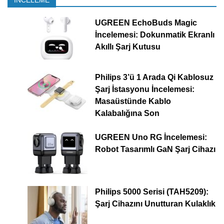
İNCELEME
UGREEN EchoBuds Magic
İncelemesi: Dokunmatik Ekranlı
Akıllı Şarj Kutusu
Philips 3’ü 1 Arada Qi Kablosuz
Şarj İstasyonu İncelemesi:
Masaüstünde Kablo
Kalabalığına Son
UGREEN Uno RG İncelemesi:
Robot Tasarımlı GaN Şarj Cihazı
Philips 5000 Serisi (TAH5209):
Şarj Cihazını Unutturan Kulaklık