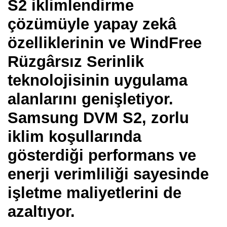
S2
iklimlendirme
çözümüyle yapay zekâ
özelliklerinin ve WindFree
Rüzgârsız Serinlik
teknolojisinin uygulama
alanlarını genişletiyor.
Samsung DVM S2, zorlu
iklim koşullarında
gösterdiği performans ve
enerji verimliliği sayesinde
işletme maliyetlerini de
azaltıyor.