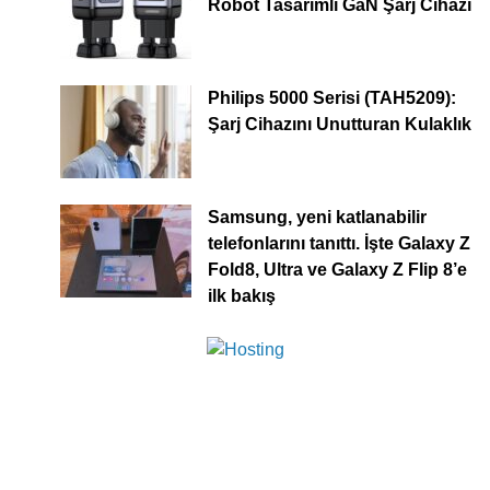
Robot Tasarımlı GaN Şarj Cihazı
Philips 5000 Serisi (TAH5209):
Şarj Cihazını Unutturan Kulaklık
Samsung, yeni katlanabilir
telefonlarını tanıttı. İşte Galaxy Z
Fold8, Ultra ve Galaxy Z Flip 8’e
ilk bakış