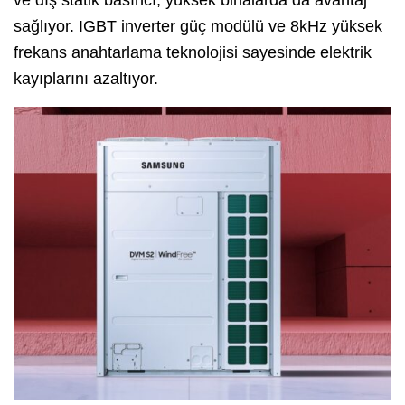
ve dış statik basıncı, yüksek binalarda da avantaj
sağlıyor. IGBT inverter güç modülü ve 8kHz yüksek
frekans anahtarlama teknolojisi sayesinde elektrik
kayıplarını azaltıyor.