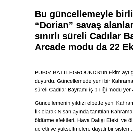
Bu güncellemeyle birl
“Dorian” savaş alanla
sınırlı süreli Cadılar 
Arcade modu da 22 Eki
PUBG: BATTLEGROUNDS’un Ekim ayı günce
duyurdu. Güncellemede yeni bir Kahraman, k
süreli Cadılar Bayramı iş birliği modu yer a
Güncellemenin yıldızı elbette yeni Kahra
İlk olarak Nisan ayında tanıtılan Kahra
öldürme efektleri, Hava Dalışı Efekti ve ö
ücretli ve yükseltmelere dayalı bir sistem