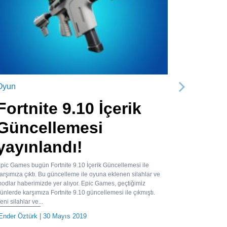
Oyun
Sonraki
Fortnite 9.10 İçerik
Güncellemesi
yayınlandı!
pic Games bugün Fortnite 9.10 İçerik Güncellemesi ile
arşımıza çıktı. Bu güncelleme ile oyuna eklenen silahlar ve
odlar haberimizde yer alıyor. Epic Games, geçtiğimiz
ünlerde karşımıza Fortnite 9.10 güncellemesi ile çıkmıştı.
eni silahlar ve...
Ender Öztürk
| 30 Mayıs 2019