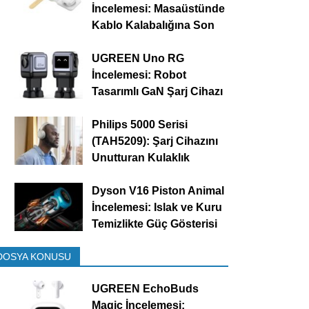
İncelemesi: Masaüstünde
Kablo Kalabalığına Son
UGREEN Uno RG
İncelemesi: Robot
Tasarımlı GaN Şarj Cihazı
Philips 5000 Serisi
(TAH5209): Şarj Cihazını
Unutturan Kulaklık
Dyson V16 Piston Animal
İncelemesi: Islak ve Kuru
Temizlikte Güç Gösterisi
DOSYA KONUSU
UGREEN EchoBuds
Magic İncelemesi: