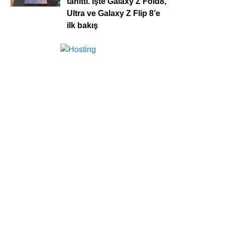
tanıttı. İşte Galaxy Z Fold8,
Ultra ve Galaxy Z Flip 8’e
ilk bakış