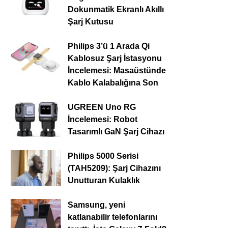
Dokunmatik Ekranlı Akıllı
Şarj Kutusu
Philips 3’ü 1 Arada Qi
Kablosuz Şarj İstasyonu
İncelemesi: Masaüstünde
Kablo Kalabalığına Son
UGREEN Uno RG
İncelemesi: Robot
Tasarımlı GaN Şarj Cihazı
Philips 5000 Serisi
(TAH5209): Şarj Cihazını
Unutturan Kulaklık
Samsung, yeni
katlanabilir telefonlarını