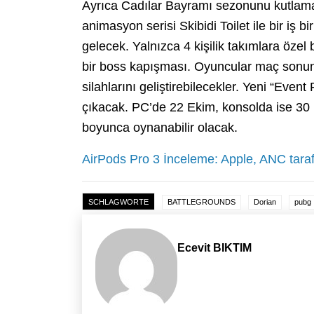
Ayrıca Cadılar Bayramı sezonunu kutlam
animasyon serisi Skibidi Toilet ile bir iş 
gelecek. Yalnızca 4 kişilik takımlara özel
bir boss kapışması. Oyuncular maç sonun
silahlarını geliştirebilecekler. Yeni “Event
çıkacak. PC’de 22 Ekim, konsolda ise 30 E
boyunca oynanabilir olacak.
AirPods Pro 3 İnceleme: Apple, ANC taraf
SCHLAGWORTE
BATTLEGROUNDS
Dorian
pubg
Ecevit BIKTIM