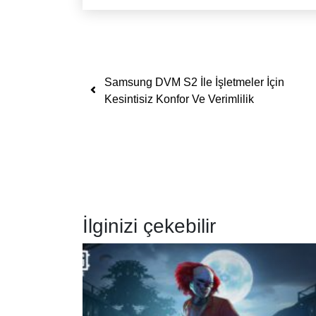
Yazı dolaşımı
Samsung DVM S2 İle İşletmeler İçin
Kesintisiz Konfor Ve Verimlilik
İlginizi çekebilir