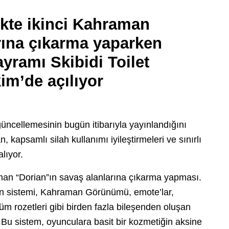
ikte ikinci Kahraman
rına çıkarma yaparken
Bayramı Skibidi Toilet
m’de açılıyor
llemesinin bugün itibarıyla yayınlandığını
apsamlı silah kullanımı iyileştirmeleri ve sınırlı
lıyor.
man “Dorian”ın savaş alanlarına çıkarma yapması.
man sistemi, Kahraman Görünümü, emote’lar,
lüm rozetleri gibi birden fazla bileşenden oluşan
. Bu sistem, oyunculara basit bir kozmetiğin aksine