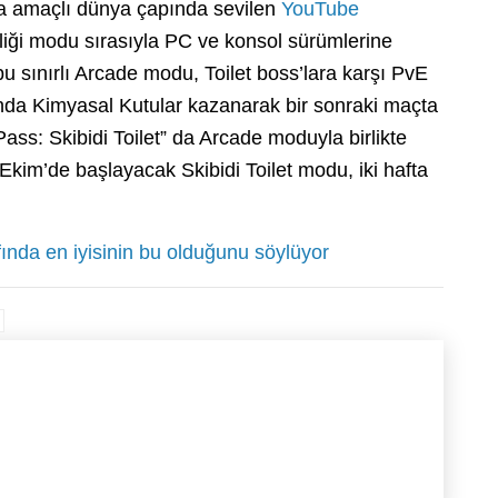
a amaçlı dünya çapında sevilen
YouTube
birliği modu sırasıyla PC ve konsol sürümlerine
 bu sınırlı Arcade modu, Toilet boss’lara karşı PvE
da Kimyasal Kutular kazanarak bir sonraki maçta
 Pass: Skibidi Toilet” da Arcade moduyla birlikte
kim’de başlayacak Skibidi Toilet modu, iki hafta
ında en iyisinin bu olduğunu söylüyor