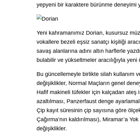
yepyeni bir karaktere bürünme deneyimi y
Yeni kahramanımız Dorian, kusursuz müziğe
vokallere bezeli eşsiz sanatçı kişiliği ara
savaş alanlarına adını altın harflerle yaz
bulabilir ve yükseltmeler aracılığıyla yeni ö
Bu güncellemeyle birlikte silah kullanım 
değişiklikler, Normal Maçların genel deney
Hafif makineli tüfekler için kalçadan ate
azaltılması, Panzerfaust denge ayarlamal
Çip kayıt süresinin çip sayısına göre ölç
Çağırma’nın kaldırılması), Miramar’a Yok Edi
değişiklikler.