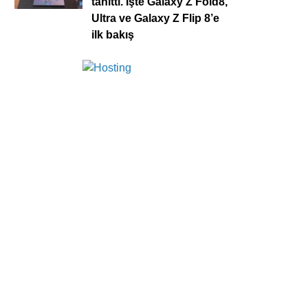
tanıttı. İşte Galaxy Z Fold8,
Ultra ve Galaxy Z Flip 8’e
ilk bakış