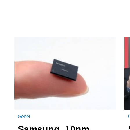
Genel
Samsung, 10nm