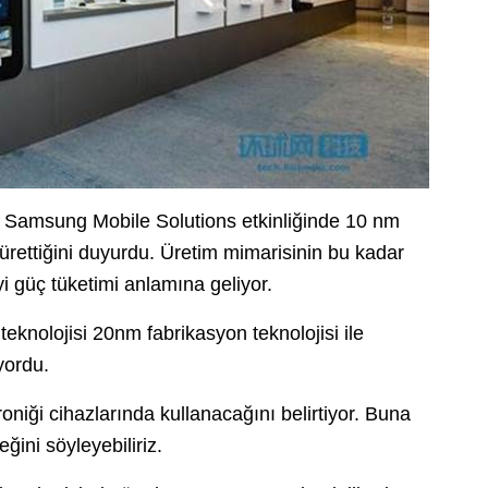
Samsung Mobile Solutions etkinliğinde 10 nm
ettiğini duyurdu. Üretim mimarisinin bu kadar
i güç tüketimi anlamına geliyor.
eknolojisi 20nm fabrikasyon teknolojisi ile
yordu.
oniği cihazlarında kullanacağını belirtiyor. Buna
ğini söyleyebiliriz.