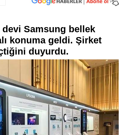
i devi Samsung bellek
alı konuma geldi. Şirket
çtiğini duyurdu.