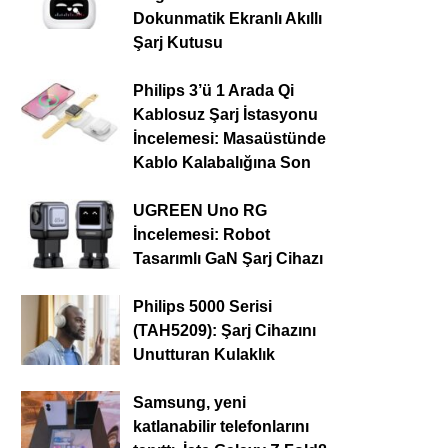
Dokunmatik Ekranlı Akıllı
Şarj Kutusu
Philips 3’ü 1 Arada Qi
Kablosuz Şarj İstasyonu
İncelemesi: Masaüstünde
Kablo Kalabalığına Son
UGREEN Uno RG
İncelemesi: Robot
Tasarımlı GaN Şarj Cihazı
Philips 5000 Serisi
(TAH5209): Şarj Cihazını
Unutturan Kulaklık
Samsung, yeni
katlanabilir telefonlarını