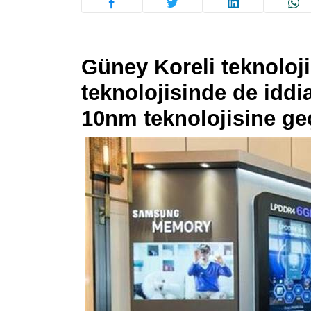
Güney Koreli teknoloj
teknolojisinde de iddi
10nm teknolojisine ge