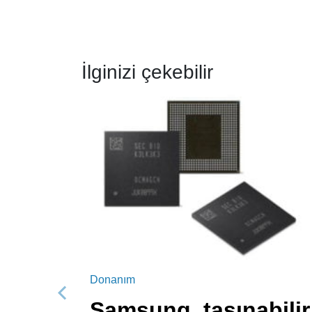
İlginizi çekebilir
Donanım
Önceki
Samsung, taşınabilir