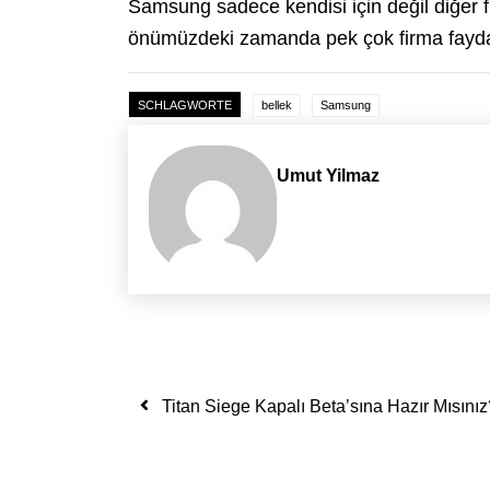
Samsung sadece kendisi için değil diğer fi
önümüzdeki zamanda pek çok firma faydal
SCHLAGWORTE
bellek
Samsung
Umut Yilmaz
Yazı dolaşımı
Titan Siege Kapalı Beta’sına Hazır Mısınız