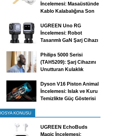
İncelemesi: Masaüstünde
Kablo Kalabalığına Son
UGREEN Uno RG
İncelemesi: Robot
Tasarımlı GaN Şarj Cihazı
Philips 5000 Serisi
(TAH5209): Şarj Cihazını
Unutturan Kulaklık
Dyson V16 Piston Animal
İncelemesi: Islak ve Kuru
Temizlikte Güç Gösterisi
DOSYA KONUSU
UGREEN EchoBuds
Magic İncelemesi: