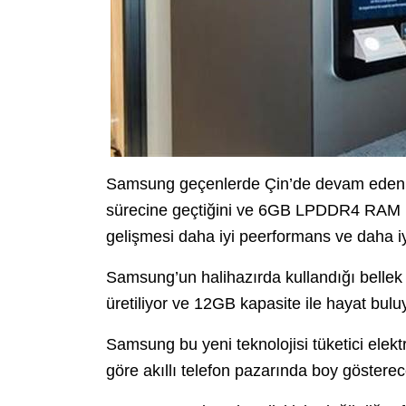
Samsung geçenlerde Çin’de devam eden 
sürecine geçtiğini ve 6GB LPDDR4 RAM ür
gelişmesi daha iyi peerformans ve daha iy
Samsung’un halihazırda kullandığı bellek t
üretiliyor ve 12GB kapasite ile hayat bulu
Samsung bu yeni teknolojisi tüketici elektr
göre akıllı telefon pazarında boy gösterece