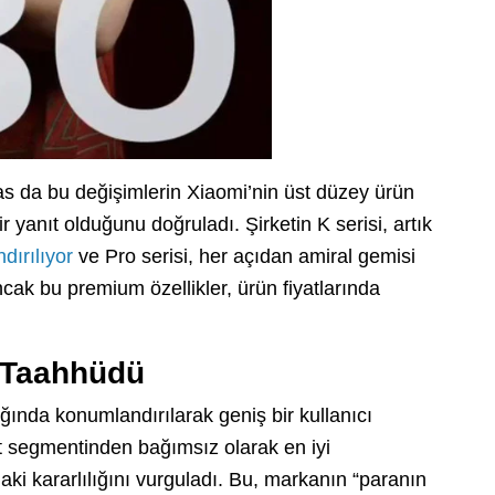
 da bu değişimlerin Xiaomi’nin üst düzey ürün
 yanıt olduğunu doğruladı. Şirketin K serisi, artık
dırılıyor
ve Pro serisi, her açıdan amiral gemisi
cak bu premium özellikler, ürün fiyatlarında
r Taahhüdü
ığında konumlandırılarak geniş bir kullanıcı
at segmentinden bağımsız olarak en iyi
i kararlılığını vurguladı. Bu, markanın “paranın