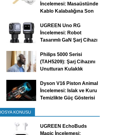
İncelemesi: Masaüstünde
Kablo Kalabalığına Son
UGREEN Uno RG
İncelemesi: Robot
Tasarımlı GaN Şarj Cihazı
Philips 5000 Serisi
(TAH5209): Şarj Cihazını
Unutturan Kulaklık
Dyson V16 Piston Animal
İncelemesi: Islak ve Kuru
Temizlikte Güç Gösterisi
DOSYA KONUSU
UGREEN EchoBuds
Magic İncelemesi: