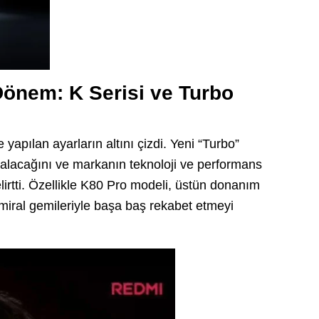
Dönem: K Serisi ve Turbo
apılan ayarların altını çizdi. Yeni “Turbo”
evralacağını ve markanın teknoloji ve performans
lirtti. Özellikle K80 Pro modeli, üstün donanım
 amiral gemileriyle başa baş rekabet etmeyi