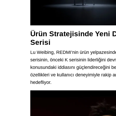
Ürün Stratejisinde Yeni 
Serisi
Lu Weibing, REDMI’nin ürün yelpazesinde y
serisinin, önceki K serisinin liderliğini d
konusundaki iddiasını güçlendireceğini be
özellikleri ve kullanıcı deneyimiyle rakip
hedefliyor.