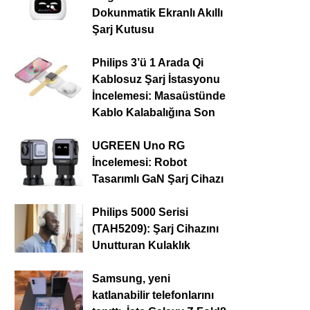
Dokunmatik Ekranlı Akıllı
Şarj Kutusu
Philips 3’ü 1 Arada Qi
Kablosuz Şarj İstasyonu
İncelemesi: Masaüstünde
Kablo Kalabalığına Son
UGREEN Uno RG
İncelemesi: Robot
Tasarımlı GaN Şarj Cihazı
Philips 5000 Serisi
(TAH5209): Şarj Cihazını
Unutturan Kulaklık
Samsung, yeni
katlanabilir telefonlarını