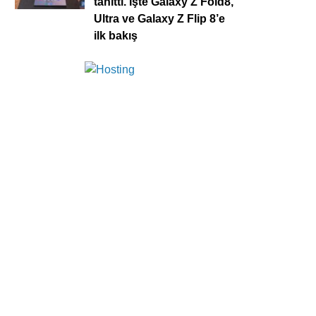
tanıttı. İşte Galaxy Z Fold8,
Ultra ve Galaxy Z Flip 8’e
ilk bakış