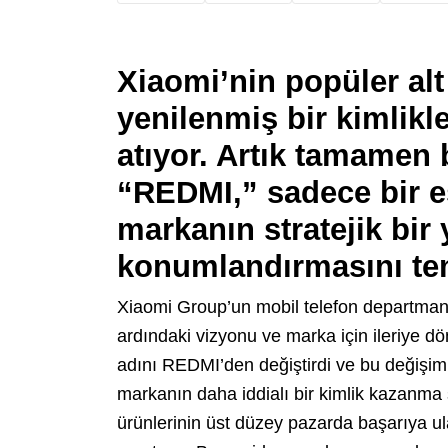
Xiaomi’nin popüler al
yenilenmiş bir kimlik
atıyor. Artık tamamen 
“REDMI,” sadece bir es
markanın stratejik bir
konumlandırmasını tem
Xiaomi Group’un mobil telefon departma
ardındaki vizyonu ve marka için ileriye d
adını REDMI’den değiştirdi ve bu değişim 
markanın daha iddialı bir kimlik kazanma s
ürünlerinin üst düzey pazarda başarıya u