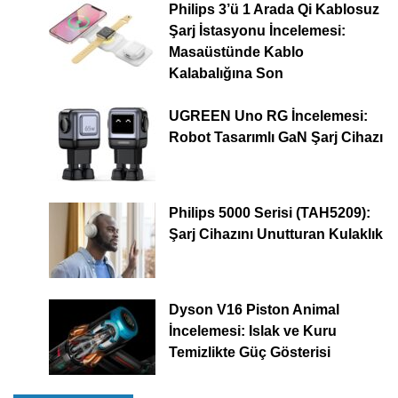
Philips 3’ü 1 Arada Qi Kablosuz
Şarj İstasyonu İncelemesi:
Masaüstünde Kablo
Kalabalığına Son
UGREEN Uno RG İncelemesi:
Robot Tasarımlı GaN Şarj Cihazı
Philips 5000 Serisi (TAH5209):
Şarj Cihazını Unutturan Kulaklık
Dyson V16 Piston Animal
İncelemesi: Islak ve Kuru
Temizlikte Güç Gösterisi