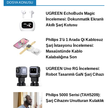
DOSYA KONUSU
UGREEN EchoBuds Magic
İncelemesi: Dokunmatik Ekranlı
Akıllı Şarj Kutusu
Philips 3’ü 1 Arada Qi Kablosuz
Şarj İstasyonu İncelemesi:
Masaüstünde Kablo
Kalabalığına Son
UGREEN Uno RG İncelemesi:
Robot Tasarımlı GaN Şarj Cihazı
Philips 5000 Serisi (TAH5209):
Şarj Cihazını Unutturan Kulaklık