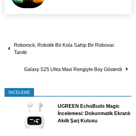
Yazı dolaşımı
Roborock, Robotik Bir Kola Sahip Bir Robovac
Tanıttı
Galaxy S25 Ultra Mavi Rengiyle Boy Gösterdi
İNCELEME
UGREEN EchoBuds Magic
İncelemesi: Dokunmatik Ekranlı
Akıllı Şarj Kutusu