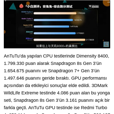
AnTuTu’da yapılan CPU testlerinde Dimensity 8400,
1.799.330 puan alarak Snapdragon 8s Gen 3’ün
1.654.675 puanını ve Snapdragon 7+ Gen 3’ün
1.497.646 puanını geride bıraktı. GPU performansı
açısından da etkileyici sonuçlar elde edildi. 3DMark
WildLife Extreme testinde 4.086 puan alan bu yonga
seti, Snapdragon 8s Gen 3’ün 3.161 puanını açık bir
farkla geçti. AnTuTu GPU testinde ise Redmi Turbo