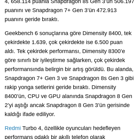
4, 658.114 puanla Snapdragon 8s Gen 3’ün 506.197
puanını ve Snapdragon 7+ Gen 3’ün 472.913
puanını geride bıraktı.
Geekbench 6 sonuçlarına göre Dimensity 8400, tek
çekirdekte 1.639, çok çekirdekte ise 6.500 puan
aldı. Tek çekirdek performansı, Dimensity 8300’e
göre sınırlı bir iyileştirme sağlarken, çok çekirdek
performansında belirgin bir artış görüldü. Bu alanda,
Snapdragon 7+ Gen 3 ve Snapdragon 8s Gen 3 gibi
rakip yonga setlerini geride bıraktı. Dimensity
8400’ün, CPU ve GPU alanında Snapdragon 8 Gen
2’yi aştığı ancak Snapdragon 8 Gen 3’ün gerisinde
kaldığı ifade ediliyor.
Redmi
Turbo 4, özellikle oyuncuları hedefleyen
performans odaklı bir akıllı telefon olarak