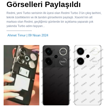
Görselleri Paylaşıldı
Redmi, yeni Turbo serisinin ilk üyesi olan Redmi Turbo 3’ün çıkış tarihini,
teknik özelliklerini ve ilk tanıtım görsellerini paylaştı. Xiaomi’nin alt
markası olan Redmi, geçtiğimiz günlerde bir açıklama yaparak çok
yakında Turbo adını taşıyan...
Ahmet Timur
| 09 Nisan 2024