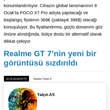
konumlandırılıyor. Cihazın global lansmanının 9
Ocak’ta POCO X7 Pro adıyla yapılacağı ve
başlangıç fiyatının 369€ (yaklaşık 396$) olacağı
konuşuluyor. Bu fiyatlandırma, güçlü donanımı göz
önüne alındığında, bütçe dostu bir alternatif olarak
dikkat çekiyor.
Realme GT 7’nin yeni bir
görüntüsü sızdırıldı
SCHLAGWORTE
Redmi Turbo 4
Yalçın AS