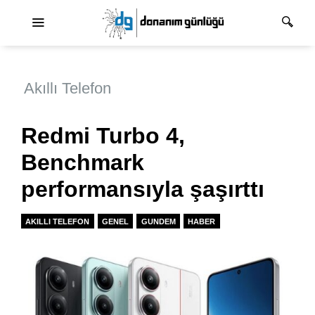
Ana dolaşım
Akıllı Telefon
Redmi Turbo 4,
Benchmark
performansıyla şaşırttı
AKILLI TELEFON
GENEL
GUNDEM
HABER