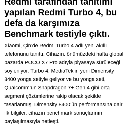
Redmi tarafından tanıtımı
yapılan Redmi Turbo 4, bu
defa da karşımıza
Benchmark testiyle çıktı.
Xiaomi, Çin’de Redmi Turbo 4 adlı yeni akıllı
telefonunu tanıttı. Cihazın, önümüzdeki hafta global
pazarda POCO X7 Pro adıyla piyasaya sürüleceği
söyleniyor. Turbo 4, MediaTek’in yeni Dimensity
8400 yonga setiyle geliyor ve bu yonga seti,
Qualcomm’un Snapdragon 7+ Gen 4 gibi orta
segment çözümlerine rakip olacak şekilde
tasarlanmış. Dimensity 8400’ün performansına dair
ilk bilgiler, cihazın benchmark sonuçlarının
paylaşılmasıyla netleşti.