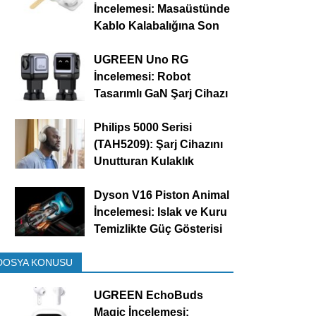
İncelemesi: Masaüstünde
Kablo Kalabalığına Son
UGREEN Uno RG
İncelemesi: Robot
Tasarımlı GaN Şarj Cihazı
Philips 5000 Serisi
(TAH5209): Şarj Cihazını
Unutturan Kulaklık
Dyson V16 Piston Animal
İncelemesi: Islak ve Kuru
Temizlikte Güç Gösterisi
DOSYA KONUSU
UGREEN EchoBuds
Magic İncelemesi: