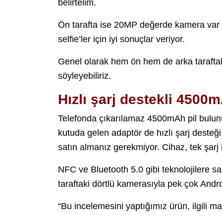
belirtelim.
Ön tarafta ise 20MP değerde kamera var 
selfie’ler için iyi sonuçlar veriyor.
Genel olarak hem ön hem de arka taraft
söyleyebiliriz.
Hızlı şarj destekli 4500m
Telefonda çıkarılamaz 4500mAh pil bulunuy
kutuda gelen adaptör de hızlı şarj desteği 
satın almanız gerekmiyor. Cihaz, tek şarj i
NFC ve Bluetooth 5.0 gibi teknolojilere sa
taraftaki dörtlü kamerasıyla pek çok Androi
“Bu incelemesini yaptığımız ürün, ilgili 