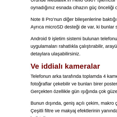
oynadığınız esnada cihazın güç önceliği o
Note 8 Pro’nun diğer bileşenlerine bak
Ayrıca microSD desteği de var, ki bunlar se
Android 9 işletim sistemi bulunan telefon
uygulamaları rahatlıkla çalıştırabilir, aray
detaylara ulaşabilirsiniz.
Ve iddialı kameralar
Telefonun arka tarafında toplamda 4 kam
fotoğraflar çekebilir ve bunları birer poste
Gerçekten özellikle gün ışığında çok güzel
Bunun dışında, geniş açılı çekim, makro ç
Çeşitli filtre ve makyaj efektlerinin yanı