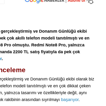
ik gerçekleştirmiş ve Donanım Günlüğü ekibi
pek çok akıllı telefon modeli tanıtılmıştı ve en
8 Pro olmuştu. Redmi Note8 Pro, yalnızca
amanda 2200 TL satış fiyatıyla da pek çok
r
.
inceleme
gerçekleştirmiş ve Donanım Günlüğü ekibi olarak biz
 telefon modeli tanıtılmıştı ve en çok dikkat çeken
yalnızca tasarımı ve özellikleriyle değil, aynı
k rakibinin arasından sıyrılmayı
başarıyor
.