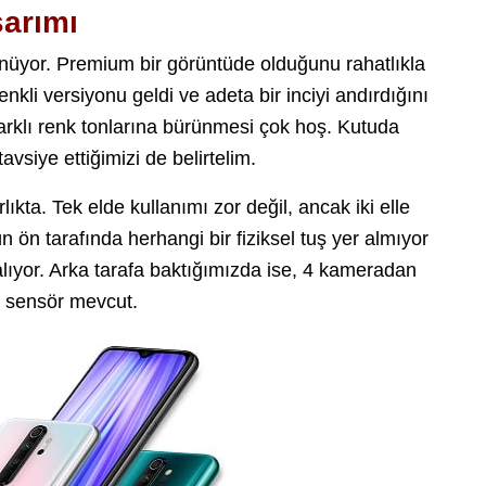
sarımı
nüyor. Premium bir görüntüde olduğunu rahatlıkla
enkli versiyonu geldi ve adeta bir inciyi andırdığını
farklı renk tonlarına bürünmesi çok hoş. Kutuda
avsiye ettiğimizi de belirtelim.
ıkta. Tek elde kullanımı zor değil, ancak iki elle
n ön tarafında herhangi bir fiziksel tuş yer almıyor
alıyor. Arka tarafa baktığımızda ise, 4 kameradan
u sensör mevcut.