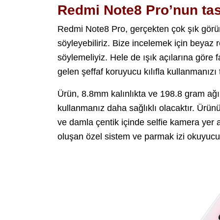
Redmi Note8 Pro’nun ta
Redmi Note8 Pro, gerçekten çok şık görü
söyleyebiliriz. Bize incelemek için beyaz r
söylemeliyiz. Hele de ışık açılarına göre 
gelen şeffaf koruyucu kılıfla kullanmanızı t
Ürün, 8.8mm kalınlıkta ve 198.8 gram ağırl
kullanmanız daha sağlıklı olacaktır. Ürünü
ve damla çentik içinde selfie kamera yer 
oluşan özel sistem ve parmak izi okuyuc