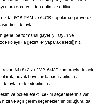
yunlara göre yeniden optimize ediliyor.
tığımızda, 6GB RAM ve 64GB depolama görüyoruz.
vindirici detaylar.
un genel performansı gayet iyi. Oyun ve
üzde kolaylıkla gezintiler yaparak istediğiniz
era var. 64+8+2 ve 2MP. 64MP kamerayla detaylı
r olarak, büyük boyutlarda bastırabilirsiniz.
 detaylar elde edebilirsiniz.
ekim ve bokeh efektli çekim seçenekleriniz var.
nda hızlı ve ağır çekim seçeneklerinin olduğunu da