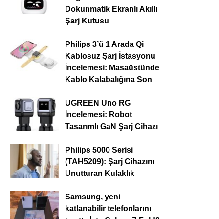
Dokunmatik Ekranlı Akıllı
Şarj Kutusu
Philips 3’ü 1 Arada Qi
Kablosuz Şarj İstasyonu
İncelemesi: Masaüstünde
Kablo Kalabalığına Son
UGREEN Uno RG
İncelemesi: Robot
Tasarımlı GaN Şarj Cihazı
Philips 5000 Serisi
(TAH5209): Şarj Cihazını
Unutturan Kulaklık
Samsung, yeni
katlanabilir telefonlarını