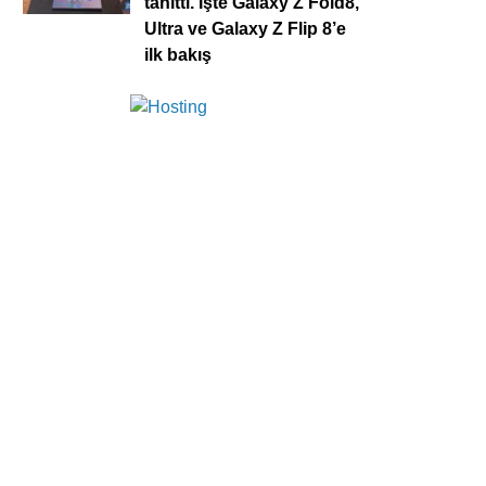
tanıttı. İşte Galaxy Z Fold8,
Ultra ve Galaxy Z Flip 8’e
ilk bakış