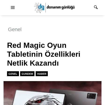
Ana dolaşım
Genel
Red Magic Oyun
Tabletinin Özellikleri
Netlik Kazandı
GENEL
GUNDEM
HABER