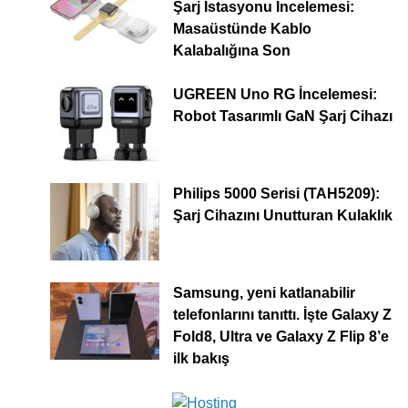
Şarj İstasyonu İncelemesi:
Masaüstünde Kablo
Kalabalığına Son
UGREEN Uno RG İncelemesi:
Robot Tasarımlı GaN Şarj Cihazı
Philips 5000 Serisi (TAH5209):
Şarj Cihazını Unutturan Kulaklık
Samsung, yeni katlanabilir
telefonlarını tanıttı. İşte Galaxy Z
Fold8, Ultra ve Galaxy Z Flip 8’e
ilk bakış