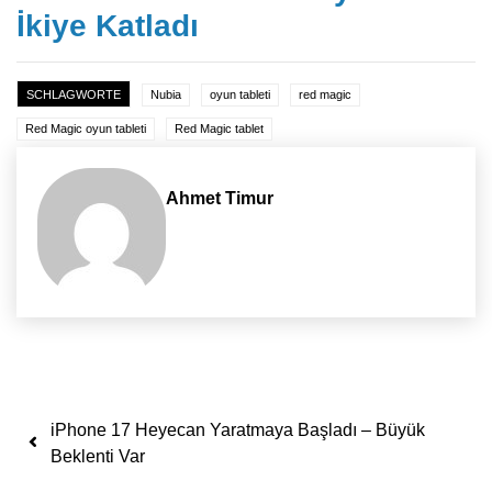
İkiye Katladı
SCHLAGWORTE
Nubia
oyun tableti
red magic
Red Magic oyun tableti
Red Magic tablet
Ahmet Timur
Yazı dolaşımı
iPhone 17 Heyecan Yaratmaya Başladı – Büyük
Beklenti Var