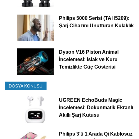
Philips 5000 Serisi (TAH5209):
Şarj Cihazını Unutturan Kulaklık
Dyson V16 Piston Animal
İncelemesi: Islak ve Kuru
Temizlikte Güç Gösterisi
DOSYA KONUSU
UGREEN EchoBuds Magic
İncelemesi: Dokunmatik Ekranlı
Akıllı Şarj Kutusu
Philips 3’ü 1 Arada Qi Kablosuz