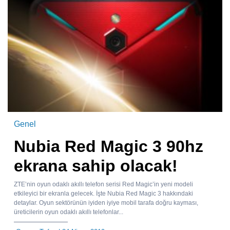
Genel
Nubia Red Magic 3 90hz
ekrana sahip olacak!
ZTE’nin oyun odaklı akıllı telefon serisi Red Magic’in yeni modeli
etkileyici bir ekranla gelecek. İşte Nubia Red Magic 3 hakkındaki
detaylar. Oyun sektörünün iyiden iyiye mobil tarafa doğru kayması,
üreticilerin oyun odaklı akıllı telefonlar...