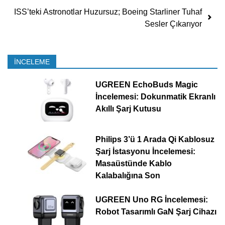
ISS’teki Astronotlar Huzursuz; Boeing Starliner Tuhaf
Sesler Çıkarıyor
İNCELEME
UGREEN EchoBuds Magic
İncelemesi: Dokunmatik Ekranlı
Akıllı Şarj Kutusu
Philips 3’ü 1 Arada Qi Kablosuz
Şarj İstasyonu İncelemesi:
Masaüstünde Kablo
Kalabalığına Son
UGREEN Uno RG İncelemesi:
Robot Tasarımlı GaN Şarj Cihazı