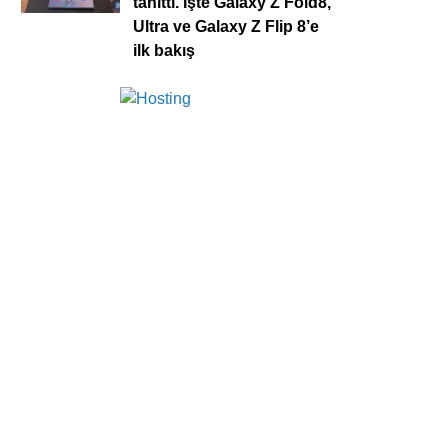
tanıttı. İşte Galaxy Z Fold8,
Ultra ve Galaxy Z Flip 8’e
ilk bakış