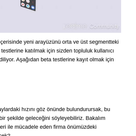
y içerisinde yeni arayüzünü orta ve üst segmentteki
estlerine katılmak için sizden topluluk kullanıcı
diliyor. Aşağıdan beta testlerine kayıt olmak için
ylardaki hızını göz önünde bulundurursak, bu
bir şekilde geleceğini söyleyebiliriz. Bakalım
leri ile mücadele eden firma önümüzdeki
ecek?