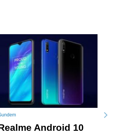
Gundem
Sonraki
Realme Android 10