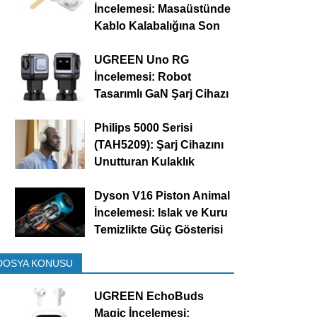
İncelemesi: Masaüstünde
Kablo Kalabalığına Son
UGREEN Uno RG
İncelemesi: Robot
Tasarımlı GaN Şarj Cihazı
Philips 5000 Serisi
(TAH5209): Şarj Cihazını
Unutturan Kulaklık
Dyson V16 Piston Animal
İncelemesi: Islak ve Kuru
Temizlikte Güç Gösterisi
DOSYA KONUSU
UGREEN EchoBuds
Magic İncelemesi: