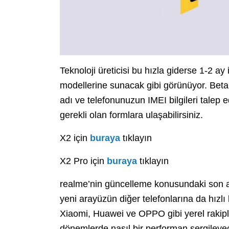
Teknoloji üreticisi bu hızla giderse 1-2 a
modellerine sunacak gibi görünüyor. Beta t
adı ve telefonunuzun IMEI bilgileri talep e
gerekli olan formlara ulaşabilirsiniz.
X2 için
buraya
tıklayın
X2 Pro için
buraya
tıklayın
realme’nin güncelleme konusundaki son a
yeni arayüzün diğer telefonlarına da hızlı 
Xiaomi, Huawei ve OPPO gibi yerel rakip
dönemlerde nasıl bir performan sergiley