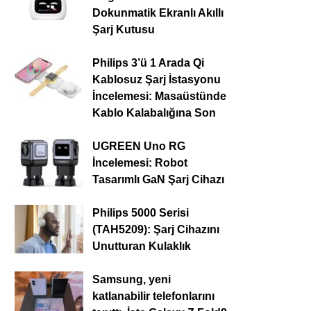
Dokunmatik Ekranlı Akıllı
Şarj Kutusu
Philips 3’ü 1 Arada Qi
Kablosuz Şarj İstasyonu
İncelemesi: Masaüstünde
Kablo Kalabalığına Son
UGREEN Uno RG
İncelemesi: Robot
Tasarımlı GaN Şarj Cihazı
Philips 5000 Serisi
(TAH5209): Şarj Cihazını
Unutturan Kulaklık
Samsung, yeni
katlanabilir telefonlarını