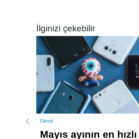
İlginizi çekebilir
Genel
Önceki
Mayıs ayının en hızlı