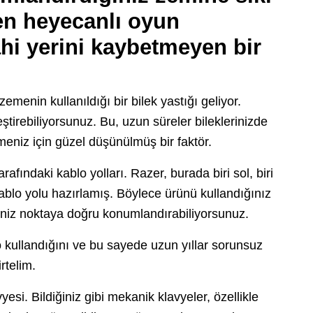
 en heyecanlı oyun
hi yerini kaybetmeyen bir
menin kullanıldığı bir bilek yastığı geliyor.
ştirebiliyorsunuz. Bu, uzun süreler bileklerinizde
eniz için güzel düşünülmüş bir faktör.
arafındaki kablo yolları. Razer, burada biri sol, biri
kablo yolu hazırlamış. Böylece ürünü kullandığınız
ğiniz noktaya doğru konumlandırabiliyorsunuz.
 kullandığını ve bu sayede uzun yıllar sorunsuz
rtelim.
si. Bildiğiniz gibi mekanik klavyeler, özellikle