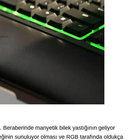
…
 Beraberinde manyetik bilek yastığının geliyor
steğinin sunuluyor olması ve RGB tarafında oldukça