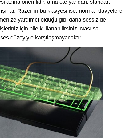
mesi adına önemlidir, ama öte yandan, standart
ışırlar. Razer’ın bu klavyesi ise, normal klavyelere
rmenize yardımcı olduğu gibi daha sessiz de
şleriniz için bile kullanabilirsiniz. Nasılsa
r ses düzeyiyle karşılaşmayacaktır.