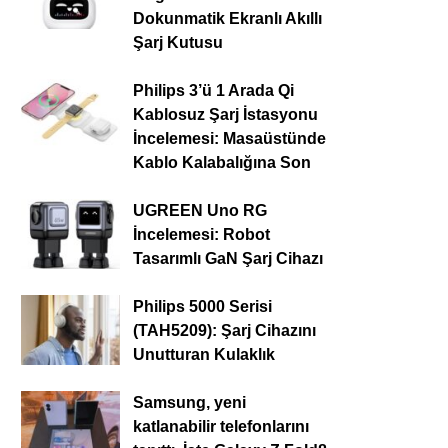
Dokunmatik Ekranlı Akıllı
Şarj Kutusu
Philips 3’ü 1 Arada Qi
Kablosuz Şarj İstasyonu
İncelemesi: Masaüstünde
Kablo Kalabalığına Son
UGREEN Uno RG
İncelemesi: Robot
Tasarımlı GaN Şarj Cihazı
Philips 5000 Serisi
(TAH5209): Şarj Cihazını
Unutturan Kulaklık
Samsung, yeni
katlanabilir telefonlarını