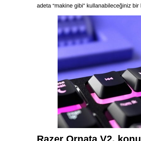
adeta “makine gibi” kullanabileceğiniz bi
Razer Ornata V2, konu