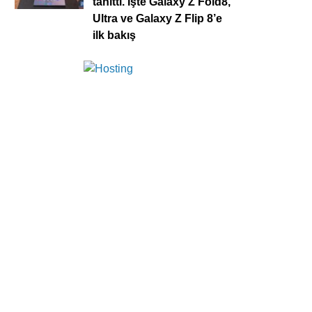
tanıttı. İşte Galaxy Z Fold8,
Ultra ve Galaxy Z Flip 8’e
ilk bakış