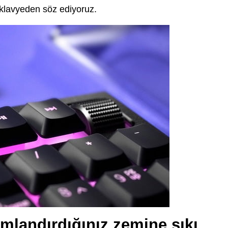
r klavyeden söz ediyoruz.
mlandırdığınız zemine sıkı