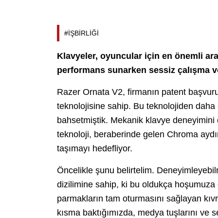
#İŞBİRLİĞİ
Klavyeler, oyuncular için en önemli ar
performans sunarken sessiz çalışma v
Razer Ornata V2, firmanın patent başv
teknolojisine sahip. Bu teknolojiden dah
bahsetmiştik. Mekanik klavye deneyimini 
teknoloji, beraberinde gelen Chroma aydı
taşımayı hedefliyor.
Öncelikle şunu belirtelim. Deneyimleyebil
dizilimine sahip, ki bu oldukça hoşumuza gi
parmakların tam oturmasını sağlayan kıvrı
kısma baktığımızda, medya tuşlarını ve se