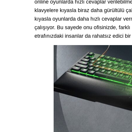
online oyunlarda hızlı cevaplar verilebil
klavyelere kıyasla biraz daha gürültülü çal
kıyasla oyunlarda daha hızlı cevaplar ve
çalışıyor. Bu sayede onu ofisinizde, farklı i
etrafınızdaki insanlar da rahatsız edici bi