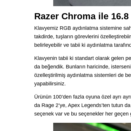
Razer Chroma ile 16.8
Klavyemiz RGB aydınlatma sistemine sahip.
takdirde, tuşların görevlerini özelleştireb
belirleyebilir ve tabii ki aydınlatma tarafı
Klavyenin tabii ki standart olarak gelen 
da beğendik. Bunların haricinde, istersen
özelleştirilmiş aydınlatma sistemleri de bel
yapabilirsiniz.
Ürünün 100’den fazla oyuna özel ayrı ayrı 
da Rage 2’ye, Apex Legends’ten tutun da
seçenek var ve bu seçenekler her geçen g