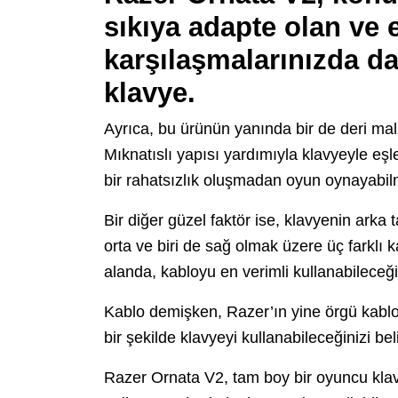
sıkıya adapte olan ve
karşılaşmalarınızda da
klavye.
Ayrıca, bu ürünün yanında bir de deri malze
Mıknatıslı yapısı yardımıyla klavyeyle eşle
bir rahatsızlık oluşmadan oyun oynayabilm
Bir diğer güzel faktör ise, klavyenin arka t
orta ve biri de sağ olmak üzere üç farklı 
alanda, kabloyu en verimli kullanabilece
Kablo demişken, Razer’ın yine örgü kablo
bir şekilde klavyeyi kullanabileceğinizi beli
Razer Ornata V2, tam boy bir oyuncu klavye