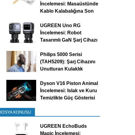
İncelemesi: Masaüstünde
Kablo Kalabalığına Son
UGREEN Uno RG
İncelemesi: Robot
Tasarımlı GaN Şarj Cihazı
Philips 5000 Serisi
(TAH5209): Şarj Cihazını
Unutturan Kulaklık
Dyson V16 Piston Animal
İncelemesi: Islak ve Kuru
Temizlikte Güç Gösterisi
DOSYA KONUSU
UGREEN EchoBuds
Magic İncelemesi: