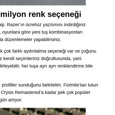
 milyon renk seçeneği
 Razer’ın ücretsiz yazılımını indirdiğiniz
iir, oyunlara göre yeni tuş kombinasyonları
nda düzenlemeler yapabilirsiniz.
pek çok farklı aydınlatma seçeneği var ve çoğunu
iz kendi seçimleriniz doğrultusunda, yani
irleyebilir, her tuşa ayrı ayrı renklendirme bile
profiller sunduğunu belirtelim. Fortnite’tan tutun
 Crysis Remastered’a kadar pek çok popüler
ün artıyor.