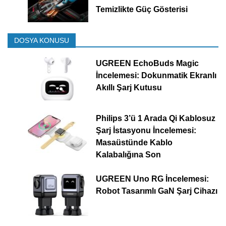
Temizlikte Güç Gösterisi
DOSYA KONUSU
UGREEN EchoBuds Magic
İncelemesi: Dokunmatik Ekranlı
Akıllı Şarj Kutusu
Philips 3’ü 1 Arada Qi Kablosuz
Şarj İstasyonu İncelemesi:
Masaüstünde Kablo
Kalabalığına Son
UGREEN Uno RG İncelemesi:
Robot Tasarımlı GaN Şarj Cihazı