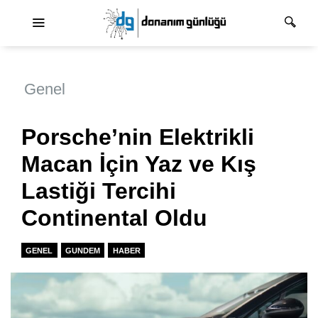
Ana dolaşım
Genel
Porsche’nin Elektrikli
Macan İçin Yaz ve Kış
Lastiği Tercihi
Continental Oldu
GENEL
GUNDEM
HABER