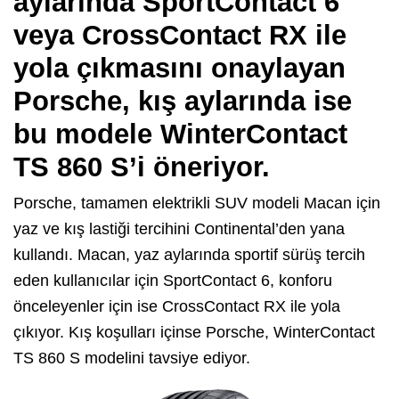
aylarında SportContact 6
veya CrossContact RX ile
yola çıkmasını onaylayan
Porsche, kış aylarında ise
bu modele
WinterContact
TS 860 S’i öneriyor.
Porsche, tamamen elektrikli SUV modeli Macan için
yaz ve kış lastiği tercihini Continental’den yana
kullandı. Macan, yaz aylarında sportif sürüş tercih
eden kullanıcılar için SportContact 6, konforu
önceleyenler için ise CrossContact RX ile yola
çıkıyor. Kış koşulları içinse Porsche, WinterContact
TS 860 S modelini tavsiye ediyor.