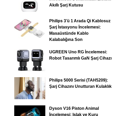
Akıllı Şarj Kutusu
Philips 3’ü 1 Arada Qi Kablosuz
Şarj İstasyonu İncelemesi:
Masaüstünde Kablo
Kalabalığına Son
UGREEN Uno RG İncelemesi:
Robot Tasarımlı GaN Şarj Cihazı
Philips 5000 Serisi (TAH5209):
Şarj Cihazını Unutturan Kulaklık
Dyson V16 Piston Animal
İncelemesi: Islak ve Kuru