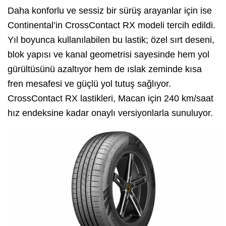
Daha konforlu ve sessiz bir sürüş arayanlar için ise
Continental’in CrossContact RX modeli tercih edildi.
Yıl boyunca kullanılabilen bu lastik; özel sırt deseni,
blok yapısı ve kanal geometrisi sayesinde hem yol
gürültüsünü azaltıyor hem de ıslak zeminde kısa
fren mesafesi ve güçlü yol tutuş sağlıyor.
CrossContact RX lastikleri, Macan için 240 km/saat
hız endeksine kadar onaylı versiyonlarla sunuluyor.