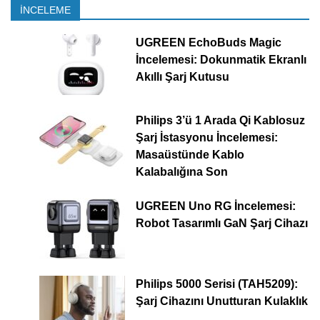
İNCELEME
UGREEN EchoBuds Magic
İncelemesi: Dokunmatik Ekranlı
Akıllı Şarj Kutusu
Philips 3’ü 1 Arada Qi Kablosuz
Şarj İstasyonu İncelemesi:
Masaüstünde Kablo
Kalabalığına Son
UGREEN Uno RG İncelemesi:
Robot Tasarımlı GaN Şarj Cihazı
Philips 5000 Serisi (TAH5209):
Şarj Cihazını Unutturan Kulaklık