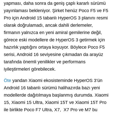
yapması, daha sonra da geniş çaplı kararlı sürümü
yayınlaması bekleniyor. Şirket henüz Poco F5 ve F5
Pro için Android 15 tabanlı HyperOS 3 planını resmi
olarak doğrulamadı, ancak dahili derlemeler,
firmanın yalnızca en yeni amiral gemilerine değil,
görece eski modellere de HyperOS 3 getirmek için
hazırlık yaptığını ortaya koyuyor. Böylece Poco F5
serisi, Android 16 seviyesine çıkmadan da arayüz
tarafında önemli yenilikler ve performans
iyileştirmeleri görebilecek.
Öte
yandan Xiaomi ekosisteminde HyperOS 3’ün
Android 16 tabanlı sürümü halihazırda bazı yeni
modellerde dağıtılmaya başlanmış durumda. Xiaomi
15, Xiaomi 15 Ultra, Xiaomi 15T ve Xiaomi 15T Pro
ile birlikte Poco F7 Ultra, X7, X7 Pro ve M7 bu