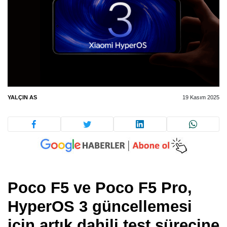
YALÇIN AS
19 Kasım 2025
Poco F5 ve Poco F5 Pro,
HyperOS 3 güncellemesi
için artık dahili test sürecine