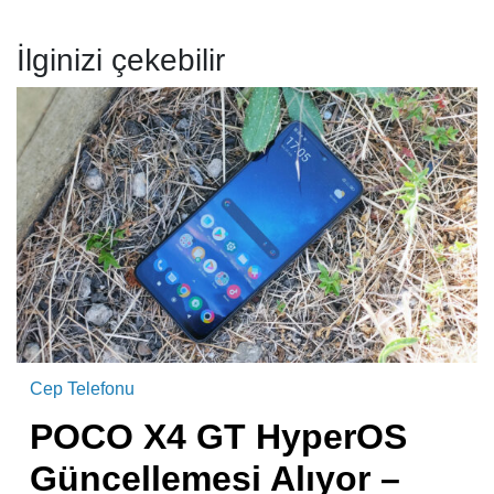
İlginizi çekebilir
Cep Telefonu
POCO X4 GT HyperOS
Güncellemesi Alıyor –