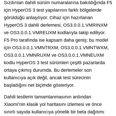
Sızdırılan dahili sürüm numaralarına bakıldığında F5
için HyperOS 3 test yapılarının farklı bölgelerde
görüldüğü anlaşılıyor. Cihaz için hazırlanan
HyperOS 3 dahili derlemesi, OS3.0.0.1.VMRINXM
ve OS3.0.0.1.VMREUXM kodlarıyla takip ediliyor.
F5 Pro tarafında ise kapsam daha geniş; bu model
için OS3.0.0.1.VMNTRXM, OS3.0.0.1.VMNTWXM,
OS3.0.0.1.VMNRUXM ve OS3.0.0.1.VMNEUXM
kodlu HyperOS 3 test sürümleri çeşitli pazarlarda
ortaya çıkmış durumda. Bu derlemeler son
kullanıcıya açık değil, ancak test sürecinin
başladığını net biçimde gösteriyor.
Dahili testlerin tamamlanmasının ardından
Xiaomi’nin klasik yol haritasını izlemesi ve önce
sınırlı sayıda kullanıcıya yönelik bir beta dağıtımı