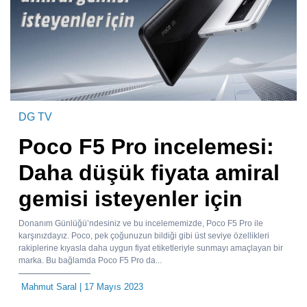
DG TV
Poco F5 Pro incelemesi:
Daha düşük fiyata amiral
gemisi isteyenler için
Donanım Günlüğü’ndesiniz ve bu incelememizde, Poco F5 Pro ile
karşınızdayız. Poco, pek çoğunuzun bildiği gibi üst seviye özellikleri
rakiplerine kıyasla daha uygun fiyat etiketleriyle sunmayı amaçlayan bir
marka. Bu bağlamda Poco F5 Pro da...
Mahmut Saral
| 17 Mayıs 2023