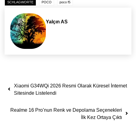
SCHLAGWORTE
POCO
poco f5
Yalçın AS
Yazı dolaşımı
Xiaomi G34WQi 2026 Resmi Olarak Küresel İnternet
Sitesinde Listelendi
Realme 16 Pro’nun Renk ve Depolama Seçenekleri
İlk Kez Ortaya Çıktı