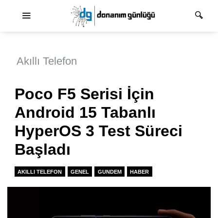
Ana dolaşım
Akıllı Telefon
Poco F5 Serisi İçin
Android 15 Tabanlı
HyperOS 3 Test Süreci
Başladı
AKILLI TELEFON
GENEL
GUNDEM
HABER