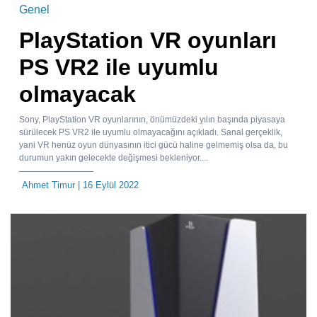
Genel
PlayStation VR oyunları
PS VR2 ile uyumlu
olmayacak
Sony, PlayStation VR oyunlarının, önümüzdeki yılın başında piyasaya
sürülecek PS VR2 ile uyumlu olmayacağını açıkladı. Sanal gerçeklik,
yani VR henüz oyun dünyasının itici gücü haline gelmemiş olsa da, bu
durumun yakın gelecekte değişmesi bekleniyor....
Ahmet Timur
| 16 Eylül 2022