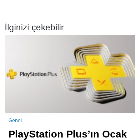
İlginizi çekebilir
Genel
PlayStation Plus’ın Ocak