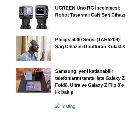
UGREEN Uno RG İncelemesi:
Robot Tasarımlı GaN Şarj Cihazı
Philips 5000 Serisi (TAH5209):
Şarj Cihazını Unutturan Kulaklık
Samsung, yeni katlanabilir
telefonlarını tanıttı. İşte Galaxy Z
Fold8, Ultra ve Galaxy Z Flip 8’e
ilk bakış