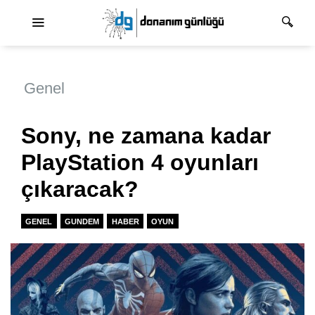
Ana dolaşım
Genel
Sony, ne zamana kadar
PlayStation 4 oyunları
çıkaracak?
GENEL
GUNDEM
HABER
OYUN