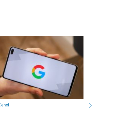
Genel
Sonraki