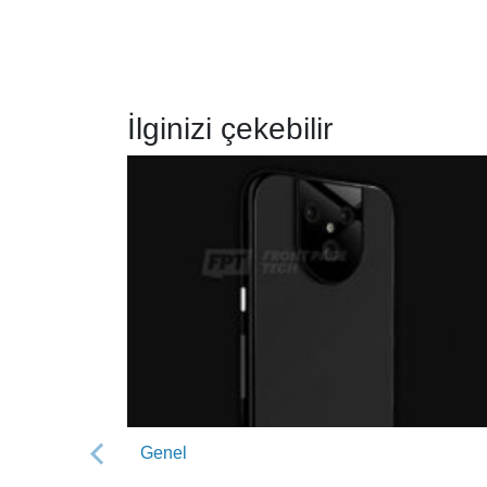
İlginizi çekebilir
Genel
Önceki