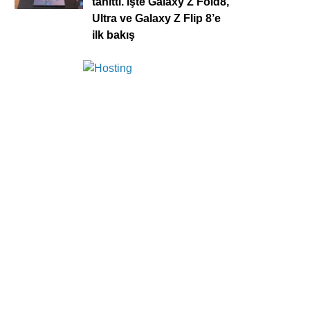
tanıttı. İşte Galaxy Z Fold8,
Ultra ve Galaxy Z Flip 8’e
ilk bakış