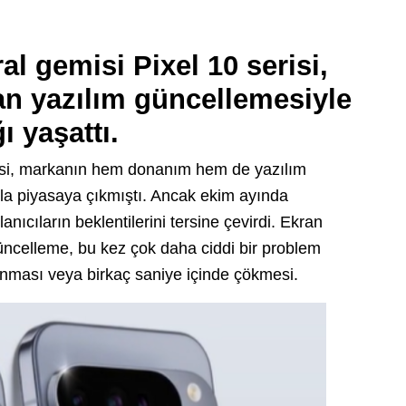
al gemisi Pixel 10 serisi,
n yazılım güncellemesiyle
ı yaşattı.
risi, markanın hem donanım hem de yazılım
yla piyasaya çıkmıştı. Ancak ekim ayında
nıcıların beklentilerini tersine çevirdi. Ekran
celleme, bu kez çok daha ciddi bir problem
nması veya birkaç saniye içinde çökmesi.