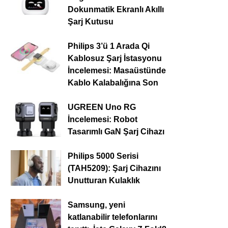
Dokunmatik Ekranlı Akıllı
Şarj Kutusu
Philips 3’ü 1 Arada Qi
Kablosuz Şarj İstasyonu
İncelemesi: Masaüstünde
Kablo Kalabalığına Son
UGREEN Uno RG
İncelemesi: Robot
Tasarımlı GaN Şarj Cihazı
Philips 5000 Serisi
(TAH5209): Şarj Cihazını
Unutturan Kulaklık
Samsung, yeni
katlanabilir telefonlarını