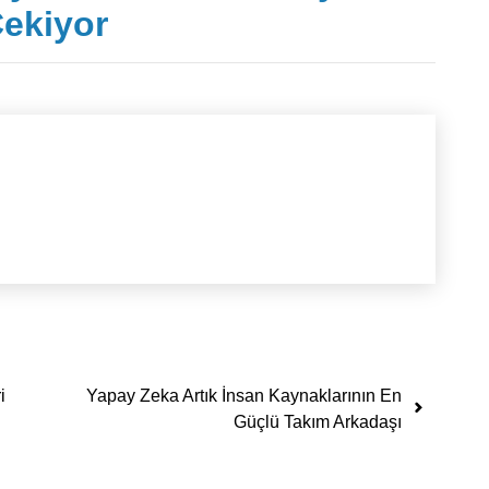
Çekiyor
i
Yapay Zeka Artık İnsan Kaynaklarının En
Güçlü Takım Arkadaşı