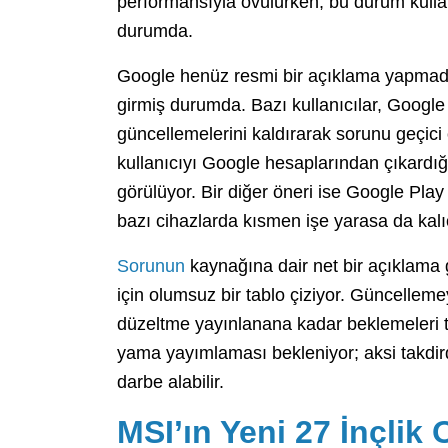
performansıyla övülürken, bu durum kullan
durumda.
Google henüz resmi bir açıklama yapmadığı
girmiş durumda. Bazı kullanıcılar, Google
güncellemelerini kaldırarak sorunu geçici
kullanıcıyı Google hesaplarından çıkardığı 
görülüyor. Bir diğer öneri ise Google Pla
bazı cihazlarda kısmen işe yarasa da kal
Sorunun
kaynağına dair net bir açıklama g
için olumsuz bir tablo çiziyor. Güncelleme
düzeltme yayınlanana kadar beklemeleri t
yama yayımlaması bekleniyor; aksi takdirde 
darbe alabilir.
MSI’ın Yeni 27 İnçlik