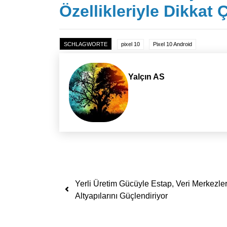
Özellikleriyle Dikkat 
SCHLAGWORTE
pixel 10
Pixel 10 Android
Yalçın AS
Yazı dolaşımı
Yerli Üretim Gücüyle Estap, Veri Merkezler
Altyapılarını Güçlendiriyor