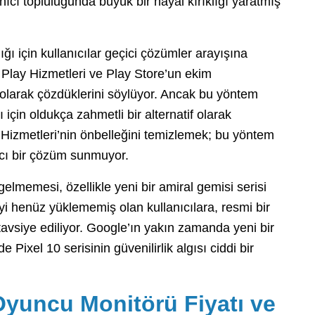
ıcı topluluğunda büyük bir hayal kırıklığı yaratmış
 için kullanıcılar geçici çözümler arayışına
 Play Hizmetleri ve Play Store’un ekim
 olarak çözdüklerini söylüyor. Ancak bu yöntem
için oldukça zahmetli bir alternatif olarak
y Hizmetleri’nin önbelleğini temizlemek; bu yöntem
ıcı bir çözüm sunmuyor.
elmemesi, özellikle yeni bir amiral gemisi serisi
yi henüz yüklememiş olan kullanıcılara, resmi bir
avsiye ediliyor. Google’ın yakın zamanda yeni bir
Pixel 10 serisinin güvenilirlik algısı ciddi bir
 Oyuncu Monitörü Fiyatı ve