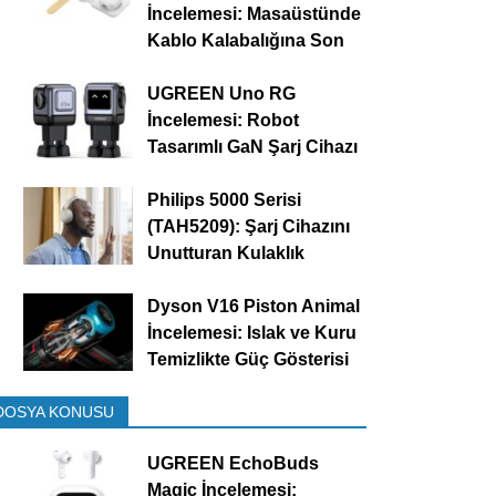
İncelemesi: Masaüstünde
Kablo Kalabalığına Son
UGREEN Uno RG
İncelemesi: Robot
Tasarımlı GaN Şarj Cihazı
Philips 5000 Serisi
(TAH5209): Şarj Cihazını
Unutturan Kulaklık
Dyson V16 Piston Animal
İncelemesi: Islak ve Kuru
Temizlikte Güç Gösterisi
DOSYA KONUSU
UGREEN EchoBuds
Magic İncelemesi: