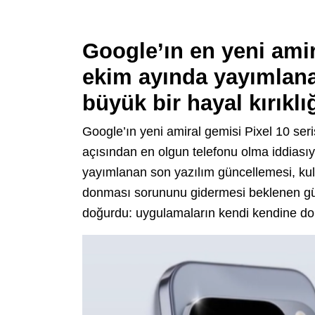
Google’ın en yeni amir
ekim ayında yayımlana
büyük bir hayal kırıklığ
Google’ın yeni amiral gemisi Pixel 10 se
açısından en olgun telefonu olma iddiası
yayımlanan son yazılım güncellemesi, kulla
donması sorununu gidermesi beklenen gün
doğurdu: uygulamaların kendi kendine do