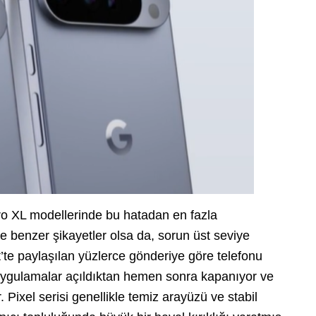
 Pro XL modellerinde bu hatadan en fazla
de benzer şikayetler olsa da, sorun üst seviye
’te paylaşılan yüzlerce gönderiye göre telefonu
uygulamalar açıldıktan hemen sonra kapanıyor ve
 Pixel serisi genellikle temiz arayüzü ve stabil