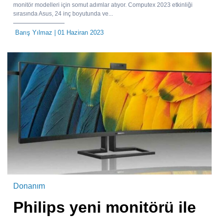
monitör modelleri için somut adımlar atıyor. Computex 2023 etkinliği
sırasında Asus, 24 inç boyutunda ve...
Barış Yılmaz
| 01 Haziran 2023
Donanım
Philips yeni monitörü ile