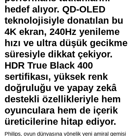
hedef alıyor. QD-OLED
teknolojisiyle donatılan bu
4K ekran, 240Hz yenileme
hızı ve ultra düşük gecikme
süresiyle dikkat çekiyor.
HDR True Black 400
sertifikası, yüksek renk
doğruluğu ve yapay zekâ
destekli özellikleriyle hem
oyunculara hem de içerik
üreticilerine hitap ediyor.
Philips, oyun dünyasına yönelik yeni amiral gemisi