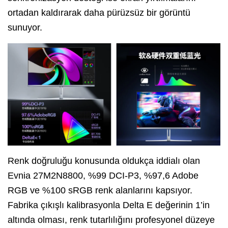
ortadan kaldırarak daha pürüzsüz bir görüntü
sunuyor.
Renk doğruluğu konusunda oldukça iddialı olan
Evnia 27M2N8800, %99 DCI-P3, %97,6 Adobe
RGB ve %100 sRGB renk alanlarını kapsıyor.
Fabrika çıkışlı kalibrasyonla Delta E değerinin 1’in
altında olması, renk tutarlılığını profesyonel düzeye