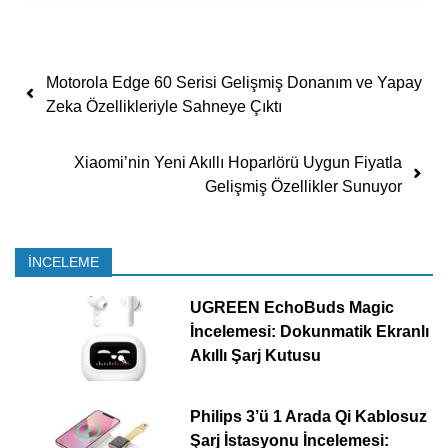
Yazı dolaşımı
Motorola Edge 60 Serisi Gelişmiş Donanım ve Yapay
Zeka Özellikleriyle Sahneye Çıktı
Xiaomi’nin Yeni Akıllı Hoparlörü Uygun Fiyatla
Gelişmiş Özellikler Sunuyor
İNCELEME
UGREEN EchoBuds Magic
İncelemesi: Dokunmatik Ekranlı
Akıllı Şarj Kutusu
Philips 3’ü 1 Arada Qi Kablosuz
Şarj İstasyonu İncelemesi: