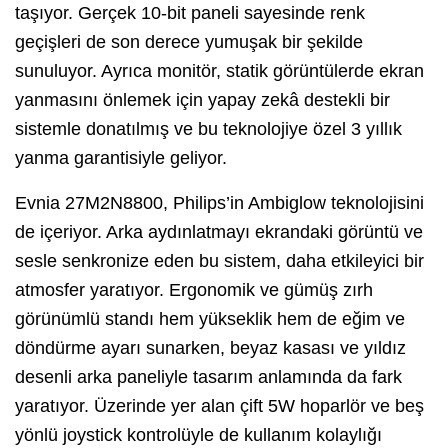
taşıyor. Gerçek 10-bit paneli sayesinde renk
geçişleri de son derece yumuşak bir şekilde
sunuluyor. Ayrıca monitör, statik görüntülerde ekran
yanmasını önlemek için yapay zekâ destekli bir
sistemle donatılmış ve bu teknolojiye özel 3 yıllık
yanma garantisiyle geliyor.
Evnia 27M2N8800, Philips’in Ambiglow teknolojisini
de içeriyor. Arka aydınlatmayı ekrandaki görüntü ve
sesle senkronize eden bu sistem, daha etkileyici bir
atmosfer yaratıyor. Ergonomik ve gümüş zırh
görünümlü standı hem yükseklik hem de eğim ve
döndürme ayarı sunarken, beyaz kasası ve yıldız
desenli arka paneliyle tasarım anlamında da fark
yaratıyor. Üzerinde yer alan çift 5W hoparlör ve beş
yönlü joystick kontrolüyle de kullanım kolaylığı