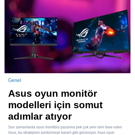
Genel
Asus oyun monitör
modelleri için somut
adımlar atıyor
Son zamanlarda oyun monitörü pazarına pek çok yeni isim ilave eden
Asus, bu stratejisini sürdürmeye kararlı gibi görünüyor. Asus oyun