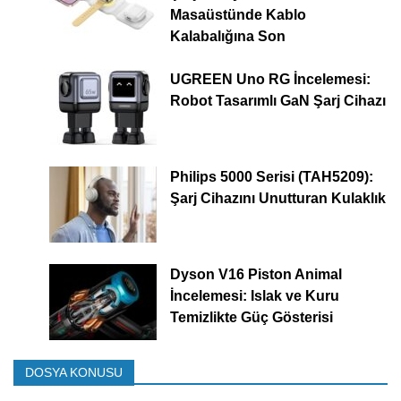
Masaüstünde Kablo
Kalabalığına Son
UGREEN Uno RG İncelemesi:
Robot Tasarımlı GaN Şarj Cihazı
Philips 5000 Serisi (TAH5209):
Şarj Cihazını Unutturan Kulaklık
Dyson V16 Piston Animal
İncelemesi: Islak ve Kuru
Temizlikte Güç Gösterisi
DOSYA KONUSU