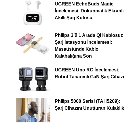
UGREEN EchoBuds Magic
İncelemesi: Dokunmatik Ekranlı
Akıllı Şarj Kutusu
Philips 3’ü 1 Arada Qi Kablosuz
Şarj İstasyonu İncelemesi:
Masaüstünde Kablo
Kalabalığına Son
UGREEN Uno RG İncelemesi:
Robot Tasarımlı GaN Şarj Cihazı
Philips 5000 Serisi (TAH5209):
Şarj Cihazını Unutturan Kulaklık