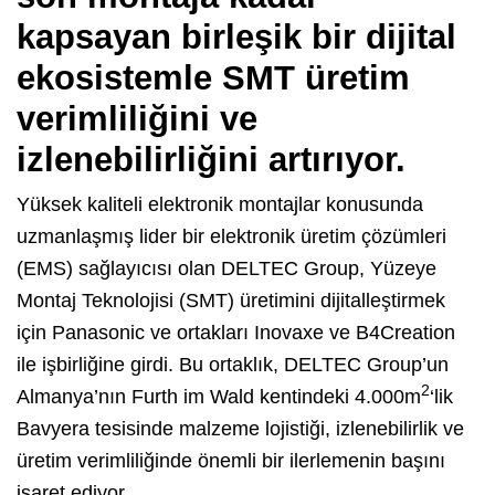
kapsayan birleşik bir dijital
ekosistemle SMT üretim
verimliliğini ve
izlenebilirliğini artırıyor.
Yüksek kaliteli elektronik montajlar konusunda
uzmanlaşmış lider bir elektronik üretim çözümleri
(EMS) sağlayıcısı olan DELTEC Group, Yüzeye
Montaj Teknolojisi (SMT) üretimini dijitalleştirmek
için Panasonic ve ortakları Inovaxe ve B4Creation
ile işbirliğine girdi. Bu ortaklık, DELTEC Group’un
2
Almanya’nın Furth im Wald kentindeki 4.000m
‘lik
Bavyera tesisinde malzeme lojistiği, izlenebilirlik ve
üretim verimliliğinde önemli bir ilerlemenin başını
işaret ediyor.