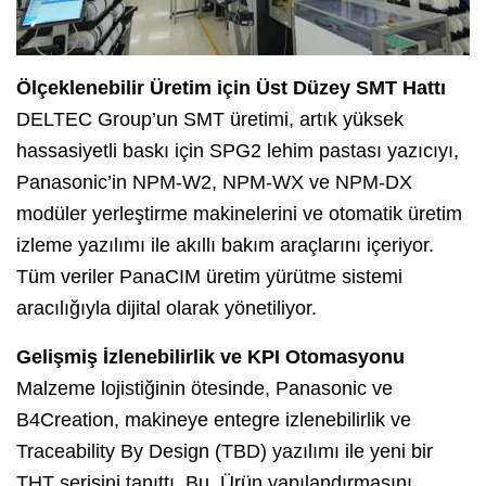
Ölçeklenebilir Üretim için Üst Düzey SMT Hattı
DELTEC Group’un SMT üretimi, artık yüksek
hassasiyetli baskı için SPG2 lehim pastası yazıcıyı,
Panasonic’in NPM-W2, NPM-WX ve NPM-DX
modüler yerleştirme makinelerini ve otomatik üretim
izleme yazılımı ile akıllı bakım araçlarını içeriyor.
Tüm veriler PanaCIM üretim yürütme sistemi
aracılığıyla dijital olarak yönetiliyor.
Gelişmiş İzlenebilirlik ve KPI Otomasyonu
Malzeme lojistiğinin ötesinde, Panasonic ve
B4Creation, makineye entegre izlenebilirlik ve
Traceability By Design (TBD) yazılımı ile yeni bir
THT serisini tanıttı. Bu, Ürün yapılandırmasını,