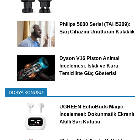
Philips 5000 Serisi (TAH5209):
Şarj Cihazını Unutturan Kulaklık
Dyson V16 Piston Animal
İncelemesi: Islak ve Kuru
Temizlikte Güç Gösterisi
DOSYA KONUSU
UGREEN EchoBuds Magic
İncelemesi: Dokunmatik Ekranlı
Akıllı Şarj Kutusu