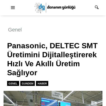
Ana dolaşım
Genel
Panasonic, DELTEC SMT
Üretimini Dijitalleştirerek
Hızlı Ve Akıllı Üretim
Sağlıyor
GENEL
GUNDEM
HABER