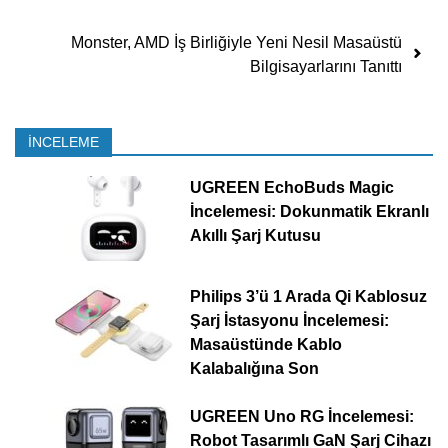
Monster, AMD İş Birliğiyle Yeni Nesil Masaüstü
Bilgisayarlarını Tanıttı
İNCELEME
UGREEN EchoBuds Magic
İncelemesi: Dokunmatik Ekranlı
Akıllı Şarj Kutusu
Philips 3’ü 1 Arada Qi Kablosuz
Şarj İstasyonu İncelemesi:
Masaüstünde Kablo
Kalabalığına Son
UGREEN Uno RG İncelemesi:
Robot Tasarımlı GaN Şarj Cihazı