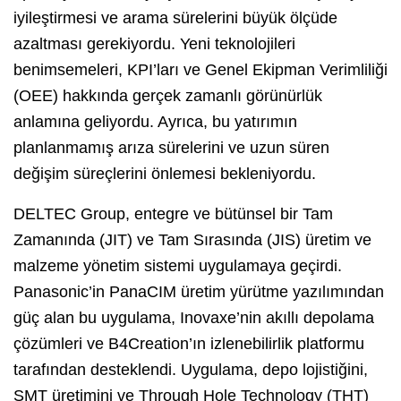
iyileştirmesi ve arama sürelerini büyük ölçüde
azaltması gerekiyordu. Yeni teknolojileri
benimsemeleri, KPI’ları ve Genel Ekipman Verimliliği
(OEE) hakkında gerçek zamanlı görünürlük
anlamına geliyordu. Ayrıca, bu yatırımın
planlanmamış arıza sürelerini ve uzun süren
değişim süreçlerini önlemesi bekleniyordu.
DELTEC Group, entegre ve bütünsel bir Tam
Zamanında (JIT) ve Tam Sırasında (JIS) üretim ve
malzeme yönetim sistemi uygulamaya geçirdi.
Panasonic’in PanaCIM üretim yürütme yazılımından
güç alan bu uygulama, Inovaxe’nin akıllı depolama
çözümleri ve B4Creation’ın izlenebilirlik platformu
tarafından desteklendi. Uygulama, depo lojistiğini,
SMT üretimini ve Through Hole Technology (THT)