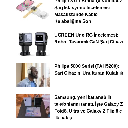
Philips 3’ü 1 Arada Qi Kablosuz
Şarj İstasyonu İncelemesi:
Masaüstünde Kablo
Kalabalığına Son
UGREEN Uno RG İncelemesi:
Robot Tasarımlı GaN Şarj Cihazı
Philips 5000 Serisi (TAH5209):
Şarj Cihazını Unutturan Kulaklık
Samsung, yeni katlanabilir
telefonlarını tanıttı. İşte Galaxy Z
Fold8, Ultra ve Galaxy Z Flip 8’e
ilk bakış