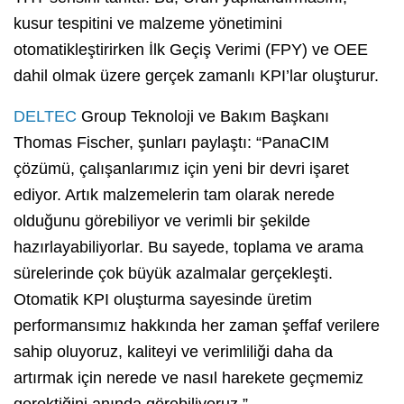
kusur tespitini ve malzeme yönetimini
otomatikleştirirken İlk Geçiş Verimi (FPY) ve OEE
dahil olmak üzere gerçek zamanlı KPI’lar oluşturur.
DELTEC
Group Teknoloji ve Bakım Başkanı
Thomas Fischer, şunları paylaştı: “PanaCIM
çözümü, çalışanlarımız için yeni bir devri işaret
ediyor. Artık malzemelerin tam olarak nerede
olduğunu görebiliyor ve verimli bir şekilde
hazırlayabiliyorlar. Bu sayede, toplama ve arama
sürelerinde çok büyük azalmalar gerçekleşti.
Otomatik KPI oluşturma sayesinde üretim
performansımız hakkında her zaman şeffaf verilere
sahip oluyoruz, kaliteyi ve verimliliği daha da
artırmak için nerede ve nasıl harekete geçmemiz
gerektiğini anında görebiliyoruz.”