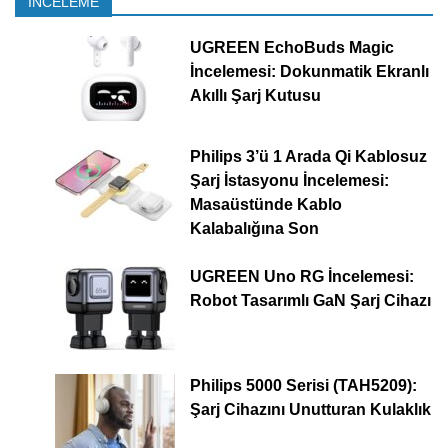
İNCELEME
UGREEN EchoBuds Magic
İncelemesi: Dokunmatik Ekranlı
Akıllı Şarj Kutusu
Philips 3’ü 1 Arada Qi Kablosuz
Şarj İstasyonu İncelemesi:
Masaüstünde Kablo
Kalabalığına Son
UGREEN Uno RG İncelemesi:
Robot Tasarımlı GaN Şarj Cihazı
Philips 5000 Serisi (TAH5209):
Şarj Cihazını Unutturan Kulaklık