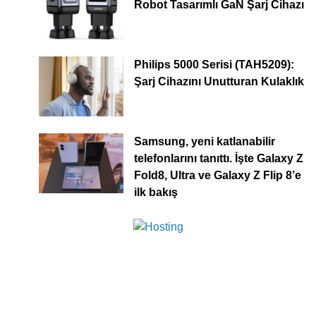
Robot Tasarımlı GaN Şarj Cihazı
Philips 5000 Serisi (TAH5209):
Şarj Cihazını Unutturan Kulaklık
Samsung, yeni katlanabilir
telefonlarını tanıttı. İşte Galaxy Z
Fold8, Ultra ve Galaxy Z Flip 8’e
ilk bakış