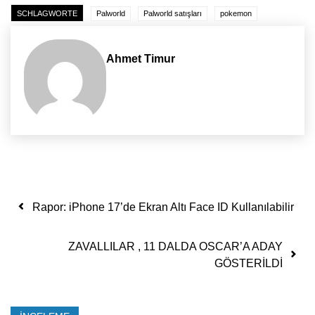
SCHLAGWORTE
Palworld
Palworld satışları
pokemon
Ahmet Timur
Yazı dolaşımı
Rapor: iPhone 17’de Ekran Altı Face ID Kullanılabilir
ZAVALLILAR , 11 DALDA OSCAR’A ADAY
GÖSTERİLDİ