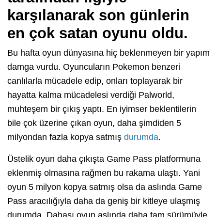
karşılanarak son günlerin
en çok satan oyunu oldu.
Bu hafta oyun dünyasına hiç beklenmeyen bir yapım
damga vurdu. Oyuncuların Pokemon benzeri
canlılarla mücadele edip, onları toplayarak bir
hayatta kalma mücadelesi verdiği Palworld,
muhteşem bir çıkış yaptı. En iyimser beklentilerin
bile çok üzerine çıkan oyun, daha şimdiden 5
milyondan fazla kopya satmış
durumda
.
Üstelik oyun daha çıkışta Game Pass platformuna
eklenmiş olmasına rağmen bu rakama ulaştı. Yani
oyun 5 milyon kopya satmış olsa da aslında Game
Pass aracılığıyla daha da geniş bir kitleye ulaşmış
durumda. Dahası oyun aslında daha tam sürümüyle