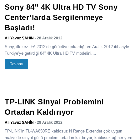
Sony 84” 4K Ultra HD TV Sony
Center’larda Sergilenmeye
Başladı!
Ali Yavuz ŞAHİN
- 28 Aralık 2012
Sony, ilk kez IFA 2012’de görücüye çıkardığı ve Aralık 2012 itibariyle
Türkiye’ye getirdiği 84” 4K Ultra HD TV modelini,...
Devamı
TP-LINK Sinyal Problemini
Ortadan Kaldırıyor
Ali Yavuz ŞAHİN
- 28 Aralık 2012
TP-LINK’in TL-WA850RE kablosuz N Range Extender çok uygun
maliyetle sinyal gücü problemi ortadan kaldırıyor, kablosuz ağ her yere