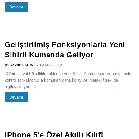
Devamı
Geliştirilmiş Fonksiyonlarla Yeni
Sihirli Kumanda Geliyor
Ali Yavuz ŞAHİN
- 29 Aralık 2012
LG’nin inovatif özellikler eklenen yeni Sihirli Kumandası gelişmiş sesle
kontrol fonksiyonuyla komutları daha kolay ve interaktif şekilde
algılayabiliyor. LG,...
Devamı
iPhone 5’e Özel Akıllı Kılıf!