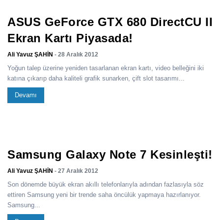
ASUS GeForce GTX 680 DirectCU II
Ekran Kartı Piyasada!
Ali Yavuz ŞAHİN
- 28 Aralık 2012
Yoğun talep üzerine yeniden tasarlanan ekran kartı, video belleğini iki
katına çıkarıp daha kaliteli grafik sunarken, çift slot tasarımı...
Devamı
Samsung Galaxy Note 7 Kesinleşti!
Ali Yavuz ŞAHİN
- 27 Aralık 2012
Son dönemde büyük ekran akıllı telefonlarıyla adından fazlasıyla söz
ettiren Samsung yeni bir trende saha öncülük yapmaya hazırlanıyor.
Samsung...