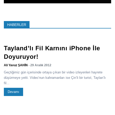
HABERLER
Tayland’lı Fil Karnını iPhone İle
Doyuruyor!
Ali Yavuz ŞAHİN
- 29 Aralık 2012
Geçtiğimiz gün içerisinde ortaya çıkan bir video izleyenleri hayrete
düşürmeye yetti. Video’nun kahramanları ise Çin’li bir turist, Taylan’lı
fil...
Devamı