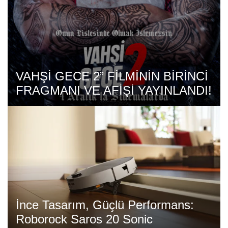
VAHŞİ GECE 2” FİLMİNİN BİRİNCİ
FRAGMANI VE AFİŞİ YAYINLANDI!
İnce Tasarım, Güçlü Performans:
Roborock Saros 20 Sonic