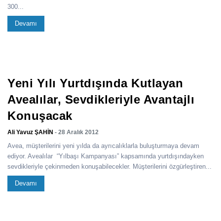
300...
Devamı
Yeni Yılı Yurtdışında Kutlayan
Avealılar, Sevdikleriyle Avantajlı
Konuşacak
Ali Yavuz ŞAHİN
- 28 Aralık 2012
Avea, müşterilerini yeni yılda da ayrıcalıklarla buluşturmaya devam
ediyor. Avealılar “Yılbaşı Kampanyası” kapsamında yurtdışındayken
sevdikleriyle çekinmeden konuşabilecekler. Müşterilerini özgürleştiren...
Devamı