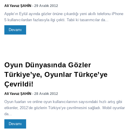
Ali Yavuz ŞAHİN
- 29 Aralık 2012
Apple’ın Eylül ayında gözler önüne çıkardığı yeni akıllı telefonu iPhone
5 kullanıcılardan fazlasıyla ilgi çekti. Tabii ki tasarımcılar da...
Devamı
Oyun Dünyasında Gözler
Türkiye’ye, Oyunlar Türkçe’ye
Çevrildi!
Ali Yavuz ŞAHİN
- 28 Aralık 2012
Oyun fuarları ve online oyun kullanıcılarının sayısındaki hızlı artış gibi
etkenler, 2012’de gözlerin Türkiye’ye çevrilmesini sağladı. Mobil oyunlar
da...
Devamı