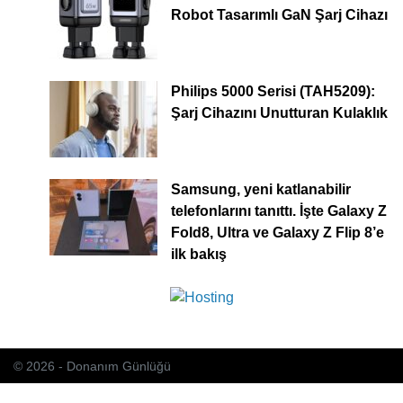
Robot Tasarımlı GaN Şarj Cihazı
Philips 5000 Serisi (TAH5209):
Şarj Cihazını Unutturan Kulaklık
Samsung, yeni katlanabilir
telefonlarını tanıttı. İşte Galaxy Z
Fold8, Ultra ve Galaxy Z Flip 8’e
ilk bakış
© 2026 - Donanım Günlüğü