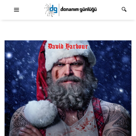
Ana dolaşım