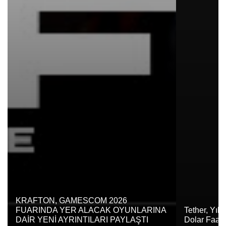
KRAFTON, GAMESCOM 2026
FUARINDA YER ALACAK OYUNLARINA
Tether, Yılı
DAİR YENİ AYRINTILARI PAYLAŞTI
Dolar Faaliy