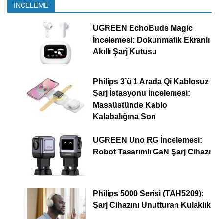
İNCELEME
UGREEN EchoBuds Magic
İncelemesi: Dokunmatik Ekranlı
Akıllı Şarj Kutusu
Philips 3’ü 1 Arada Qi Kablosuz
Şarj İstasyonu İncelemesi:
Masaüstünde Kablo
Kalabalığına Son
UGREEN Uno RG İncelemesi:
Robot Tasarımlı GaN Şarj Cihazı
Philips 5000 Serisi (TAH5209):
Şarj Cihazını Unutturan Kulaklık