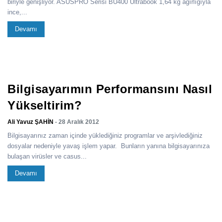
biriyle genişliyor. ASUSPRO Serisi BU400 Ultrabook 1,64 kg ağırlığıyla
ince,...
Devamı
Bilgisayarımın Performansını Nasıl
Yükseltirim?
Ali Yavuz ŞAHİN
- 28 Aralık 2012
Bilgisayarınız zaman içinde yüklediğiniz programlar ve arşivlediğiniz
dosyalar nedeniyle yavaş işlem yapar. Bunların yanına bilgisayarınıza
bulaşan virüsler ve casus...
Devamı