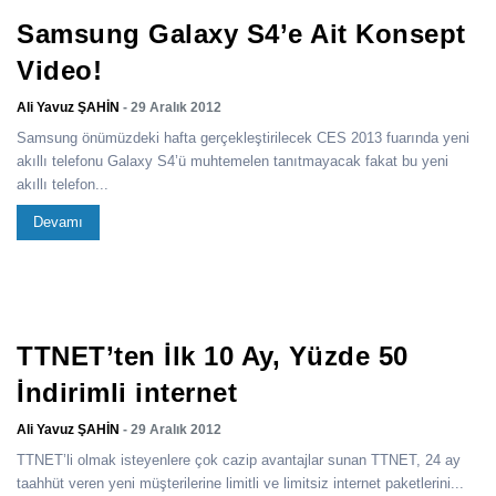
Samsung Galaxy S4’e Ait Konsept
Video!
Ali Yavuz ŞAHİN
- 29 Aralık 2012
Samsung önümüzdeki hafta gerçekleştirilecek CES 2013 fuarında yeni
akıllı telefonu Galaxy S4’ü muhtemelen tanıtmayacak fakat bu yeni
akıllı telefon...
Devamı
TTNET’ten İlk 10 Ay, Yüzde 50
İndirimli internet
Ali Yavuz ŞAHİN
- 29 Aralık 2012
TTNET’li olmak isteyenlere çok cazip avantajlar sunan TTNET, 24 ay
taahhüt veren yeni müşterilerine limitli ve limitsiz internet paketlerini...