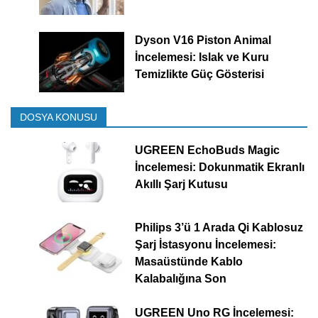
Dyson V16 Piston Animal
İncelemesi: Islak ve Kuru
Temizlikte Güç Gösterisi
DOSYA KONUSU
UGREEN EchoBuds Magic
İncelemesi: Dokunmatik Ekranlı
Akıllı Şarj Kutusu
Philips 3’ü 1 Arada Qi Kablosuz
Şarj İstasyonu İncelemesi:
Masaüstünde Kablo
Kalabalığına Son
UGREEN Uno RG İncelemesi: