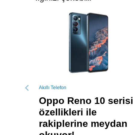
Akıllı Telefon
Önceki
Oppo Reno 10 serisi
özellikleri ile
rakiplerine meydan
okuyor!