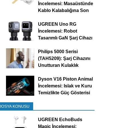
İncelemesi: Masaüstünde
Kablo Kalabalığına Son
UGREEN Uno RG
İncelemesi: Robot
Tasarımlı GaN Şarj Cihazı
Philips 5000 Serisi
(TAH5209): Şarj Cihazını
Unutturan Kulaklık
Dyson V16 Piston Animal
İncelemesi: Islak ve Kuru
Temizlikte Güç Gösterisi
DOSYA KONUSU
UGREEN EchoBuds
Magic İncelemesi: