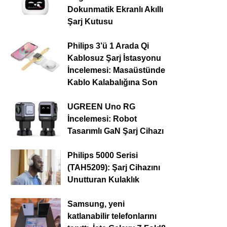
Dokunmatik Ekranlı Akıllı
Şarj Kutusu
Philips 3’ü 1 Arada Qi
Kablosuz Şarj İstasyonu
İncelemesi: Masaüstünde
Kablo Kalabalığına Son
UGREEN Uno RG
İncelemesi: Robot
Tasarımlı GaN Şarj Cihazı
Philips 5000 Serisi
(TAH5209): Şarj Cihazını
Unutturan Kulaklık
Samsung, yeni
katlanabilir telefonlarını