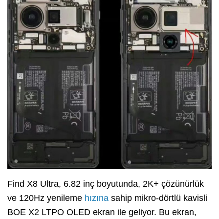
Find X8 Ultra, 6.82 inç boyutunda, 2K+ çözünürlük
ve 120Hz yenileme
hızına
sahip mikro-dörtlü kavisli
BOE X2 LTPO OLED ekran ile geliyor. Bu ekran,