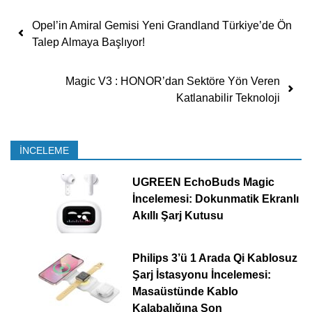
Yazı dolaşımı
Opel’in Amiral Gemisi Yeni Grandland Türkiye’de Ön
Talep Almaya Başlıyor!
Magic V3 : HONOR’dan Sektöre Yön Veren
Katlanabilir Teknoloji
İNCELEME
UGREEN EchoBuds Magic
İncelemesi: Dokunmatik Ekranlı
Akıllı Şarj Kutusu
Philips 3’ü 1 Arada Qi Kablosuz
Şarj İstasyonu İncelemesi:
Masaüstünde Kablo
Kalabalığına Son