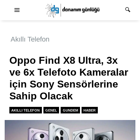
Ana dolaşım
Akıllı Telefon
Oppo Find X8 Ultra, 3x
ve 6x Telefoto Kameralar
için Sony Sensörlerine
Sahip Olacak
AKILLI TELEFON
GENEL
GUNDEM
HABER