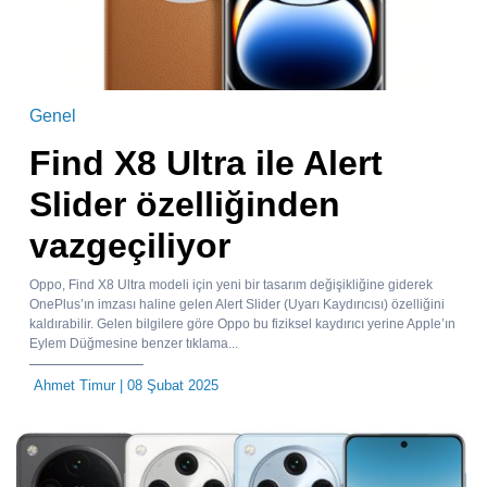
Genel
Find X8 Ultra ile Alert
Slider özelliğinden
vazgeçiliyor
Oppo, Find X8 Ultra modeli için yeni bir tasarım değişikliğine giderek
OnePlus’ın imzası haline gelen Alert Slider (Uyarı Kaydırıcısı) özelliğini
kaldırabilir. Gelen bilgilere göre Oppo bu fiziksel kaydırıcı yerine Apple’ın
Eylem Düğmesine benzer tıklama...
Ahmet Timur
| 08 Şubat 2025