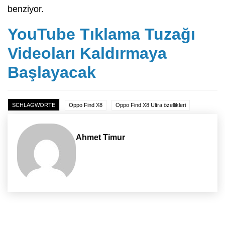
benziyor.
YouTube Tıklama Tuzağı
Videoları Kaldırmaya
Başlayacak
SCHLAGWORTE
Oppo Find X8
Oppo Find X8 Ultra özellikleri
Ahmet Timur