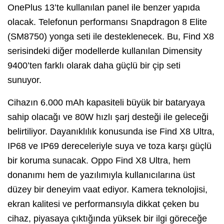
OnePlus 13’te kullanılan panel ile benzer yapıda
olacak. Telefonun performansı Snapdragon 8 Elite
(SM8750) yonga seti ile desteklenecek. Bu, Find X8
serisindeki diğer modellerde kullanılan Dimensity
9400’ten farklı olarak daha güçlü bir çip seti
sunuyor.
Cihazın 6.000 mAh kapasiteli büyük bir bataryaya
sahip olacağı ve 80W hızlı şarj desteği ile geleceği
belirtiliyor. Dayanıklılık konusunda ise Find X8 Ultra,
IP68 ve IP69 dereceleriyle suya ve toza karşı güçlü
bir koruma sunacak. Oppo Find X8 Ultra, hem
donanımı hem de yazılımıyla kullanıcılarına üst
düzey bir deneyim vaat ediyor. Kamera teknolojisi,
ekran kalitesi ve performansıyla dikkat çeken bu
cihaz, piyasaya çıktığında yüksek bir ilgi göreceğe