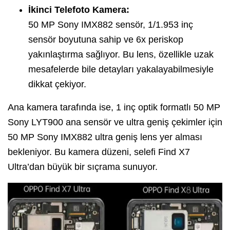
İkinci Telefoto Kamera:
50 MP Sony IMX882 sensör, 1/1.953 inç
sensör boyutuna sahip ve 6x periskop
yakınlaştırma sağlıyor. Bu lens, özellikle uzak
mesafelerde bile detayları yakalayabilmesiyle
dikkat çekiyor.
Ana kamera tarafında ise, 1 inç optik formatlı 50 MP
Sony LYT900 ana sensör ve ultra geniş çekimler için
50 MP Sony IMX882 ultra geniş lens yer alması
bekleniyor. Bu kamera düzeni, selefi Find X7
Ultra’dan büyük bir sıçrama sunuyor.