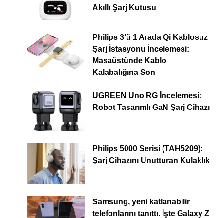
Akıllı Şarj Kutusu
Philips 3’ü 1 Arada Qi Kablosuz
Şarj İstasyonu İncelemesi:
Masaüstünde Kablo
Kalabalığına Son
UGREEN Uno RG İncelemesi:
Robot Tasarımlı GaN Şarj Cihazı
Philips 5000 Serisi (TAH5209):
Şarj Cihazını Unutturan Kulaklık
Samsung, yeni katlanabilir
telefonlarını tanıttı. İşte Galaxy Z