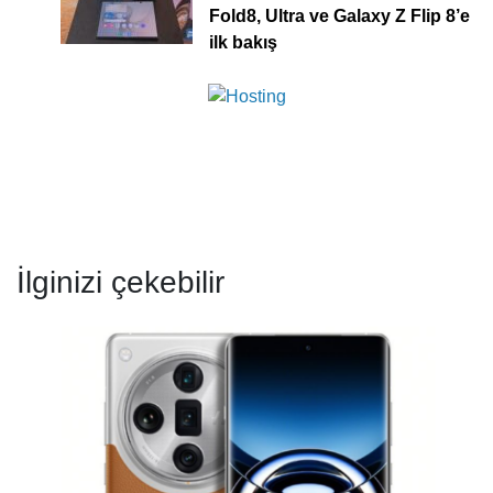
Fold8, Ultra ve Galaxy Z Flip 8’e
ilk bakış
İlginizi çekebilir