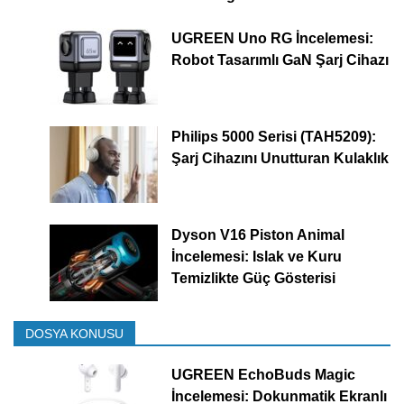
UGREEN Uno RG İncelemesi:
Robot Tasarımlı GaN Şarj Cihazı
Philips 5000 Serisi (TAH5209):
Şarj Cihazını Unutturan Kulaklık
Dyson V16 Piston Animal
İncelemesi: Islak ve Kuru
Temizlikte Güç Gösterisi
DOSYA KONUSU
UGREEN EchoBuds Magic
İncelemesi: Dokunmatik Ekranlı