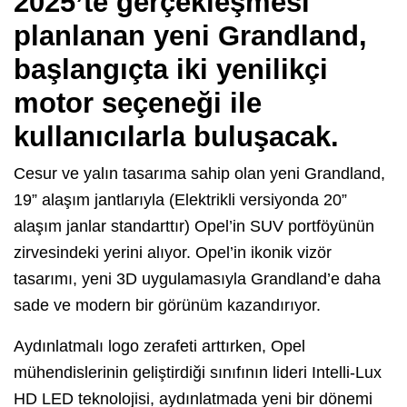
2025’te gerçekleşmesi
planlanan yeni Grandland,
başlangıçta iki yenilikçi
motor seçeneği ile
kullanıcılarla buluşacak.
Cesur ve yalın tasarıma sahip olan yeni Grandland,
19” alaşım jantlarıyla (Elektrikli versiyonda 20”
alaşım janlar standarttır) Opel’in SUV portföyünün
zirvesindeki yerini alıyor. Opel’in ikonik vizör
tasarımı, yeni 3D uygulamasıyla Grandland’e daha
sade ve modern bir görünüm kazandırıyor.
Aydınlatmalı logo zerafeti arttırken, Opel
mühendislerinin geliştirdiği sınıfının lideri Intelli-Lux
HD LED teknolojisi, aydınlatmada yeni bir dönemi