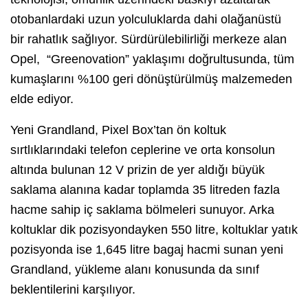
otobanlardaki uzun yolculuklarda dahi olağanüstü
bir rahatlık sağlıyor. Sürdürülebilirliği merkeze alan
Opel, “Greenovation” yaklaşımı doğrultusunda, tüm
kumaşlarını %100 geri dönüştürülmüş malzemeden
elde ediyor.
Yeni Grandland, Pixel Box’tan ön koltuk
sırtlıklarındaki telefon ceplerine ve orta konsolun
altında bulunan 12 V prizin de yer aldığı büyük
saklama alanına kadar toplamda 35 litreden fazla
hacme sahip iç saklama bölmeleri sunuyor. Arka
koltuklar dik pozisyondayken 550 litre, koltuklar yatık
pozisyonda ise 1,645 litre bagaj hacmi sunan yeni
Grandland, yükleme alanı konusunda da sınıf
beklentilerini karşılıyor.