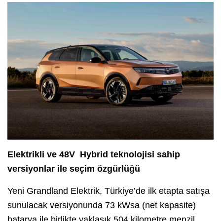
Elektrikli ve 48V Hybrid teknolojisi sahip
versiyonlar ile seçim özgürlüğü
Yeni Grandland Elektrik, Türkiye’de ilk etapta satışa
sunulacak versiyonunda 73 kWsa (net kapasite)
batarya ile birlikte yaklaşık 504 kilometre menzil