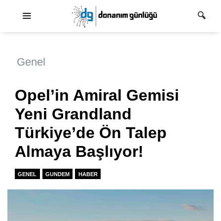
Ana dolaşım
Genel
Opel’in Amiral Gemisi
Yeni Grandland
Türkiye’de Ön Talep
Almaya Başlıyor!
GENEL
GUNDEM
HABER