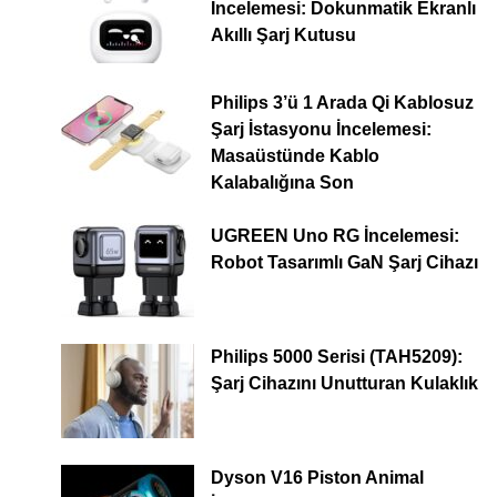
İncelemesi: Dokunmatik Ekranlı
Akıllı Şarj Kutusu
Philips 3’ü 1 Arada Qi Kablosuz
Şarj İstasyonu İncelemesi:
Masaüstünde Kablo
Kalabalığına Son
UGREEN Uno RG İncelemesi:
Robot Tasarımlı GaN Şarj Cihazı
Philips 5000 Serisi (TAH5209):
Şarj Cihazını Unutturan Kulaklık
Dyson V16 Piston Animal