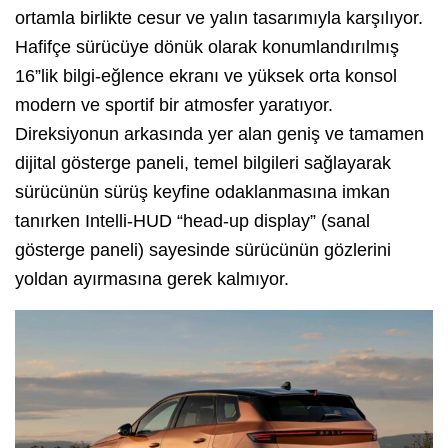
ortamla birlikte cesur ve yalın tasarımıyla karşılıyor.
Hafifçe sürücüye dönük olarak konumlandırılmış
16”lik bilgi-eğlence ekranı ve yüksek orta konsol
modern ve sportif bir atmosfer yaratıyor.
Direksiyonun arkasında yer alan geniş ve tamamen
dijital gösterge paneli, temel bilgileri sağlayarak
sürücünün sürüş keyfine odaklanmasına imkan
tanırken Intelli-HUD “head-up display” (sanal
gösterge paneli) sayesinde sürücünün gözlerini
yoldan ayırmasına gerek kalmıyor.