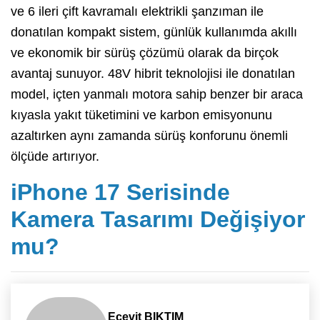
ve 6 ileri çift kavramalı elektrikli şanzıman ile
donatılan kompakt sistem, günlük kullanımda akıllı
ve ekonomik bir sürüş çözümü olarak da birçok
avantaj sunuyor. 48V hibrit teknolojisi ile donatılan
model, içten yanmalı motora sahip benzer bir araca
kıyasla yakıt tüketimini ve karbon emisyonunu
azaltırken aynı zamanda sürüş konforunu önemli
ölçüde artırıyor.
iPhone 17 Serisinde
Kamera Tasarımı Değişiyor
mu?
Ecevit BIKTIM