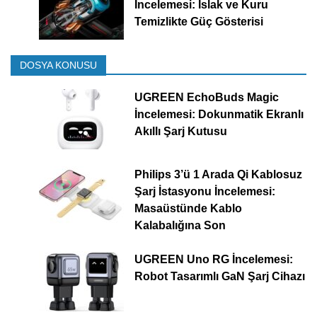
İncelemesi: Islak ve Kuru
Temizlikte Güç Gösterisi
DOSYA KONUSU
UGREEN EchoBuds Magic
İncelemesi: Dokunmatik Ekranlı
Akıllı Şarj Kutusu
Philips 3’ü 1 Arada Qi Kablosuz
Şarj İstasyonu İncelemesi:
Masaüstünde Kablo
Kalabalığına Son
UGREEN Uno RG İncelemesi:
Robot Tasarımlı GaN Şarj Cihazı