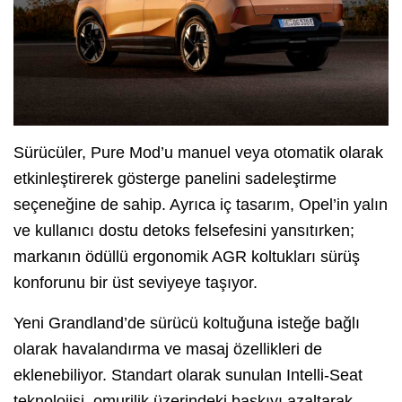
Sürücüler, Pure Mod’u manuel veya otomatik olarak
etkinleştirerek gösterge panelini sadeleştirme
seçeneğine de sahip. Ayrıca iç tasarım, Opel’in yalın
ve kullanıcı dostu detoks felsefesini yansıtırken;
markanın ödüllü ergonomik AGR koltukları sürüş
konforunu bir üst seviyeye taşıyor.
Yeni Grandland’de sürücü koltuğuna isteğe bağlı
olarak havalandırma ve masaj özellikleri de
eklenebiliyor. Standart olarak sunulan Intelli-Seat
teknolojisi, omurilik üzerindeki baskıyı azaltarak