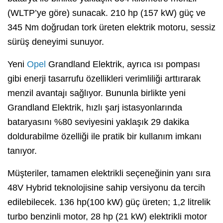
(WLTP’ye göre) sunacak. 210 hp (157 kW) güç ve
345 Nm doğrudan tork üreten elektrik motoru, sessiz
sürüş deneyimi sunuyor.
Yeni
Opel
Grandland Elektrik, ayrıca ısı pompası
gibi enerji tasarrufu özellikleri verimliliği arttırarak
menzil avantajı sağlıyor. Bununla birlikte yeni
Grandland Elektrik, hızlı şarj istasyonlarında
bataryasını %80 seviyesini yaklaşık 29 dakika
doldurabilme özelliği ile pratik bir kullanım imkanı
tanıyor.
Müşteriler, tamamen elektrikli seçeneğinin yanı sıra
48V Hybrid teknolojisine sahip versiyonu da tercih
edilebilecek. 136 hp(100 kW) güç üreten; 1,2 litrelik
turbo benzinli motor, 28 hp (21 kW) elektrikli motor