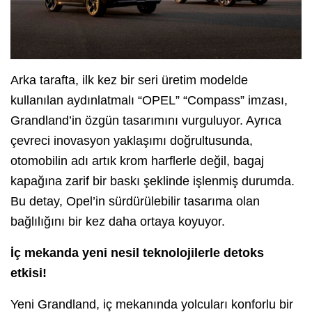
Arka tarafta, ilk kez bir seri üretim modelde
kullanılan aydınlatmalı “OPEL” “Compass” imzası,
Grandland’in özgün tasarımını vurguluyor. Ayrıca
çevreci inovasyon yaklaşımı doğrultusunda,
otomobilin adı artık krom harflerle değil, bagaj
kapağına zarif bir baskı şeklinde işlenmiş durumda.
Bu detay, Opel’in sürdürülebilir tasarıma olan
bağlılığını bir kez daha ortaya koyuyor.
İç mekanda yeni nesil teknolojilerle detoks
etkisi!
Yeni Grandland, iç mekanında yolcuları konforlu bir