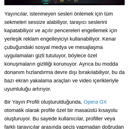
Yayıncılar, istenmeyen sesleri önlemek için tüm
sekmeleri sessize alabiliyor, tarayıcı seslerini
kapatabiliyor ve açılır pencereleri engellemek için
yerleşik reklam engelleyiciyi kullanabiliyor. Kenar
çubuğundaki sosyal medya ve mesajlaşma
uygulamaları gizli tutuluyor, böylece özel
konuşmaların gizliliği korunuyor. Ayrıca bu modda
donanım hızlandırma devre dışı bırakılabiliyor, bu da
bazı ekran yakalama araçları ve video içerikleriyle
uyumluluğu artırıyor.
Bir Yayın Profili oluşturulduğunda,
Opera GX
otomatik olarak profile özel bir masaüstü kısayolu
oluşturuyor. Bu sayede kullanıcılar, profiller veya
farklı tarayıcılar arasında geçiş yapmadan doğrudan