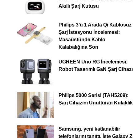
Akıllı Şarj Kutusu
Philips 3’ü 1 Arada Qi Kablosuz
Şarj İstasyonu İncelemesi:
Masaüstünde Kablo
Kalabalığına Son
UGREEN Uno RG İncelemesi:
Robot Tasarımlı GaN Şarj Cihazı
Philips 5000 Serisi (TAH5209):
Şarj Cihazını Unutturan Kulaklık
Samsung, yeni katlanabilir
telefonlarını tanıttı. İşte Galaxy Z