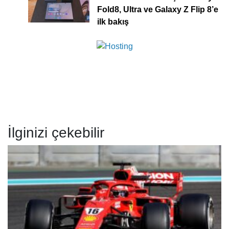
Fold8, Ultra ve Galaxy Z Flip 8’e
ilk bakış
İlginizi çekebilir