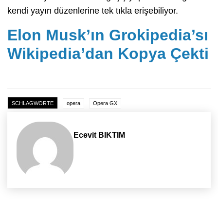
kendi yayın düzenlerine tek tıkla erişebiliyor.
Elon Musk’ın Grokipedia’sı
Wikipedia’dan Kopya Çekti
SCHLAGWORTE
opera
Opera GX
Ecevit BIKTIM