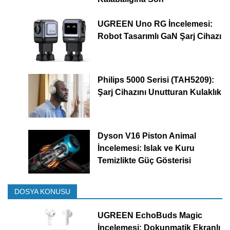
UGREEN Uno RG İncelemesi:
Robot Tasarımlı GaN Şarj Cihazı
Philips 5000 Serisi (TAH5209):
Şarj Cihazını Unutturan Kulaklık
Dyson V16 Piston Animal
İncelemesi: Islak ve Kuru
Temizlikte Güç Gösterisi
DOSYA KONUSU
UGREEN EchoBuds Magic
İncelemesi: Dokunmatik Ekranlı