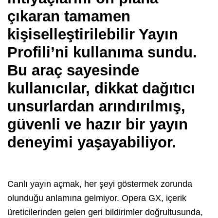
çıkaran tamamen
kişiselleştirilebilir Yayın
Profili’ni kullanıma sundu.
Bu araç sayesinde
kullanıcılar, dikkat dağıtıcı
unsurlardan arındırılmış,
güvenli ve hazır bir yayın
deneyimi yaşayabiliyor.
Canlı yayın açmak, her şeyi göstermek zorunda
olunduğu anlamına gelmiyor. Opera GX, içerik
üreticilerinden gelen geri bildirimler doğrultusunda,