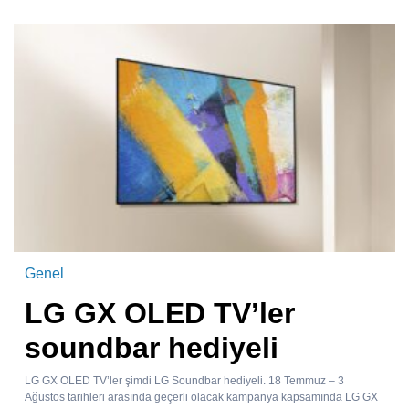
Genel
LG GX OLED TV’ler
soundbar hediyeli
LG GX OLED TV’ler şimdi LG Soundbar hediyeli. 18 Temmuz – 3
Ağustos tarihleri arasında geçerli olacak kampanya kapsamında LG GX