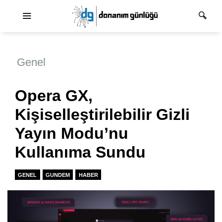
Ana dolaşım
Genel
Opera GX,
Kişiselleştirilebilir Gizli
Yayın Modu’nu
Kullanıma Sundu
GENEL
GUNDEM
HABER