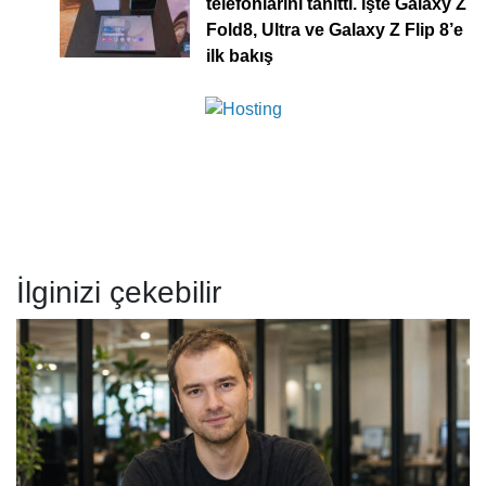
telefonlarını tanıttı. İşte Galaxy Z
Fold8, Ultra ve Galaxy Z Flip 8’e
ilk bakış
İlginizi çekebilir