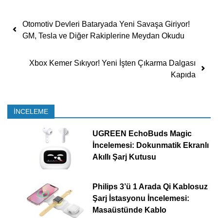
Yazı dolaşımı
Otomotiv Devleri Bataryada Yeni Savaşa Giriyor!
GM, Tesla ve Diğer Rakiplerine Meydan Okudu
Xbox Kemer Sıkıyor! Yeni İşten Çıkarma Dalgası
Kapıda
İNCELEME
UGREEN EchoBuds Magic
İncelemesi: Dokunmatik Ekranlı
Akıllı Şarj Kutusu
Philips 3’ü 1 Arada Qi Kablosuz
Şarj İstasyonu İncelemesi:
Masaüstünde Kablo