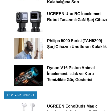
Kalabalığına Son
UGREEN Uno RG İncelemesi:
Robot Tasarımlı GaN Şarj Cihazı
Philips 5000 Serisi (TAH5209):
Şarj Cihazını Unutturan Kulaklık
Dyson V16 Piston Animal
İncelemesi: Islak ve Kuru
Temizlikte Güç Gösterisi
DOSYA KONUSU
UGREEN EchoBuds Magic