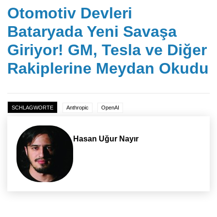
Otomotiv Devleri
Bataryada Yeni Savaşa
Giriyor! GM, Tesla ve Diğer
Rakiplerine Meydan Okudu
SCHLAGWORTE
Anthropic
OpenAI
Hasan Uğur Nayır