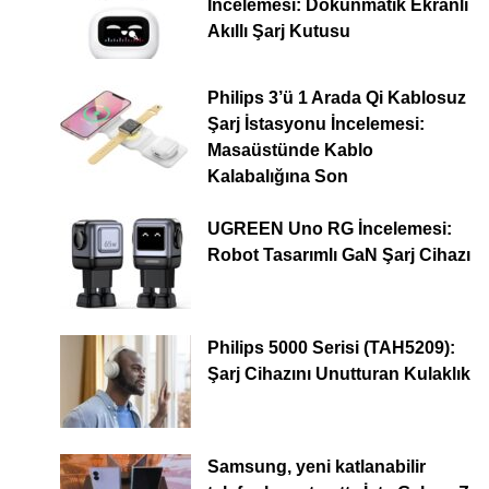
İncelemesi: Dokunmatik Ekranlı
Akıllı Şarj Kutusu
Philips 3’ü 1 Arada Qi Kablosuz
Şarj İstasyonu İncelemesi:
Masaüstünde Kablo
Kalabalığına Son
UGREEN Uno RG İncelemesi:
Robot Tasarımlı GaN Şarj Cihazı
Philips 5000 Serisi (TAH5209):
Şarj Cihazını Unutturan Kulaklık
Samsung, yeni katlanabilir