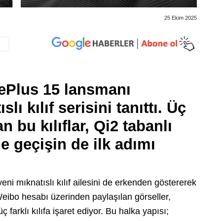
25 Ekim 2025
ePlus 15 lansmanı
ı kılıf serisini tanıttı. Üç
n bu kılıflar, Qi2 tabanlı
e geçişin de ilk adımı
ni mıknatıslı kılıf ailesini de erkenden göstererek
eibo hesabı üzerinden paylaşılan görseller,
farklı kılıfa işaret ediyor. Bu halka yapısı;