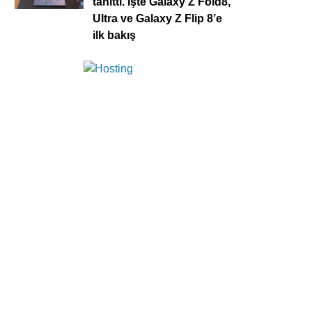
tanıttı. İşte Galaxy Z Fold8,
Ultra ve Galaxy Z Flip 8’e
ilk bakış