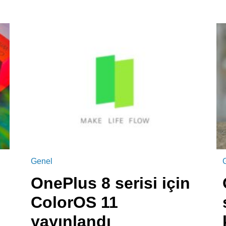
Genel
OnePlus 8 serisi için
ColorOS 11
yayınlandı