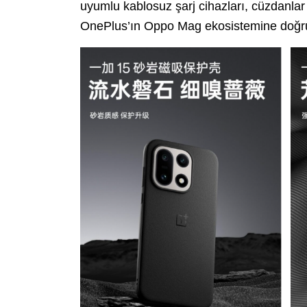
uyumlu kablosuz şarj cihazları, cüzdanlar
OnePlus’ın Oppo Mag ekosistemine doğru