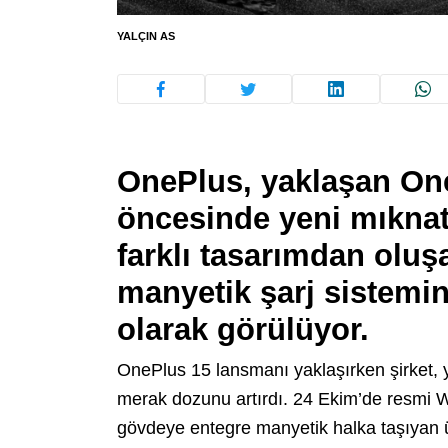
YALÇIN AS
OnePlus, yaklaşan On
öncesinde yeni mıknatısl
farklı tasarımdan oluşa
manyetik şarj sistemin
olarak görülüyor.
OnePlus 15 lansmanı yaklaşırken şirket, ye
merak dozunu artırdı. 24 Ekim’de resmi W
gövdeye entegre manyetik halka taşıyan üç 