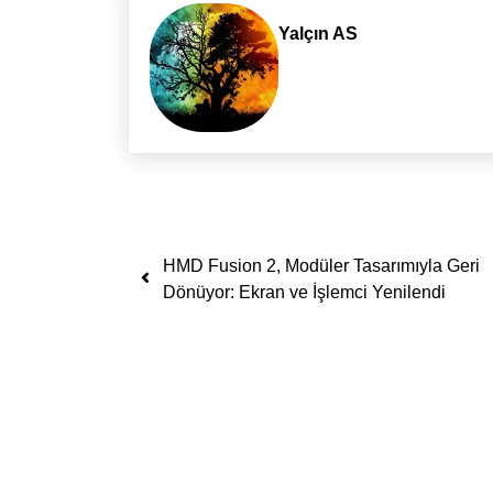
Yalçın AS
Yazı dolaşımı
HMD Fusion 2, Modüler Tasarımıyla Geri
Dönüyor: Ekran ve İşlemci Yenilendi