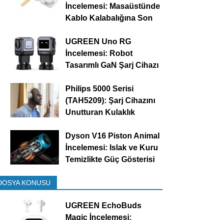
İncelemesi: Masaüstünde
Kablo Kalabalığına Son
UGREEN Uno RG
İncelemesi: Robot
Tasarımlı GaN Şarj Cihazı
Philips 5000 Serisi
(TAH5209): Şarj Cihazını
Unutturan Kulaklık
Dyson V16 Piston Animal
İncelemesi: Islak ve Kuru
Temizlikte Güç Gösterisi
DOSYA KONUSU
UGREEN EchoBuds
Magic İncelemesi: