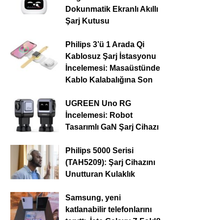
Dokunmatik Ekranlı Akıllı
Şarj Kutusu
Philips 3’ü 1 Arada Qi
Kablosuz Şarj İstasyonu
İncelemesi: Masaüstünde
Kablo Kalabalığına Son
UGREEN Uno RG
İncelemesi: Robot
Tasarımlı GaN Şarj Cihazı
Philips 5000 Serisi
(TAH5209): Şarj Cihazını
Unutturan Kulaklık
Samsung, yeni
katlanabilir telefonlarını