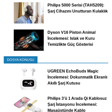
Philips 5000 Serisi (TAH5209):
Şarj Cihazını Unutturan Kulaklık
Dyson V16 Piston Animal
İncelemesi: Islak ve Kuru
Temizlikte Güç Gösterisi
DOSYA KONUSU
UGREEN EchoBuds Magic
İncelemesi: Dokunmatik Ekranlı
Akıllı Şarj Kutusu
Philips 3’ü 1 Arada Qi Kablosuz
Şarj İstasyonu İncelemesi:
Masaüstünde Kablo