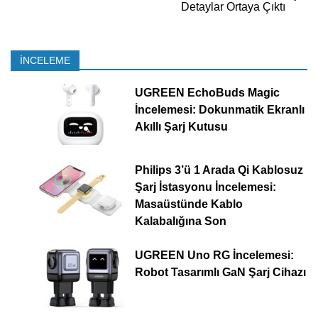
Detaylar Ortaya Çıktı
İNCELEME
UGREEN EchoBuds Magic
İncelemesi: Dokunmatik Ekranlı
Akıllı Şarj Kutusu
Philips 3’ü 1 Arada Qi Kablosuz
Şarj İstasyonu İncelemesi:
Masaüstünde Kablo
Kalabalığına Son
UGREEN Uno RG İncelemesi:
Robot Tasarımlı GaN Şarj Cihazı