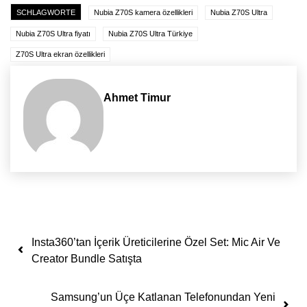
SCHLAGWORTE
Nubia Z70S kamera özellikleri
Nubia Z70S Ultra
Nubia Z70S Ultra fiyatı
Nubia Z70S Ultra Türkiye
Z70S Ultra ekran özellikleri
Ahmet Timur
Yazı dolaşımı
Insta360’tan İçerik Üreticilerine Özel Set: Mic Air Ve
Creator Bundle Satışta
Samsung’un Üçe Katlanan Telefonundan Yeni