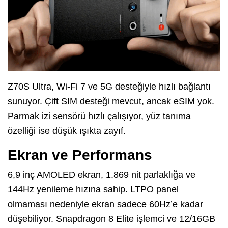
Z70S Ultra, Wi-Fi 7 ve 5G desteğiyle hızlı bağlantı
sunuyor. Çift SIM desteği mevcut, ancak eSIM yok.
Parmak izi sensörü hızlı çalışıyor, yüz tanıma
özelliği ise düşük ışıkta zayıf.
Ekran ve Performans
6,9 inç AMOLED ekran, 1.869 nit parlaklığa ve
144Hz yenileme hızına sahip. LTPO panel
olmaması nedeniyle ekran sadece 60Hz’e kadar
düşebiliyor. Snapdragon 8 Elite işlemci ve 12/16GB