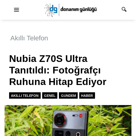
Ana dolaşım
Akıllı Telefon
Nubia Z70S Ultra
Tanıtıldı: Fotoğrafçı
Ruhuna Hitap Ediyor
AKILLI TELEFON
GENEL
GUNDEM
HABER