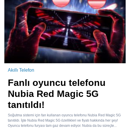
Akıllı Telefon
Fanlı oyuncu telefonu
Nubia Red Magic 5G
tanıtıldı!
Soğutma sistemi için fan kullanan oyuncu telefonu Nubia Red Magic 5G
tanıtıldı. İşte Nubia Red Magic 5G özellikleri ve fiyatı hakkında her şey!
Oyuncu telefonu furyası tam gaz devam ediyor. Nubia da bu süreçte...