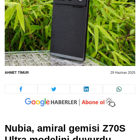
AHMET TIMUR
29 Haziran 2025
Nubia, amiral gemisi Z70S
Ultra modelini duyurdu.