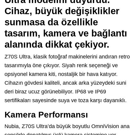
Cihaz, büyük değişiklikler
sunmasa da özellikle
tasarım, kamera ve bağlantı
alanında dikkat çekiyor.
Z70S Ultra, klasik fotoğraf makinelerini andıran retro
tasarımıyla öne çıkıyor. Siyah renk seçeneği ve
opsiyonel kamera kiti, nostaljik bir hava katıyor.
Cihazın gövdesi kaliteli, ancak arka yüzeydeki suni
deri biraz ucuz görünebiliyor. IP68 ve IP69
sertifikaları sayesinde suya ve toza karşı dayanıklı.
Kamera Performansı
Nubia, Z70S Ultra’da büyük boyutlu OmniVision ana
sensörle donatılmış üçlü kamera sistemine yer