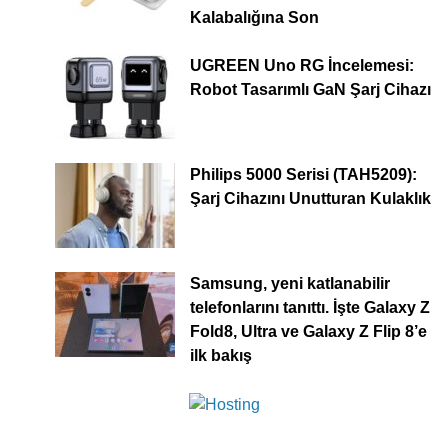
Kalabalığına Son
UGREEN Uno RG İncelemesi:
Robot Tasarımlı GaN Şarj Cihazı
Philips 5000 Serisi (TAH5209):
Şarj Cihazını Unutturan Kulaklık
Samsung, yeni katlanabilir
telefonlarını tanıttı. İşte Galaxy Z
Fold8, Ultra ve Galaxy Z Flip 8’e
ilk bakış