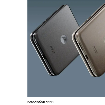
HASAN UĞUR NAYIR