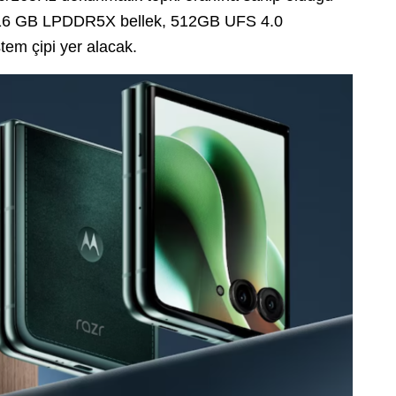
, 16 GB LPDDR5X bellek, 512GB UFS 4.0
tem çipi yer alacak.