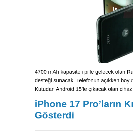
4700 mAh kapasiteli pille gelecek olan R
desteği sunacak. Telefonun açıkken boyutl
Kutudan Android 15’le çıkacak olan ciha
iPhone 17 Pro’ların Kı
Gösterdi