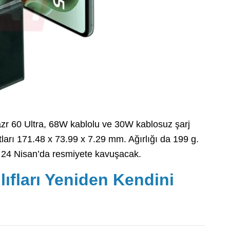
azr 60 Ultra, 68W kablolu ve 30W kablosuz şarj
arı 171.48 x 73.99 x 7.29 mm. Ağırlığı da 199 g.
z 24 Nisan’da resmiyete kavuşacak.
lıfları Yeniden Kendini