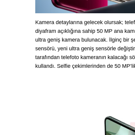
Kamera detaylarına gelecek olursak; telef
diyafram açıklığına sahip 50 MP ana kame
ultra geniş kamera bulunacak. İlginç bir ş
sensörü, yeni ultra geniş sensörle değiştir
tarafından telefoto kameranın kalacağı sö
kullandı. Selfie çekimlerinden de 50 MP’l