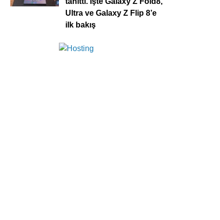
tanıttı. İşte Galaxy Z Fold8,
Ultra ve Galaxy Z Flip 8’e
ilk bakış