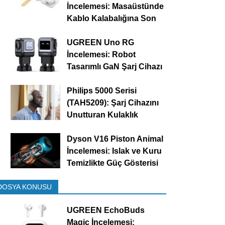
İncelemesi: Masaüstünde
Kablo Kalabalığına Son
UGREEN Uno RG
İncelemesi: Robot
Tasarımlı GaN Şarj Cihazı
Philips 5000 Serisi
(TAH5209): Şarj Cihazını
Unutturan Kulaklık
Dyson V16 Piston Animal
İncelemesi: Islak ve Kuru
Temizlikte Güç Gösterisi
DOSYA KONUSU
UGREEN EchoBuds
Magic İncelemesi: