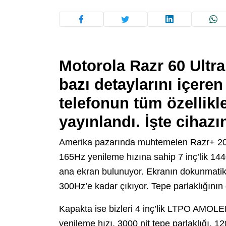
Motorola Razr 60 Ultra
bazı detaylarını içeren
telefonun tüm özellikle
yayınlandı. İşte cihazı
Amerika pazarında muhtemelen Razr+ 20
165Hz yenileme hızına sahip 7 inç’lik 
ana ekran bulunuyor. Ekranın dokunmatik
300Hz’e kadar çıkıyor. Tepe parlaklığının
Kapakta ise bizleri 4 inç’lik LTPO AMOLE
yenileme hızı, 3000 nit tepe parlaklığı, 