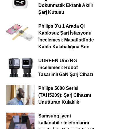
Dokunmatik Ekranlı Akıllı
Şarj Kutusu
Philips 3’ü 1 Arada Qi
Kablosuz Şarj İstasyonu
İncelemesi: Masaüstünde
Kablo Kalabalığına Son
UGREEN Uno RG
İncelemesi: Robot
Tasarımlı GaN Şarj Cihazı
Philips 5000 Serisi
(TAH5209): Şarj Cihazını
Unutturan Kulaklık
Samsung, yeni
katlanabilir telefonlarını