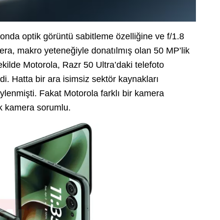
onda optik görüntü sabitleme özelliğine ve f/1.8
ra, makro yeteneğiyle donatılmış olan 50 MP’lik
ekilde Motorola, Razr 50 Ultra’daki telefoto
di. Hatta bir ara isimsiz sektör kaynakları
ylenmişti. Fakat Motorola farklı bir kamera
ik kamera sorumlu.