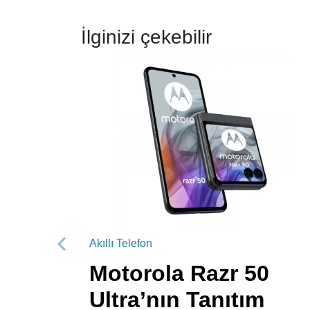
İlginizi çekebilir
Akıllı Telefon
Önceki
Motorola Razr 50
Ultra’nın Tanıtım