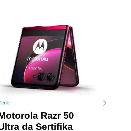
Genel
Sonraki
Motorola Razr 50
Ultra da Sertifika