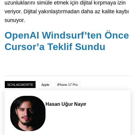
uzunluklarını simüle etmek için dijital kırpmaya izin
veriyor. Dijital yakınlaştırmadan daha az kalite kaybı
sunuyor.
OpenAI Windsurf’ten Önce
Cursor’a Teklif Sundu
SCHLAGWORTE
Apple
iPhone 17 Pro
Hasan Uğur Nayır