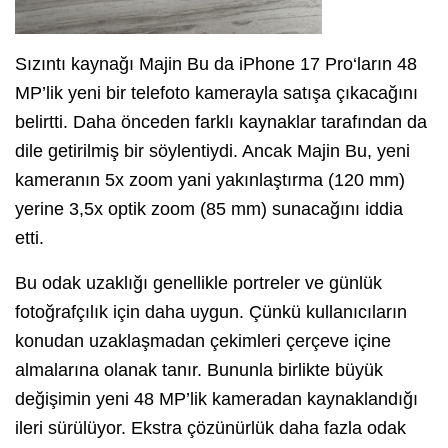
Sızıntı kaynağı Majin Bu da iPhone 17 Pro‘ların 48
MP’lik yeni bir telefoto kamerayla satışa çıkacağını
belirtti. Daha önceden farklı kaynaklar tarafından da
dile getirilmiş bir söylentiydi. Ancak Majin Bu, yeni
kameranın 5x zoom yani yakınlaştırma (120 mm)
yerine 3,5x optik zoom (85 mm) sunacağını iddia
etti.
Bu odak uzaklığı genellikle portreler ve günlük
fotoğrafçılık için daha uygun. Çünkü kullanıcıların
konudan uzaklaşmadan çekimleri çerçeve içine
almalarına olanak tanır. Bununla birlikte büyük
değişimin yeni 48 MP’lik kameradan kaynaklandığı
ileri sürülüyor. Ekstra çözünürlük daha fazla odak