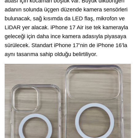
adası için kocaman boşluk var. Büyük dikdörtgen
adanın solunda üçgen düzende kamera sensörleri
bulunacak, sağ kısımda da LED flaş, mikrofon ve
LiDAR yer alacak. iPhone 17 Air ise tek kamerayla
geleceği için daha ince kamera adasıyla piyasaya
sürülecek. Standart iPhone 17’nin de iPhone 16’la
aynı tasarıma sahip olduğu belirtiliyor.