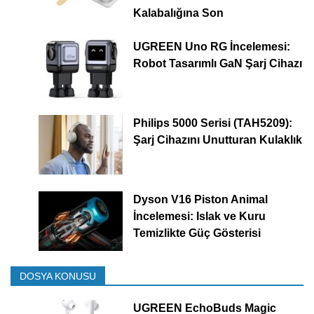
Kalabalığına Son
UGREEN Uno RG İncelemesi:
Robot Tasarımlı GaN Şarj Cihazı
Philips 5000 Serisi (TAH5209):
Şarj Cihazını Unutturan Kulaklık
Dyson V16 Piston Animal
İncelemesi: Islak ve Kuru
Temizlikte Güç Gösterisi
DOSYA KONUSU
UGREEN EchoBuds Magic