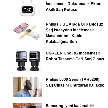
İncelemesi: Dokunmatik Ekranlı
Akıllı Şarj Kutusu
Philips 3’ü 1 Arada Qi Kablosuz
Şarj İstasyonu İncelemesi:
Masaüstünde Kablo
Kalabalığına Son
UGREEN Uno RG İncelemesi:
Robot Tasarımlı GaN Şarj Cihazı
Philips 5000 Serisi (TAH5209):
Şarj Cihazını Unutturan Kulaklık
Samsung, yeni katlanabilir